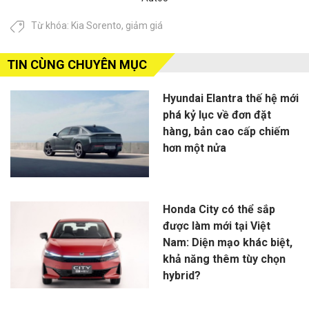
Từ khóa:
Kia Sorento
,
giảm giá
TIN CÙNG CHUYÊN MỤC
Hyundai Elantra thế hệ mới
phá kỷ lục về đơn đặt
hàng, bản cao cấp chiếm
hơn một nửa
Honda City có thể sắp
được làm mới tại Việt
Nam: Diện mạo khác biệt,
khả năng thêm tùy chọn
hybrid?