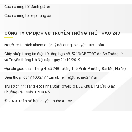
Cách chúng tôi đánh giá xe
Cách chúng tôi xếp hạng xe
CÔNG TY CP DỊCH VỤ TRUYỀN THÔNG THỂ THAO 247
Người chịu trách nhiệm quản lý nội dung: Nguyễn Huy Hoàn.
Giấy phép trang tin điện tử tổng hợp số: 5219/GP-TTĐT do Sở Thông tin
và Truyền thông Hà Nội cấp ngày 31/10/2019.
Địa chỉ giao dịch: Tầng 4, số 248 Lương Thế Vinh, Phường Đại Mỗ, Hà Nội.
Điện thoại: 0847 100 247 / Email: lienhe@thethao247.vn
Trụ sở chính: Tầng 4 tòa nhà Star Tower, lô D32 Khu ĐTM Cầu Giấy,
Phường Cầu Giấy, TP Hà Nội
© 2020. Toàn bộ bản quyền thuộc Auto5