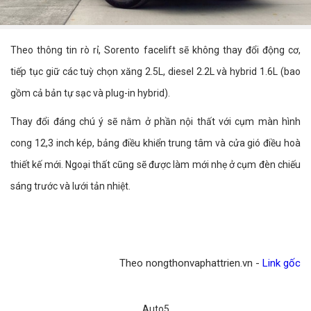
Theo thông tin rò rỉ, Sorento facelift sẽ không thay đổi động cơ,
tiếp tục giữ các tuỳ chọn xăng 2.5L, diesel 2.2L và hybrid 1.6L (bao
gồm cả bản tự sạc và plug-in hybrid).
Thay đổi đáng chú ý sẽ nằm ở phần nội thất với cụm màn hình
cong 12,3 inch kép, bảng điều khiển trung tâm và cửa gió điều hoà
thiết kế mới. Ngoại thất cũng sẽ được làm mới nhẹ ở cụm đèn chiếu
sáng trước và lưới tản nhiệt.
Theo nongthonvaphattrien.vn -
Link gốc
Auto5