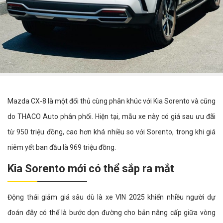
Mazda CX-8 là một đối thủ cùng phân khúc với Kia Sorento và cũng
do THACO Auto phân phối. Hiện tại, mẫu xe này có giá sau ưu đãi
từ 950 triệu đồng, cao hơn khá nhiều so với Sorento, trong khi giá
niêm yết ban đầu là 969 triệu đồng.
Kia Sorento mới có thể sắp ra mắt
Động thái giảm giá sâu dù là xe VIN 2025 khiến nhiều người dự
đoán đây có thể là bước dọn đường cho bản nâng cấp giữa vòng