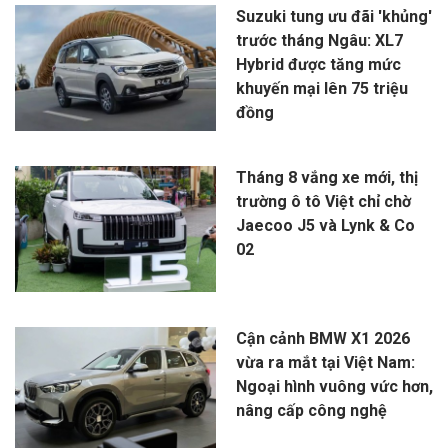
Suzuki tung ưu đãi 'khủng'
trước tháng Ngâu: XL7
Hybrid được tăng mức
khuyến mại lên 75 triệu
đồng
Tháng 8 vắng xe mới, thị
trường ô tô Việt chỉ chờ
Jaecoo J5 và Lynk & Co
02
Cận cảnh BMW X1 2026
vừa ra mắt tại Việt Nam:
Ngoại hình vuông vức hơn,
nâng cấp công nghệ