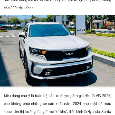
đãi chính hãng lên tới 80 triệu đồng, kéo giá từ 1,079 tỷ đồng xuống
còn 999 triệu đồng.
Điều đáng chú ý là toàn bộ các xe được giảm giá đều là VIN 2025,
chứ không phải những xe sản xuất năm 2024 như một số mẫu
khác trên thị trường đang được "xả kho", điển hình là Hyundai Santa