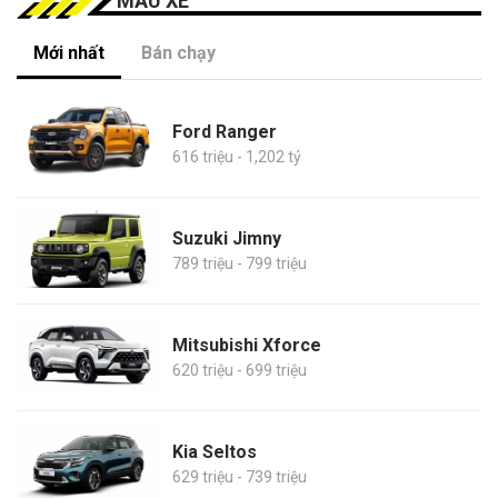
MẪU XE
Mới nhất
Bán chạy
Ford Ranger
616 triệu - 1,202 tỷ
Suzuki Jimny
789 triệu - 799 triệu
Mitsubishi Xforce
620 triệu - 699 triệu
Kia Seltos
629 triệu - 739 triệu