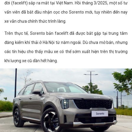
đời (facelift) sắp ra mắt tại Việt Nam. Hồi tháng 3/2025, một số tư
vấn viên đã bắt đầu nhận cọc cho Sorento mới, tuy nhiên đến nay
xe vẫn chưa chính thức trình làng.
Trên thực tế, Sorento bản facelift đã được bắt gặp tại trung tâm
đăng kiểm khí thải ở Hà Nội từ năm ngoái. Dù chưa mở bán, nhưng
các tín hiệu cho thấy mẫu xe có thể sớm xuất hiện trên thị trường
khi lượng xe cũ dần hết hàng.