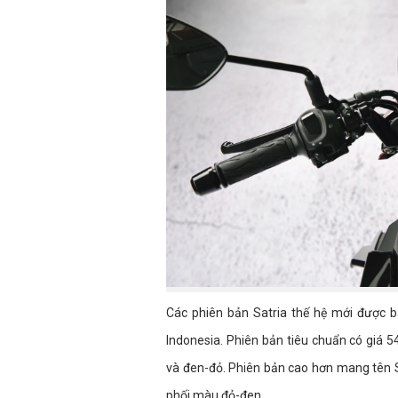
Các phiên bản Satria thế hệ mới được 
Indonesia. Phiên bản tiêu chuẩn có giá 
và đen-đỏ. Phiên bản cao hơn mang tên S
phối màu đỏ-đen.