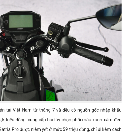
bán tại Việt Nam từ tháng 7 và đều có nguồn gốc nhập khẩu
54,5 triệu đồng, cung cấp hai tùy chọn phối màu xanh-xám-đen
atria Pro được niêm yết ở mức 59 triệu đồng, chỉ đi kèm cách