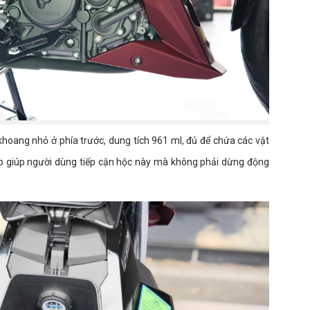
hoang nhỏ ở phía trước, dung tích 961 ml, đủ để chứa các vật
p giúp người dùng tiếp cận hộc này mà không phải dừng động