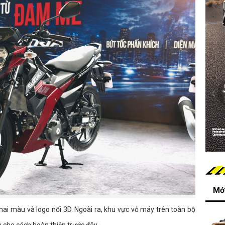
Mới
ai màu và logo nổi 3D. Ngoài ra, khu vực vỏ máy trên toàn bộ