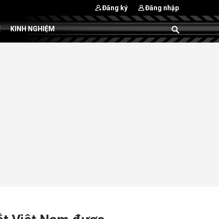
Đăng ký
Đăng nhập
E
KINH NGHIỆM