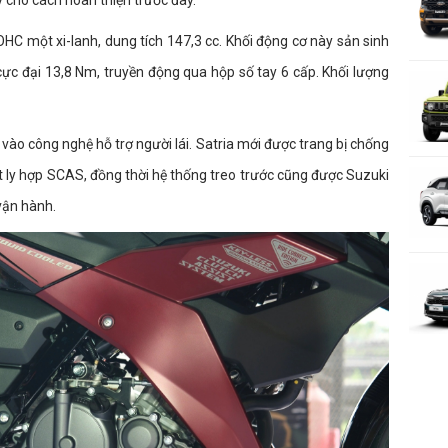
 cho cách hoàn thiện trước đây.
C một xi-lanh, dung tích 147,3 cc. Khối động cơ này sản sinh
c đại 13,8 Nm, truyền động qua hộp số tay 6 cấp. Khối lượng
vào công nghệ hỗ trợ người lái. Satria mới được trang bị chống
 ly hợp SCAS, đồng thời hệ thống treo trước cũng được Suzuki
vận hành.