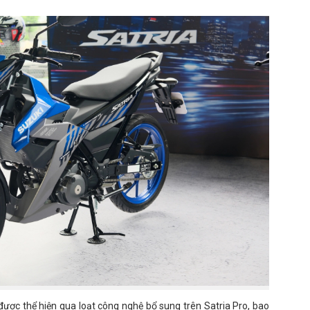
được thể hiện qua loạt công nghệ bổ sung trên Satria Pro, bao