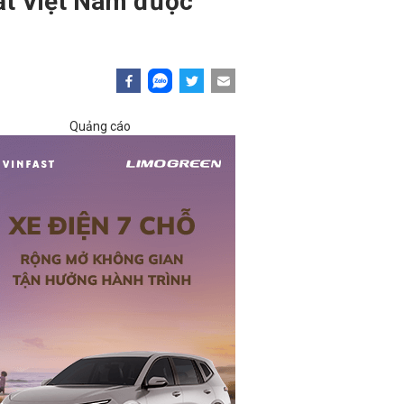
mắt Việt Nam được
Quảng cáo