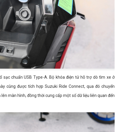
 ổ sạc chuẩn USB Type-A. Bộ khóa điện tử hỗ trợ dò tìm xe ở
ày cũng được tích hợp Suzuki Ride Connect, qua đó chuyển
 lên màn hình, đồng thời cung cấp một số dữ liệu liên quan đến