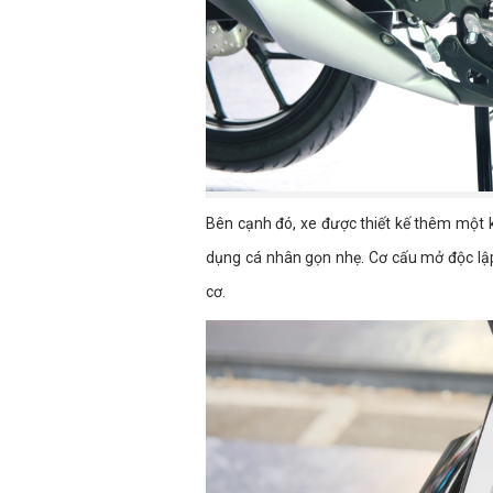
Bên cạnh đó, xe được thiết kế thêm một k
dụng cá nhân gọn nhẹ. Cơ cấu mở độc lậ
cơ.