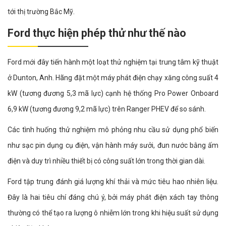
tới thị trường Bắc Mỹ.
Ford thực hiện phép thử như thế nào
Ford mới đây tiến hành một loạt thử nghiệm tại trung tâm kỹ thuật
ở Dunton, Anh. Hãng đặt một máy phát điện chạy xăng công suất 4
kW (tương đương 5,3 mã lực) cạnh hệ thống Pro Power Onboard
6,9 kW (tương đương 9,2 mã lực) trên Ranger PHEV để so sánh.
Các tình huống thử nghiệm mô phỏng nhu cầu sử dụng phổ biến
như sạc pin dụng cụ điện, vận hành máy sưởi, đun nước bằng ấm
điện và duy trì nhiều thiết bị có công suất lớn trong thời gian dài.
Ford tập trung đánh giá lượng khí thải và mức tiêu hao nhiên liệu.
Đây là hai tiêu chí đáng chú ý, bởi máy phát điện xách tay thông
thường có thể tạo ra lượng ô nhiễm lớn trong khi hiệu suất sử dụng