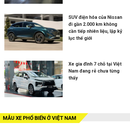
SUV điện hóa của Nissan
đi gần 2.000 km không
cần tiếp nhiên liệu, lập kỷ
lục thế giới
Xe gia đình 7 chỗ tại Việt
Nam đang rẻ chưa từng
thấy
MẪU XE PHỔ BIẾN Ở VIỆT NAM