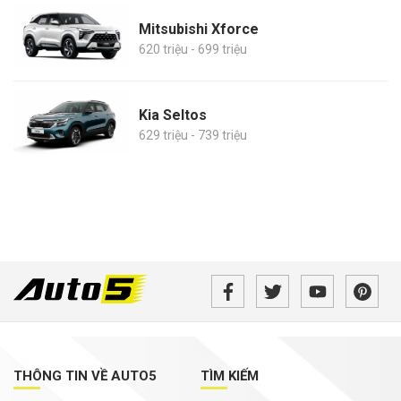
Mitsubishi Xforce
620 triệu - 699 triệu
Kia Seltos
629 triệu - 739 triệu
THÔNG TIN VỀ AUTO5
TÌM KIẾM