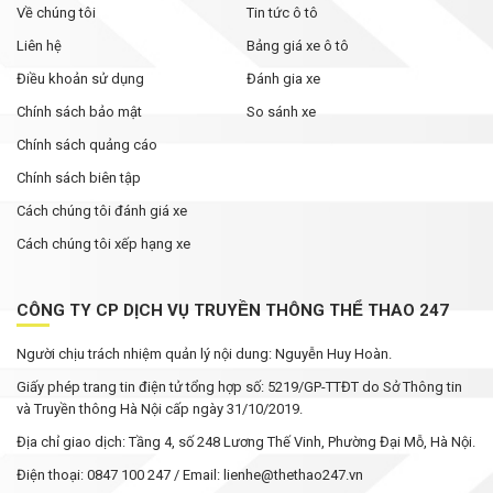
Về chúng tôi
Tin tức ô tô
Liên hệ
Bảng giá xe ô tô
Điều khoản sử dụng
Đánh gia xe
Chính sách bảo mật
So sánh xe
Chính sách quảng cáo
Chính sách biên tập
Cách chúng tôi đánh giá xe
Cách chúng tôi xếp hạng xe
CÔNG TY CP DỊCH VỤ TRUYỀN THÔNG THỂ THAO 247
Người chịu trách nhiệm quản lý nội dung: Nguyễn Huy Hoàn.
Giấy phép trang tin điện tử tổng hợp số: 5219/GP-TTĐT do Sở Thông tin
và Truyền thông Hà Nội cấp ngày 31/10/2019.
Địa chỉ giao dịch: Tầng 4, số 248 Lương Thế Vinh, Phường Đại Mỗ, Hà Nội.
Điện thoại: 0847 100 247 / Email: lienhe@thethao247.vn