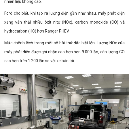
nhiên liệu không cao.
Ford cho biết, khi tạo ra lượng điện gần như nhau, máy phát điện
xăng vẫn thải nhiều ôxit nitơ (NOx), carbon monoxide (CO) và
hydrocarbon (HC) hơn Ranger PHEV.
Mức chênh lệch trong một số bài thử đặc biệt lớn. Lượng NOx của
máy phát điện được ghi nhận cao hơn hơn 9.000 lần, còn lượng CO
cao hơn trên 1.200 lần so với xe bán tải.