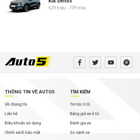
Kia Seltos
629 triệu - 739 triệu
THÔNG TIN VỀ AUTO5
TÌM KIẾM
Về chúng tôi
Tin tức ô tô
Liên hệ
Bảng giá xe ô tô
Điều khoản sử dụng
Đánh gia xe
Chính sách bảo mật
So sánh xe