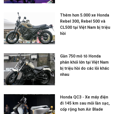
Thêm hơn 5.000 xe Honda
Rebel 300, Rebel 500 và
CL500 tại Việt Nam bị triệu
hồi
Gần 750 mô tô Honda
phân khối lớn tại Việt Nam
bị triệu hồi do các lỗi khác
nhau
Honda QC3 - Xe máy điện
đi 145 km sau mỗi lần sạc,
cốp rộng hơn Air Blade