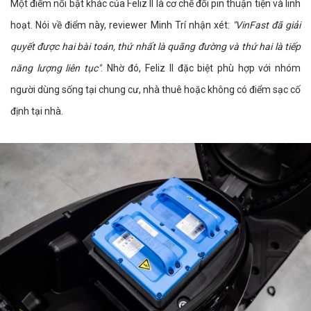
Một điểm nổi bật khác của Feliz II là cơ chế đổi pin thuận tiện và linh
hoạt. Nói về điểm này, reviewer Minh Trí nhận xét:
"VinFast đã giải
quyết được hai bài toán, thứ nhất là quãng đường và thứ hai là tiếp
năng lượng liên tục"
. Nhờ đó, Feliz II đặc biệt phù hợp với nhóm
người dùng sống tại chung cư, nhà thuê hoặc không có điểm sạc cố
định tại nhà.