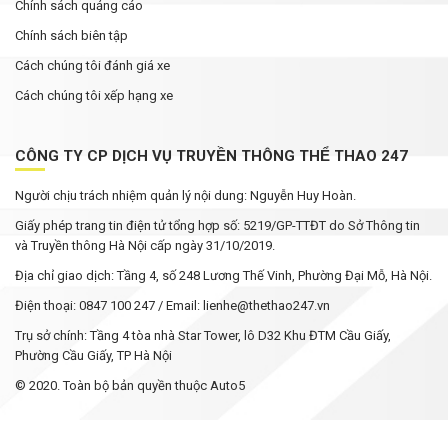
Chính sách quảng cáo
Chính sách biên tập
Cách chúng tôi đánh giá xe
Cách chúng tôi xếp hạng xe
CÔNG TY CP DỊCH VỤ TRUYỀN THÔNG THỂ THAO 247
Người chịu trách nhiệm quản lý nội dung: Nguyễn Huy Hoàn.
Giấy phép trang tin điện tử tổng hợp số: 5219/GP-TTĐT do Sở Thông tin
và Truyền thông Hà Nội cấp ngày 31/10/2019.
Địa chỉ giao dịch: Tầng 4, số 248 Lương Thế Vinh, Phường Đại Mỗ, Hà Nội.
Điện thoại: 0847 100 247 / Email: lienhe@thethao247.vn
Trụ sở chính: Tầng 4 tòa nhà Star Tower, lô D32 Khu ĐTM Cầu Giấy,
Phường Cầu Giấy, TP Hà Nội
© 2020. Toàn bộ bản quyền thuộc Auto5