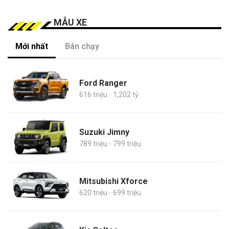
MẪU XE
Mới nhất
Bán chạy
Ford Ranger
616 triệu - 1,202 tỷ
Suzuki Jimny
789 triệu - 799 triệu
Mitsubishi Xforce
620 triệu - 699 triệu