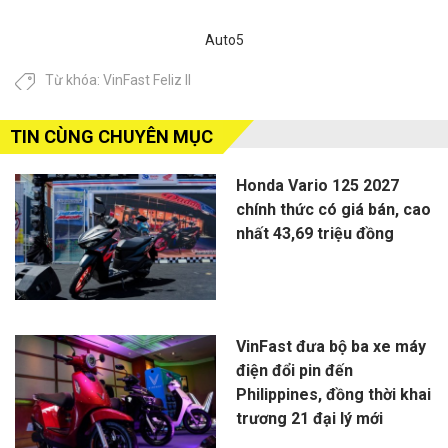
Auto5
Từ khóa:
VinFast Feliz II
TIN CÙNG CHUYÊN MỤC
Honda Vario 125 2027
chính thức có giá bán, cao
nhất 43,69 triệu đồng
VinFast đưa bộ ba xe máy
điện đổi pin đến
Philippines, đồng thời khai
trương 21 đại lý mới