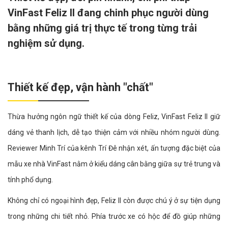
VinFast Feliz II đang chinh phục người dùng
bằng những giá trị thực tế trong từng trải
nghiệm sử dụng.
Thiết kế đẹp, vận hành "chất"
Thừa hưởng ngôn ngữ thiết kế của dòng Feliz, VinFast Feliz II giữ
dáng vẻ thanh lịch, dễ tạo thiện cảm với nhiều nhóm người dùng.
Reviewer Minh Trí của kênh Trí Đê nhận xét, ấn tượng đặc biệt của
mẫu xe nhà VinFast nằm ở kiểu dáng cân bằng giữa sự trẻ trung và
tính phổ dụng.
Không chỉ có ngoại hình đẹp, Feliz II còn được chú ý ở sự tiện dụng
trong những chi tiết nhỏ. Phía trước xe có hộc để đồ giúp những