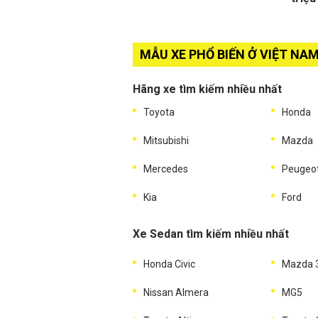
MẪU XE PHỔ BIẾN Ở VIỆT NA
Hãng xe tìm kiếm nhiều nhất
Toyota
Honda
Mitsubishi
Mazda
Mercedes
Peugeo
Kia
Ford
Xe Sedan tìm kiếm nhiều nhất
Honda Civic
Mazda 
Nissan Almera
MG5