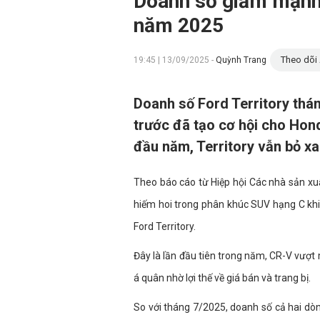
Doanh số giảm mạnh,
năm 2025
Theo dõi 
19:45 | 13/09/2025 -
Quỳnh Trang
Doanh số Ford Territory thá
trước đã tạo cơ hội cho Hond
đầu năm, Territory vẫn bỏ xa
Theo báo cáo từ Hiệp hội Các nhà sản xu
hiếm hoi trong phân khúc SUV hạng C khi
Ford Territory.
Đây là lần đầu tiên trong năm, CR-V vượt
á quân nhờ lợi thế về giá bán và trang bị.
So với tháng 7/2025, doanh số cả hai dòn