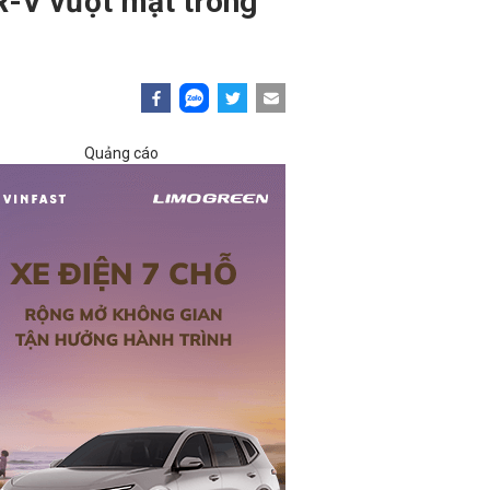
R-V vượt mặt trong
Quảng cáo