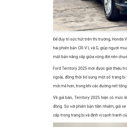
Để duy trì sức hút trên thị trường, Honda 
hai phiên bản CR-V L và G, giúp người mua 
mắt bản nâng cấp giữa vòng đời nên chưa
Ford Territory 2025 mới được giới thiệu t
ngoài, đồng thời bổ sung một số trang bị 
mới mẻ hơn, trong khi các đường nét tổng
Về giá bán, Territory 2025 hiện có mức k
đồng. So với phiên bản tiền nhiệm, giá x
cấp trong trang bị và định vị cạnh tranh 