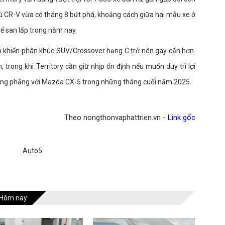
dù CR-V vừa có tháng 8 bứt phá, khoảng cách giữa hai mẫu xe ở
hể san lấp trong năm nay.
ại khiến phân khúc SUV/Crossover hạng C trở nên gay cấn hơn.
 trong khi Territory cần giữ nhịp ổn định nếu muốn duy trì lợi
sòng phẳng với Mazda CX-5 trong những tháng cuối năm 2025.
Theo nongthonvaphattrien.vn -
Link gốc
Auto5
Hôm nay