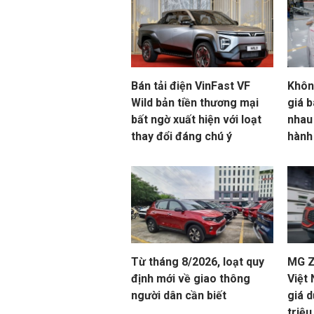
Bán tải điện VinFast VF
Khôn
Wild bản tiền thương mại
giá b
bất ngờ xuất hiện với loạt
nhau
thay đổi đáng chú ý
hành
Từ tháng 8/2026, loạt quy
MG ZS
định mới về giao thông
Việt
người dân cần biết
giá d
triệ