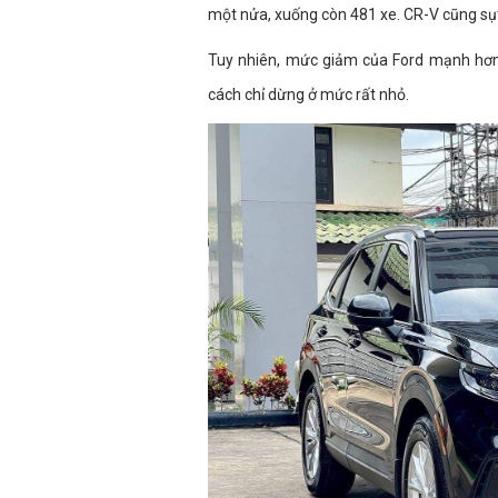
một nửa, xuống còn 481 xe. CR-V cũng sụ
Tuy nhiên, mức giảm của Ford mạnh hơn,
cách chỉ dừng ở mức rất nhỏ.