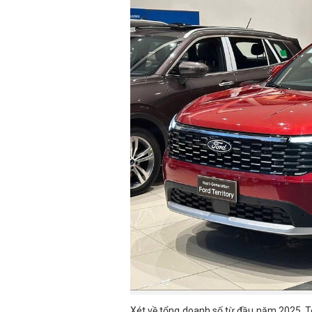
Xét về tổng doanh số từ đầu năm 2025, Ter