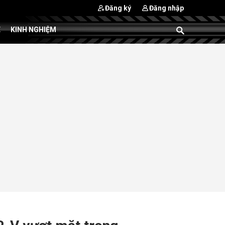
Đăng ký
Đăng nhập
E
KINH NGHIỆM