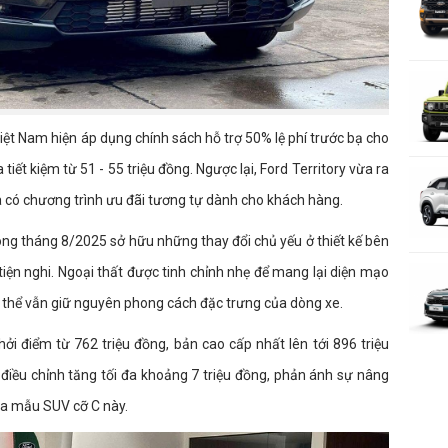
Việt Nam hiện áp dụng chính sách hỗ trợ 50% lệ phí trước bạ cho
tiết kiệm từ 51 - 55 triệu đồng. Ngược lại, Ford Territory vừa ra
 có chương trình ưu đãi tương tự dành cho khách hàng.
rong tháng 8/2025 sở hữu những thay đổi chủ yếu ở thiết kế bên
tiện nghi. Ngoại thất được tinh chỉnh nhẹ để mang lại diện mạo
 thể vẫn giữ nguyên phong cách đặc trưng của dòng xe.
hởi điểm từ 762 triệu đồng, bản cao cấp nhất lên tới 896 triệu
e điều chỉnh tăng tối đa khoảng 7 triệu đồng, phản ánh sự nâng
của mẫu SUV cỡ C này.