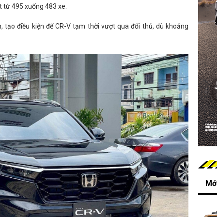
t từ 495 xuống 483 xe.
 tạo điều kiện để CR-V tạm thời vượt qua đối thủ, dù khoảng
Mới