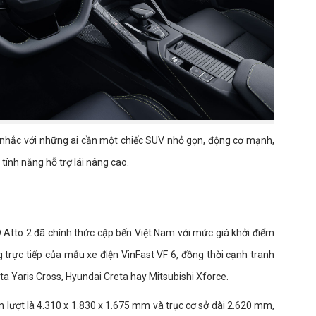
 nhắc với những ai cần một chiếc SUV nhỏ gọn, động cơ mạnh,
tính năng hỗ trợ lái nâng cao.
D Atto 2 đã chính thức cập bến Việt Nam với mức giá khởi điểm
g trực tiếp của mẫu xe điện VinFast VF 6, đồng thời cạnh tranh
 Yaris Cross, Hyundai Creta hay Mitsubishi Xforce.
ần lượt là 4.310 x 1.830 x 1.675 mm và trục cơ sở dài 2.620 mm,