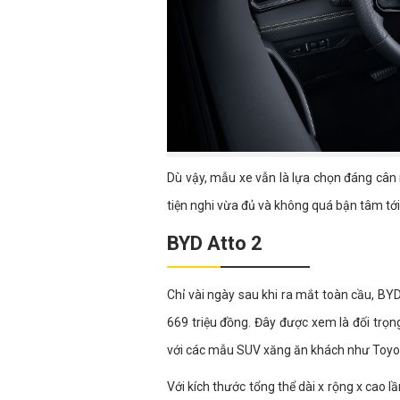
Dù vậy, mẫu xe vẫn là lựa chọn đáng cân
tiện nghi vừa đủ và không quá bận tâm tới 
BYD Atto 2
Chỉ vài ngày sau khi ra mắt toàn cầu, BY
669 triệu đồng. Đây được xem là đối trọn
với các mẫu SUV xăng ăn khách như Toyota
Với kích thước tổng thể dài x rộng x cao l