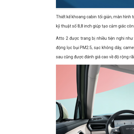
Thiết kế khoang cabin tối giản, màn hình
kỹ thuật số 8,8 inch giúp tạo cảm giác cô
Atto 2 được trang bị nhiều tiện nghi như 
động lọc bụi PM2.5, sạc không dây, cam
sau cũng được đánh giá cao về độ rộng rãi