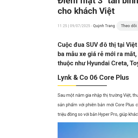
Điểm mặt 3 "tân binh
cho khách Việt
Theo dõi 
11:25 | 09/07/2025 -
Quỳnh Trang
Cuộc đua SUV đô thị tại Việt
ba mẫu xe giá rẻ mới ra mắt,
thuộc như Hyundai Creta, To
Lynk & Co 06 Core Plus
Sau một năm gia nhập thị trường Việt, t
sản phẩm với phiên bản mới Core Plus ch
triệu đồng so với bản Hyper Pro, giúp khá