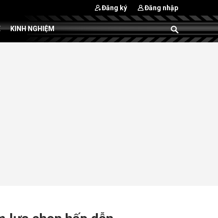
Đăng ký
Đăng nhập
E
KINH NGHIỆM