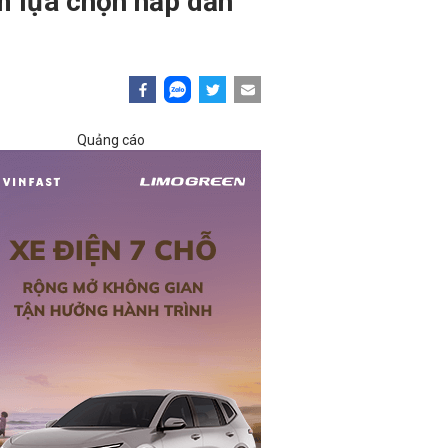
êm lựa chọn hấp dẫn
Quảng cáo