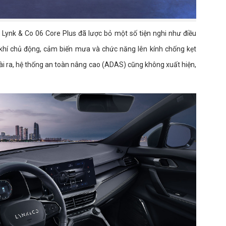
 Lynk & Co 06 Core Plus đã lược bỏ một số tiện nghi như điều
 khí chủ động, cảm biến mưa và chức năng lên kính chống kẹt
goài ra, hệ thống an toàn nâng cao (ADAS) cũng không xuất hiện,