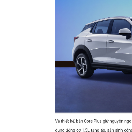
Về thiết kế, bản Core Plus giữ nguyên ngo
dụng động cơ 1.5L tăng áp, sản sinh cô