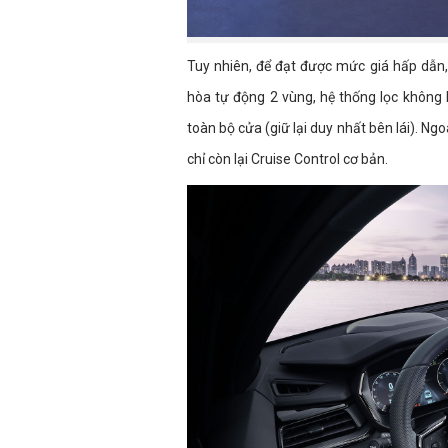
Tuy nhiên, để đạt được mức giá hấp dẫn,
hòa tự động 2 vùng, hệ thống lọc không
toàn bộ cửa (giữ lại duy nhất bên lái). N
chỉ còn lại Cruise Control cơ bản.