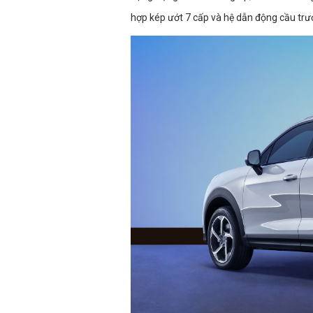
hợp kép ướt 7 cấp và hệ dẫn động cầu trư