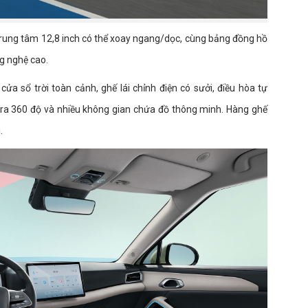
 trung tâm 12,8 inch có thể xoay ngang/dọc, cùng bảng đồng hồ
ng nghệ cao.
cửa sổ trời toàn cảnh, ghế lái chỉnh điện có sưởi, điều hòa tự
era 360 độ và nhiều không gian chứa đồ thông minh. Hàng ghế
.