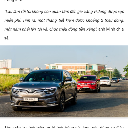
"Lâu lắm rồi tôi không còn quan tâm đến giá xăng vì đang được sạc
miễn phí. Tính ra, một tháng tiết kiệm được khoảng 2 triệu đồng,
một năm phải lên tới vài chục triệu đồng tiền xăng"
, anh Minh chia
sẻ.
Theo chính sách hiện tại, khách hàng sử dụng các dòng xe điện