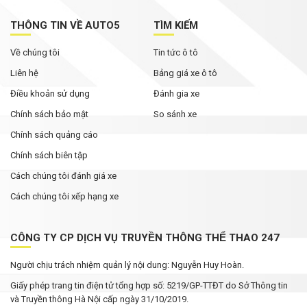
THÔNG TIN VỀ AUTO5
TÌM KIẾM
Về chúng tôi
Tin tức ô tô
Liên hệ
Bảng giá xe ô tô
Điều khoản sử dụng
Đánh gia xe
Chính sách bảo mật
So sánh xe
Chính sách quảng cáo
Chính sách biên tập
Cách chúng tôi đánh giá xe
Cách chúng tôi xếp hạng xe
CÔNG TY CP DỊCH VỤ TRUYỀN THÔNG THỂ THAO 247
Người chịu trách nhiệm quản lý nội dung: Nguyễn Huy Hoàn.
Giấy phép trang tin điện tử tổng hợp số: 5219/GP-TTĐT do Sở Thông tin
và Truyền thông Hà Nội cấp ngày 31/10/2019.