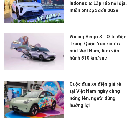
Indonesia: Lắp ráp nội địa,
miễn phí sạc đến 2029
Wuling Bingo S - Ô tô điện
Trung Quốc 'rục rịch' ra
mắt Việt Nam, tầm vận
hành 510 km/sạc
Cuộc đua xe điện giá rẻ
tại Việt Nam ngày càng
nóng lên, người dùng
hưởng lợi