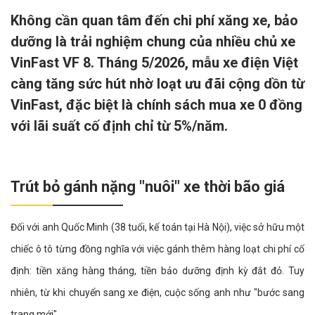
Không cần quan tâm đến chi phí xăng xe, bảo
dưỡng là trải nghiệm chung của nhiều chủ xe
VinFast VF 8. Tháng 5/2026, mẫu xe điện Việt
càng tăng sức hút nhờ loạt ưu đãi cộng dồn từ
VinFast, đặc biệt là chính sách mua xe 0 đồng
với lãi suất cố định chỉ từ 5%/năm.
Trút bỏ gánh nặng "nuôi" xe thời bão giá
Đối với anh Quốc Minh (38 tuổi, kế toán tại Hà Nội), việc sở hữu một
chiếc ô tô từng đồng nghĩa với việc gánh thêm hàng loạt chi phí cố
định: tiền xăng hàng tháng, tiền bảo dưỡng định kỳ đắt đỏ. Tuy
nhiên, từ khi chuyển sang xe điện, cuộc sống anh như "bước sang
trang mới".