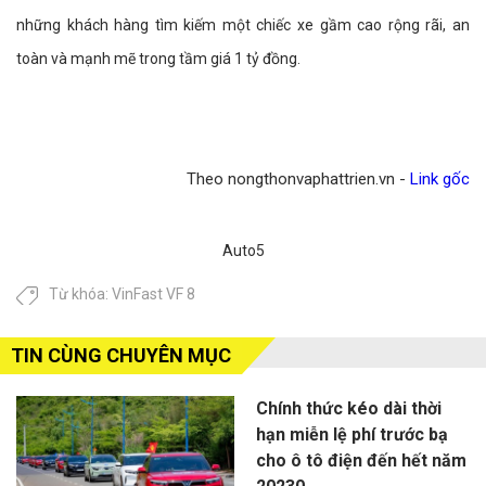
những khách hàng tìm kiếm một chiếc xe gầm cao rộng rãi, an
toàn và mạnh mẽ trong tầm giá 1 tỷ đồng.
Theo nongthonvaphattrien.vn -
Link gốc
Auto5
Từ khóa:
VinFast VF 8
TIN CÙNG CHUYÊN MỤC
Chính thức kéo dài thời
hạn miễn lệ phí trước bạ
cho ô tô điện đến hết năm