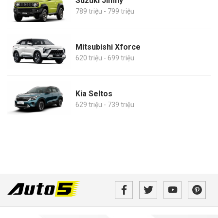
Suzuki Jimny
789 triệu - 799 triệu
Mitsubishi Xforce
620 triệu - 699 triệu
Kia Seltos
629 triệu - 739 triệu