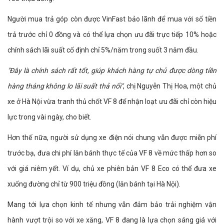
Người mua trả góp còn được VinFast bảo lãnh để mua với số tiền
trả trước chỉ 0 đồng và có thể lựa chọn ưu đãi trực tiếp 10% hoặc
chính sách lãi suất cố định chỉ 5%/năm trong suốt 3 năm đầu.
"Đây là chính sách rất tốt, giúp khách hàng tự chủ được dòng tiền
hàng tháng không lo lãi suất thả nổi"
, chị Nguyễn Thị Hoa, một chủ
xe ở Hà Nội vừa tranh thủ chốt VF 8 để nhận loạt ưu đãi chỉ còn hiệu
lực trong vài ngày, cho biết.
Hơn thế nữa, người sử dụng xe điện nói chung vẫn được miễn phí
trước bạ, đưa chi phí lăn bánh thực tế của VF 8 về mức thấp hơn so
với giá niêm yết. Ví dụ, chủ xe phiên bản VF 8 Eco có thể đưa xe
xuống đường chỉ từ 900 triệu đồng (lăn bánh tại Hà Nội).
Mang tới lựa chọn kinh tế nhưng vẫn đảm bảo trải nghiệm vận
hành vượt trội so với xe xăng, VF 8 đang là lựa chọn sáng giá với