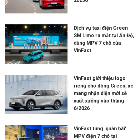
20230
Dịch vụ taxi điện Green
SM Limo ra mắt tại Ấn Độ,
dùng MPV 7 chỗ của
VinFast
VinFast giới thiệu logo
riêng cho dòng Green, xe
mang nhận diện mới sẽ
xuất xưởng vào tháng
6/2026
VinFast tung 'quân bài'
MPV điện 7 chỗ tại