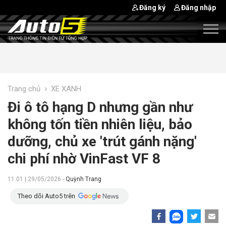
Đăng ký
Đăng nhập
›
Trang chủ
XE XANH
Đi ô tô hạng D nhưng gần như
không tốn tiền nhiên liệu, bảo
dưỡng, chủ xe 'trút gánh nặng'
chi phí nhờ VinFast VF 8
11:01 | 29/05/2026 -
Quỳnh Trang
Theo dõi Auto5 trên