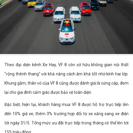
Theo đại diện kênh Xe Hay, VF 8 còn sở hữu không gian nội thất
"rộng thênh thang" với khả năng cách âm khá tốt nhờ kính hai lớp.
Khung gầm, thân vỏ của VF 8 cũng được đánh giá là cứng cáp, đem
lại cho gia đình cảm giác được bảo vệ toàn diện.
Đặc biệt, hiện tại, khách hàng mua VF 8 được hỗ trợ trực tiếp lên
đến 10% giá xe, thêm 3% trường hợp đổi từ xe xăng sang xe điện
tới ngày 31/5. Tổng mức ưu đãi trực tiếp trong tháng có thể lên tới
155 triệu đồng.