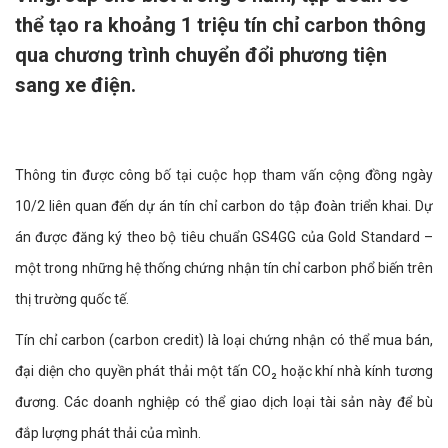
thể tạo ra khoảng 1 triệu tín chỉ carbon thông
qua chương trình chuyển đổi phương tiện
sang xe điện.
Thông tin được công bố tại cuộc họp tham vấn cộng đồng ngày
10/2 liên quan đến dự án tín chỉ carbon do tập đoàn triển khai. Dự
án được đăng ký theo bộ tiêu chuẩn GS4GG của Gold Standard –
một trong những hệ thống chứng nhận tín chỉ carbon phổ biến trên
thị trường quốc tế.
Tín chỉ carbon (carbon credit) là loại chứng nhận có thể mua bán,
đại diện cho quyền phát thải một tấn CO₂ hoặc khí nhà kính tương
đương. Các doanh nghiệp có thể giao dịch loại tài sản này để bù
đắp lượng phát thải của mình.