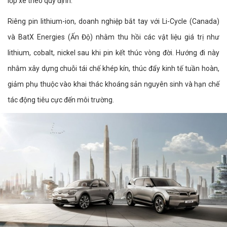
lốp xe theo quy định.
Riêng pin lithium-ion, doanh nghiệp bắt tay với Li-Cycle (Canada)
và BatX Energies (Ấn Độ) nhằm thu hồi các vật liệu giá trị như
lithium, cobalt, nickel sau khi pin kết thúc vòng đời. Hướng đi này
nhằm xây dựng chuỗi tái chế khép kín, thúc đẩy kinh tế tuần hoàn,
giảm phụ thuộc vào khai thác khoáng sản nguyên sinh và hạn chế
tác động tiêu cực đến môi trường.