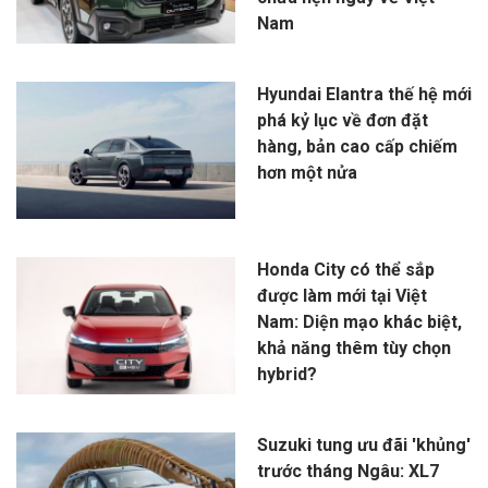
Nam
Hyundai Elantra thế hệ mới
phá kỷ lục về đơn đặt
hàng, bản cao cấp chiếm
hơn một nửa
Honda City có thể sắp
được làm mới tại Việt
Nam: Diện mạo khác biệt,
khả năng thêm tùy chọn
hybrid?
Suzuki tung ưu đãi 'khủng'
trước tháng Ngâu: XL7