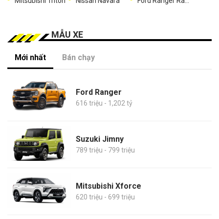
Mitsubishi Triton
Nissan Navara
Ford Ranger Raptor
MẪU XE
Mới nhất
Bán chạy
Ford Ranger
616 triệu - 1,202 tỷ
Suzuki Jimny
789 triệu - 799 triệu
Mitsubishi Xforce
620 triệu - 699 triệu