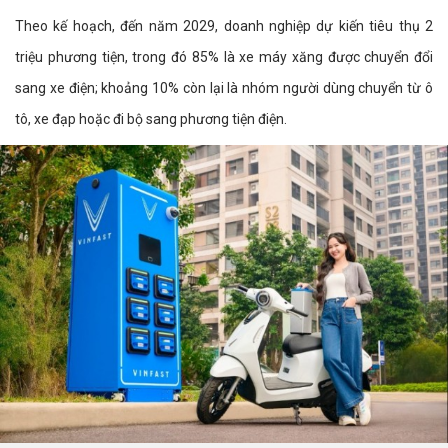
Theo kế hoạch, đến năm 2029, doanh nghiệp dự kiến tiêu thụ 2
triệu phương tiện, trong đó 85% là xe máy xăng được chuyển đổi
sang xe điện; khoảng 10% còn lại là nhóm người dùng chuyển từ ô
tô, xe đạp hoặc đi bộ sang phương tiện điện.