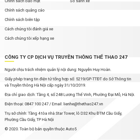
Chính sách bảo mật
So sánh xe
Chính sách quảng cáo
Chính sách biên tập
Cách chúng tôi đánh giá xe
Cách chúng tôi xếp hạng xe
CÔNG TY CP DỊCH VỤ TRUYỀN THÔNG THỂ THAO 247
Người chịu trách nhiệm quản lý nội dung: Nguyễn Huy Hoàn.
Giấy phép trang tin điện tử tổng hợp số: 5219/GP-TTĐT do Sở Thông tin
và Truyền thông Hà Nội cấp ngày 31/10/2019.
Địa chỉ giao dịch: Tầng 4, số 248 Lương Thế Vinh, Phường Đại Mỗ, Hà Nội.
Điện thoại: 0847 100 247 / Email: lienhe@thethao247.vn
Trụ sở chính: Tầng 4 tòa nhà Star Tower, lô D32 Khu ĐTM Cầu Giấy,
Phường Cầu Giấy, TP Hà Nội
© 2020. Toàn bộ bản quyền thuộc Auto5