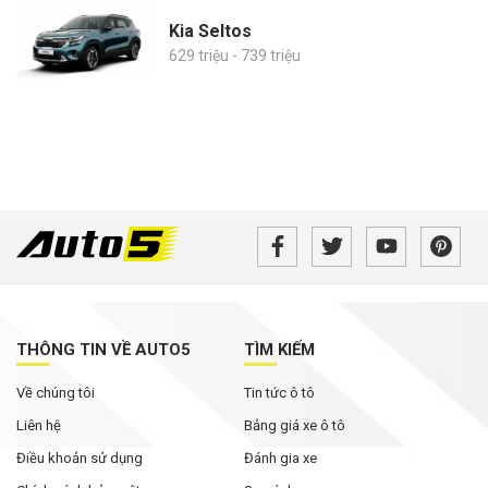
Kia Seltos
629 triệu - 739 triệu
THÔNG TIN VỀ AUTO5
TÌM KIẾM
Về chúng tôi
Tin tức ô tô
Liên hệ
Bảng giá xe ô tô
Điều khoản sử dụng
Đánh gia xe