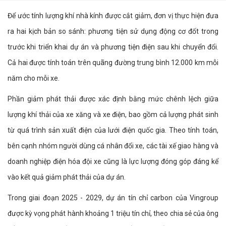
Để ước tính lượng khí nhà kính được cắt giảm, đơn vị thực hiện đưa
ra hai kịch bản so sánh: phương tiện sử dụng động cơ đốt trong
trước khi triển khai dự án và phương tiện điện sau khi chuyển đổi.
Cả hai được tính toán trên quãng đường trung bình 12.000 km mỗi
năm cho mỗi xe.
Phần giảm phát thải được xác định bằng mức chênh lệch giữa
lượng khí thải của xe xăng và xe điện, bao gồm cả lượng phát sinh
từ quá trình sản xuất điện của lưới điện quốc gia. Theo tính toán,
bên cạnh nhóm người dùng cá nhân đổi xe, các tài xế giao hàng và
doanh nghiệp điện hóa đội xe cũng là lực lượng đóng góp đáng kể
vào kết quả giảm phát thải của dự án.
Trong giai đoạn 2025 - 2029, dự án tín chỉ carbon của Vingroup
được kỳ vọng phát hành khoảng 1 triệu tín chỉ, theo chia sẻ của ông