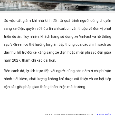
Dù việc cắt giảm khí nhà kính đến từ quá trình người dùng chuyển
sang xe điện, quyền sở hữu tín chỉ carbon vẫn thuộc về đơn vị phát
triển dự án. Tuy nhiên, khách hàng sử dụng xe VinFast và hệ thống
sạc V-Green có thể hưởng lợi gián tiếp thông qua các chính sách ưu
đãi như hỗ trợ đổi xe xăng sang xe điện hoặc miễn phí sạc đến giữa
năm 2027, thậm chí kéo dài hơn.
Bên cạnh đó, lợi ích trực tiếp với người dùng còn nằm ở chi phí vận
hành tiết kiệm, chất lượng không khí được cải thiện và cơ hội tiếp
cận các giải pháp giao thông thân thiện môi trường.