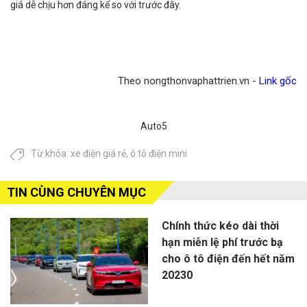
giá dễ chịu hơn đáng kể so với trước đây.
Theo nongthonvaphattrien.vn -
Link gốc
Auto5
Từ khóa:
xe điện giá rẻ
,
ô tô điện mini
TIN CÙNG CHUYÊN MỤC
Chính thức kéo dài thời
hạn miễn lệ phí trước bạ
cho ô tô điện đến hết năm
20230