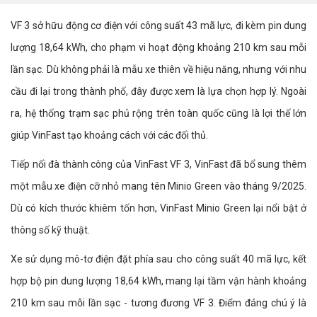
VF 3 sở hữu động cơ điện với công suất 43 mã lực, đi kèm pin dung
lượng 18,64 kWh, cho phạm vi hoạt động khoảng 210 km sau mỗi
lần sạc. Dù không phải là mẫu xe thiên về hiệu năng, nhưng với nhu
cầu đi lại trong thành phố, đây được xem là lựa chọn hợp lý. Ngoài
ra, hệ thống trạm sạc phủ rộng trên toàn quốc cũng là lợi thế lớn
giúp VinFast tạo khoảng cách với các đối thủ.
Tiếp nối đà thành công của VinFast VF 3, VinFast đã bổ sung thêm
một mẫu xe điện cỡ nhỏ mang tên Minio Green vào tháng 9/2025.
Dù có kích thước khiêm tốn hơn, VinFast Minio Green lại nổi bật ở
thông số kỹ thuật.
Xe sử dụng mô-tơ điện đặt phía sau cho công suất 40 mã lực, kết
hợp bộ pin dung lượng 18,64 kWh, mang lại tầm vận hành khoảng
210 km sau mỗi lần sạc - tương đương VF 3. Điểm đáng chú ý là