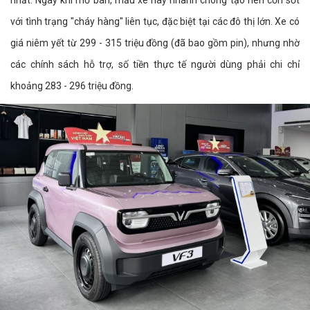
nhất. Ngay khi mở bán, mẫu xe này nhanh chóng tạo nên cơn sốt
với tình trạng "cháy hàng" liên tục, đặc biệt tại các đô thị lớn. Xe có
giá niêm yết từ 299 - 315 triệu đồng (đã bao gồm pin), nhưng nhờ
các chính sách hỗ trợ, số tiền thực tế người dùng phải chi chỉ
khoảng 283 - 296 triệu đồng.