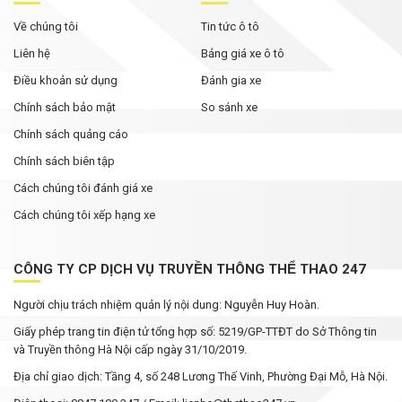
Về chúng tôi
Tin tức ô tô
Liên hệ
Bảng giá xe ô tô
Điều khoản sử dụng
Đánh gia xe
Chính sách bảo mật
So sánh xe
Chính sách quảng cáo
Chính sách biên tập
Cách chúng tôi đánh giá xe
Cách chúng tôi xếp hạng xe
CÔNG TY CP DỊCH VỤ TRUYỀN THÔNG THỂ THAO 247
Người chịu trách nhiệm quản lý nội dung: Nguyễn Huy Hoàn.
Giấy phép trang tin điện tử tổng hợp số: 5219/GP-TTĐT do Sở Thông tin
và Truyền thông Hà Nội cấp ngày 31/10/2019.
Địa chỉ giao dịch: Tầng 4, số 248 Lương Thế Vinh, Phường Đại Mỗ, Hà Nội.