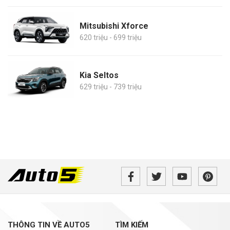
Mitsubishi Xforce
620 triệu - 699 triệu
Kia Seltos
629 triệu - 739 triệu
THÔNG TIN VỀ AUTO5
TÌM KIẾM