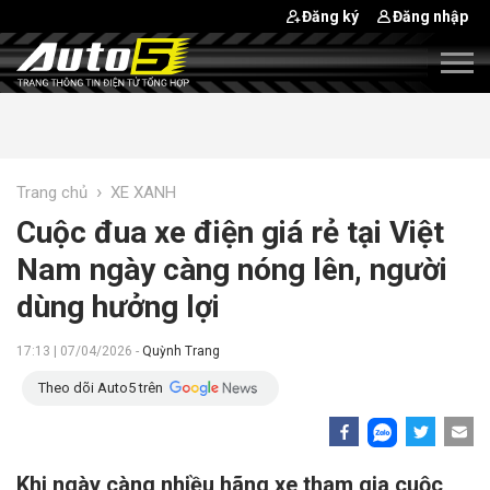
Đăng ký
Đăng nhập
›
Trang chủ
XE XANH
Cuộc đua xe điện giá rẻ tại Việt
Nam ngày càng nóng lên, người
dùng hưởng lợi
17:13 | 07/04/2026 -
Quỳnh Trang
Theo dõi Auto5 trên
Khi ngày càng nhiều hãng xe tham gia cuộc