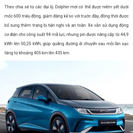
Theo chia sẻ từ các đại lý, Dolphin mới có thể được niêm yết dưới
mốc 600 triệu đồng, giảm đáng kể so với trước đây, đồng thời được
bổ sung thêm trang bị tiện nghi và an toàn. Xe vẫn sử dụng động
cơ điện cho công suất 94 mã lực, nhưng pin được nâng cấp từ 44,9
kWh lên 50,25 kWh, giúp quãng đường di chuyển sau mỗi lần sạc
tăng từ khoảng 405 km lên 435 km.