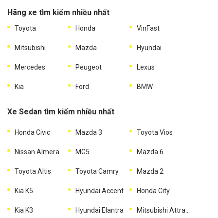
Hãng xe tìm kiếm nhiều nhất
Toyota
Honda
VinFast
Mitsubishi
Mazda
Hyundai
Mercedes
Peugeot
Lexus
Kia
Ford
BMW
Xe Sedan tìm kiếm nhiều nhất
Honda Civic
Mazda 3
Toyota Vios
Nissan Almera
MG5
Mazda 6
Toyota Altis
Toyota Camry
Mazda 2
Kia K5
Hyundai Accent
Honda City
Kia K3
Hyundai Elantra
Mitsubishi Attrage