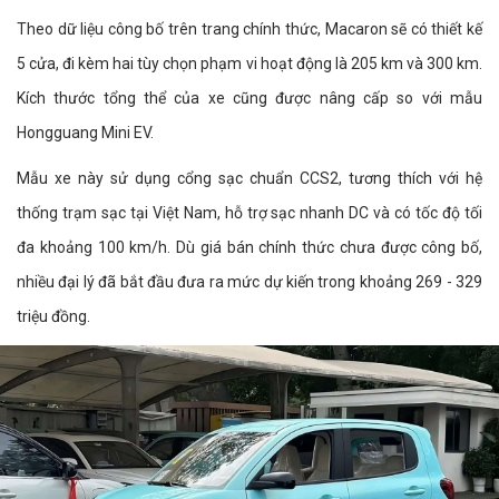
Theo dữ liệu công bố trên trang chính thức, Macaron sẽ có thiết kế
5 cửa, đi kèm hai tùy chọn phạm vi hoạt động là 205 km và 300 km.
Kích thước tổng thể của xe cũng được nâng cấp so với mẫu
Hongguang Mini EV.
Mẫu xe này sử dụng cổng sạc chuẩn CCS2, tương thích với hệ
thống trạm sạc tại Việt Nam, hỗ trợ sạc nhanh DC và có tốc độ tối
đa khoảng 100 km/h. Dù giá bán chính thức chưa được công bố,
nhiều đại lý đã bắt đầu đưa ra mức dự kiến trong khoảng 269 - 329
triệu đồng.