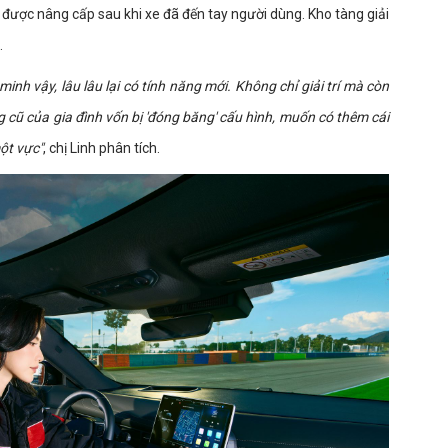
 được nâng cấp sau khi xe đã đến tay người dùng. Kho tàng giải
.
inh vậy, lâu lâu lại có tính năng mới. Không chỉ giải trí mà còn
ăng cũ của gia đình vốn bị 'đóng băng' cấu hình, muốn có thêm cái
một vực"
, chị Linh phân tích.