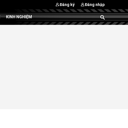
Đăng ký
Đăng nhập
E
KINH NGHIỆM