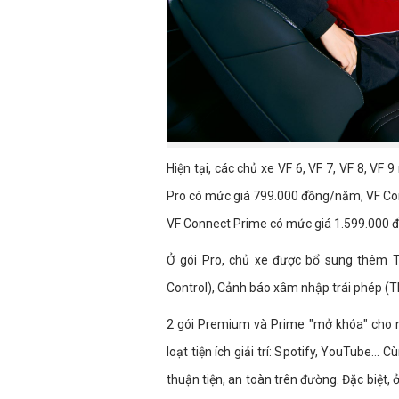
Hiện tại, các chủ xe VF 6, VF 7, VF 8, V
Pro có mức giá 799.000 đồng/năm, VF C
VF Connect Prime có mức giá 1.599.000
Ở gói Pro, chủ xe được bổ sung thêm Tr
Control), Cảnh báo xâm nhập trái phép (Th
2 gói Premium và Prime "mở khóa" cho n
loạt tiện ích giải trí: Spotify, YouTube…
thuận tiện, an toàn trên đường. Đặc biệt, 