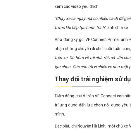
xem các video yêu thích.
"Chạy xe cả ngày mà có nhiều cách để giải 
trước khi tiếp tục hành trình"
, anh chia sẻ.
Vừa đăng ký gói VF Connect Prime, anh H
nhận những chuyến đi chơi cuối tuần cùng
trên xe. Có hôm về tới nhà rồi mà vẫn ch
lựa chọn. Các con tôi ví chiếc xe như một
Thay đổi trải nghiệm sử dụ
Điểm đáng chú ý trên VF Connect còn nằ
trí ứng dụng đến lựa chọn nội dung yêu t
mình.
Đặc biệt, chị Nguyễn Hà Linh, một chủ xe