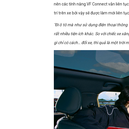
nên các tính năng VF Connect vẫn liên tục
trí trên xe bởi vậy sẽ được làm mới liên tục
"Đi ô tô mà như sử dụng điện thoại thông m
rất nhiều tiện ích khác. So với chiếc xe x
gì chỉ có cách… đổi xe, thì quả là một trời 