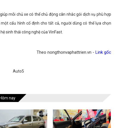
 giúp mỗi chủ xe có thể chủ động cân nhắc gói dịch vụ phù hợp
 một cấu hình cố định cho tất cả, người dùng có thể lựa chọn
n hệ sinh thái công nghệ của VinFast.
Theo nongthonvaphattrien.vn -
Link gốc
Auto5
Hôm nay