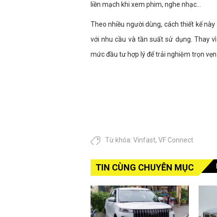
liền mạch khi xem phim, nghe nhạc...
Theo nhiều người dùng, cách thiết kế này
với nhu cầu và tần suất sử dụng. Thay vì
mức đầu tư hợp lý để trải nghiệm trọn vẹ
Từ khóa:
Vinfast
,
VF Connect
TIN CÙNG CHUYÊN MỤC