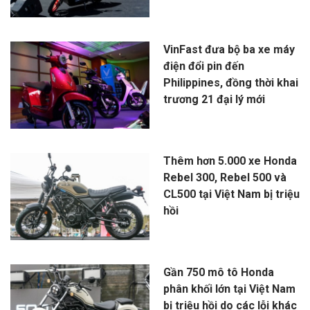
VinFast đưa bộ ba xe máy
điện đổi pin đến
Philippines, đồng thời khai
trương 21 đại lý mới
Thêm hơn 5.000 xe Honda
Rebel 300, Rebel 500 và
CL500 tại Việt Nam bị triệu
hồi
Gần 750 mô tô Honda
phân khối lớn tại Việt Nam
bị triệu hồi do các lỗi khác