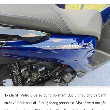
Honda SH Vetro Blue sử dụng bộ mâm đúc 5 chấu cho cả bánh
trước và bánh sau, đi kèm hệ thống phanh đĩa. Một số xe được gắn