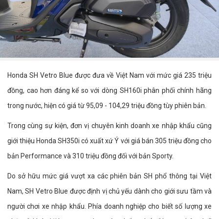
Honda SH Vetro Blue được đưa về Việt Nam với mức giá 235 triệu
đồng, cao hơn đáng kể so với dòng SH160i phân phối chính hãng
trong nước, hiện có giá từ 95,09 - 104,29 triệu đồng tùy phiên bản.
Trong cùng sự kiện, đơn vị chuyên kinh doanh xe nhập khẩu cũng
giới thiệu Honda SH350i có xuất xứ Ý với giá bán 305 triệu đồng cho
bản Performance và 310 triệu đồng đối với bản Sporty.
Do sở hữu mức giá vượt xa các phiên bản SH phổ thông tại Việt
Nam, SH Vetro Blue được định vị chủ yếu dành cho giới sưu tầm và
người chơi xe nhập khẩu. Phía doanh nghiệp cho biết số lượng xe