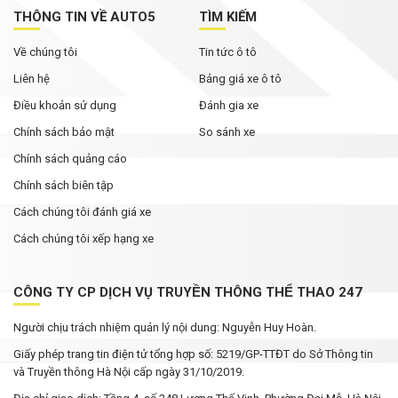
THÔNG TIN VỀ AUTO5
TÌM KIẾM
Về chúng tôi
Tin tức ô tô
Liên hệ
Bảng giá xe ô tô
Điều khoản sử dụng
Đánh gia xe
Chính sách bảo mật
So sánh xe
Chính sách quảng cáo
Chính sách biên tập
Cách chúng tôi đánh giá xe
Cách chúng tôi xếp hạng xe
CÔNG TY CP DỊCH VỤ TRUYỀN THÔNG THỂ THAO 247
Người chịu trách nhiệm quản lý nội dung: Nguyễn Huy Hoàn.
Giấy phép trang tin điện tử tổng hợp số: 5219/GP-TTĐT do Sở Thông tin
và Truyền thông Hà Nội cấp ngày 31/10/2019.