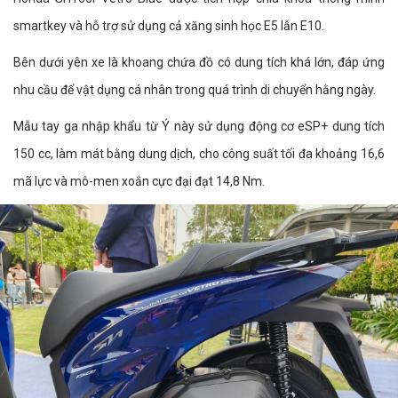
smartkey và hỗ trợ sử dụng cả xăng sinh học E5 lẫn E10.
Bên dưới yên xe là khoang chứa đồ có dung tích khá lớn, đáp ứng
nhu cầu để vật dụng cá nhân trong quá trình di chuyển hằng ngày.
Mẫu tay ga nhập khẩu từ Ý này sử dụng động cơ eSP+ dung tích
150 cc, làm mát bằng dung dịch, cho công suất tối đa khoảng 16,6
mã lực và mô-men xoắn cực đại đạt 14,8 Nm.