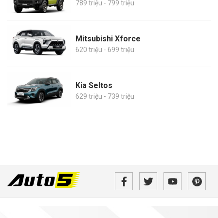
789 triệu - 799 triệu
Mitsubishi Xforce
620 triệu - 699 triệu
Kia Seltos
629 triệu - 739 triệu