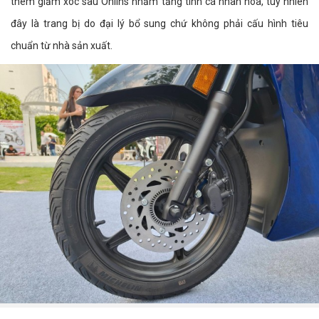
thêm giảm xóc sau Ohlins nhằm tăng tính cá nhân hóa, tuy nhiên
đây là trang bị do đại lý bổ sung chứ không phải cấu hình tiêu
chuẩn từ nhà sản xuất.