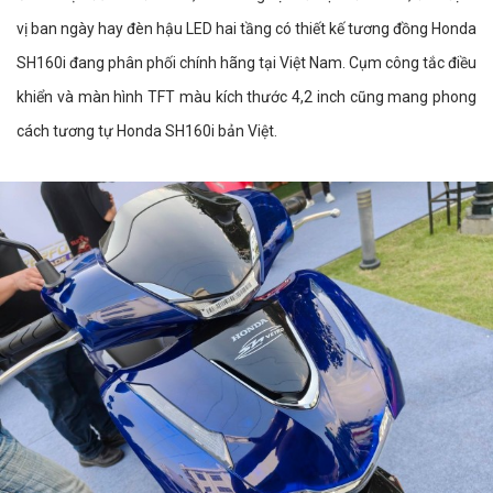
vị ban ngày hay đèn hậu LED hai tầng có thiết kế tương đồng Honda
SH160i đang phân phối chính hãng tại Việt Nam. Cụm công tắc điều
khiển và màn hình TFT màu kích thước 4,2 inch cũng mang phong
cách tương tự Honda SH160i bản Việt.