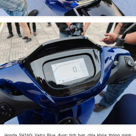
Honda SH160i Vetro Blue được tích hợp chìa khóa thông minh