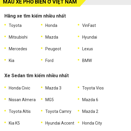
MẪU XE PHỔ BIẾN Ở VIỆT NAM
Hãng xe tìm kiếm nhiều nhất
Toyota
Honda
VinFast
Mitsubishi
Mazda
Hyundai
Mercedes
Peugeot
Lexus
Kia
Ford
BMW
Xe Sedan tìm kiếm nhiều nhất
Honda Civic
Mazda 3
Toyota Vios
Nissan Almera
MG5
Mazda 6
Toyota Altis
Toyota Camry
Mazda 2
Kia K5
Hyundai Accent
Honda City