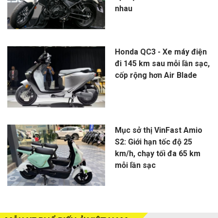
nhau
Honda QC3 - Xe máy điện
đi 145 km sau mỗi lần sạc,
cốp rộng hơn Air Blade
Mục sở thị VinFast Amio
S2: Giới hạn tốc độ 25
km/h, chạy tối đa 65 km
mỗi lần sạc