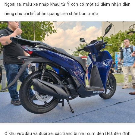
Ngoài ra, mẫu xe nhập khẩu từ Ý còn có một số điểm nhận diện
riêng như chi tiết phản quang trên chắn bùn trước.
Ở khu vực đầu và đuôi xe, các trang bị như cụm đèn LED, đèn định