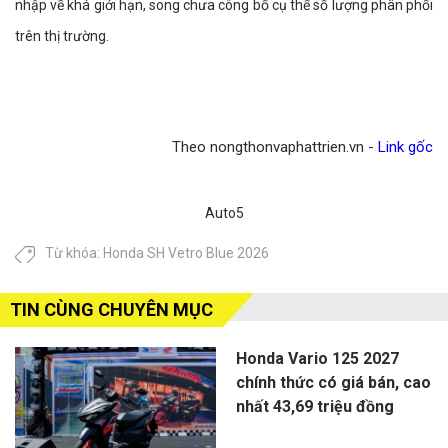
nhập về khá giới hạn, song chưa công bố cụ thể số lượng phân phối
trên thị trường.
Theo nongthonvaphattrien.vn -
Link gốc
Auto5
Từ khóa:
Honda SH Vetro Blue 2026
TIN CÙNG CHUYÊN MỤC
Honda Vario 125 2027
chính thức có giá bán, cao
nhất 43,69 triệu đồng