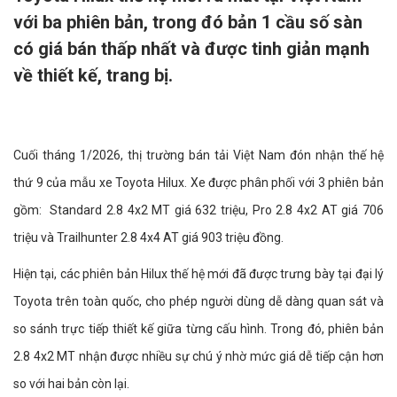
với ba phiên bản, trong đó bản 1 cầu số sàn
có giá bán thấp nhất và được tinh giản mạnh
về thiết kế, trang bị.
Cuối tháng 1/2026, thị trường bán tải Việt Nam đón nhận thế hệ
thứ 9 của mẫu xe Toyota Hilux. Xe được phân phối với 3 phiên bản
gồm: Standard 2.8 4x2 MT giá 632 triệu, Pro 2.8 4x2 AT giá 706
triệu và Trailhunter 2.8 4x4 AT giá 903 triệu đồng.
Hiện tại, các phiên bản Hilux thế hệ mới đã được trưng bày tại đại lý
Toyota trên toàn quốc, cho phép người dùng dễ dàng quan sát và
so sánh trực tiếp thiết kế giữa từng cấu hình. Trong đó, phiên bản
2.8 4x2 MT nhận được nhiều sự chú ý nhờ mức giá dễ tiếp cận hơn
so với hai bản còn lại.