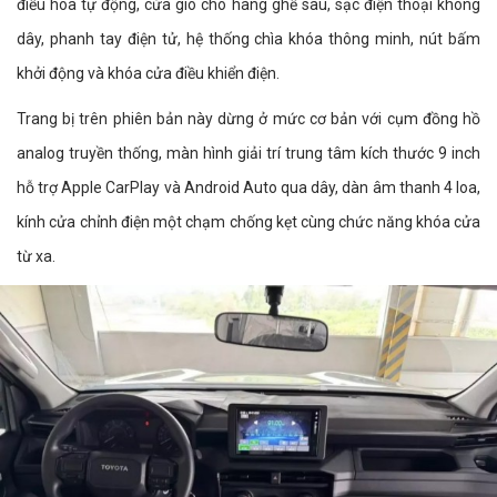
điều hòa tự động, cửa gió cho hàng ghế sau, sạc điện thoại không
dây, phanh tay điện tử, hệ thống chìa khóa thông minh, nút bấm
khởi động và khóa cửa điều khiển điện.
Trang bị trên phiên bản này dừng ở mức cơ bản với cụm đồng hồ
analog truyền thống, màn hình giải trí trung tâm kích thước 9 inch
hỗ trợ Apple CarPlay và Android Auto qua dây, dàn âm thanh 4 loa,
kính cửa chỉnh điện một chạm chống kẹt cùng chức năng khóa cửa
từ xa.