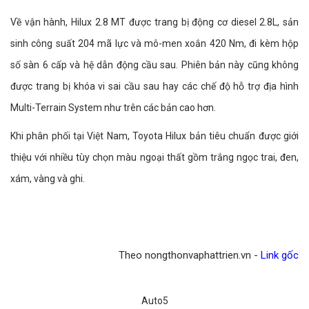
Về vận hành, Hilux 2.8 MT được trang bị động cơ diesel 2.8L, sản
sinh công suất 204 mã lực và mô-men xoắn 420 Nm, đi kèm hộp
số sàn 6 cấp và hệ dẫn động cầu sau. Phiên bản này cũng không
được trang bị khóa vi sai cầu sau hay các chế độ hỗ trợ địa hình
Multi-Terrain System như trên các bản cao hơn.
Khi phân phối tại Việt Nam, Toyota Hilux bản tiêu chuẩn được giới
thiệu với nhiều tùy chọn màu ngoại thất gồm trắng ngọc trai, đen,
xám, vàng và ghi.
Theo nongthonvaphattrien.vn -
Link gốc
Auto5