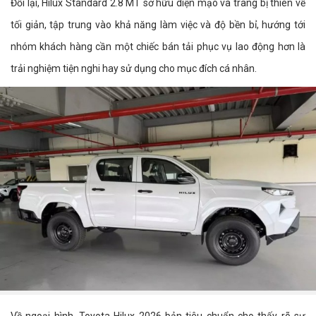
Đổi lại, Hilux Standard 2.8 MT sở hữu diện mạo và trang bị thiên về
tối giản, tập trung vào khả năng làm việc và độ bền bỉ, hướng tới
nhóm khách hàng cần một chiếc bán tải phục vụ lao động hơn là
trải nghiệm tiện nghi hay sử dụng cho mục đích cá nhân.