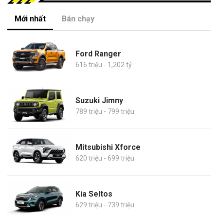
Mới nhất
Bán chạy
Ford Ranger
616 triệu - 1,202 tỷ
Suzuki Jimny
789 triệu - 799 triệu
Mitsubishi Xforce
620 triệu - 699 triệu
Kia Seltos
629 triệu - 739 triệu