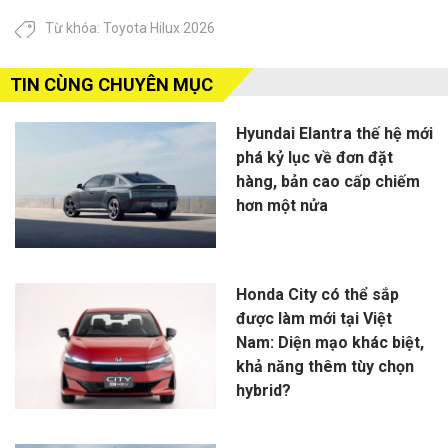
Từ khóa:
Toyota Hilux 2026
TIN CÙNG CHUYÊN MỤC
Hyundai Elantra thế hệ mới
phá kỷ lục về đơn đặt
hàng, bản cao cấp chiếm
hơn một nửa
Honda City có thể sắp
được làm mới tại Việt
Nam: Diện mạo khác biệt,
khả năng thêm tùy chọn
hybrid?