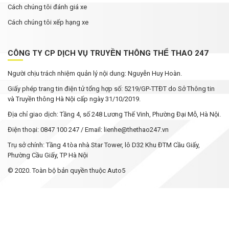
Cách chúng tôi đánh giá xe
Cách chúng tôi xếp hạng xe
CÔNG TY CP DỊCH VỤ TRUYỀN THÔNG THỂ THAO 247
Người chịu trách nhiệm quản lý nội dung: Nguyễn Huy Hoàn.
Giấy phép trang tin điện tử tổng hợp số: 5219/GP-TTĐT do Sở Thông tin
và Truyền thông Hà Nội cấp ngày 31/10/2019.
Địa chỉ giao dịch: Tầng 4, số 248 Lương Thế Vinh, Phường Đại Mỗ, Hà Nội.
Điện thoại: 0847 100 247 / Email: lienhe@thethao247.vn
Trụ sở chính: Tầng 4 tòa nhà Star Tower, lô D32 Khu ĐTM Cầu Giấy,
Phường Cầu Giấy, TP Hà Nội
© 2020. Toàn bộ bản quyền thuộc Auto5