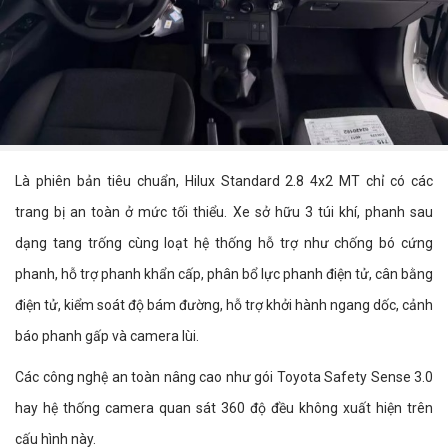
Là phiên bản tiêu chuẩn, Hilux Standard 2.8 4x2 MT chỉ có các
trang bị an toàn ở mức tối thiểu. Xe sở hữu 3 túi khí, phanh sau
dạng tang trống cùng loạt hệ thống hỗ trợ như chống bó cứng
phanh, hỗ trợ phanh khẩn cấp, phân bổ lực phanh điện tử, cân bằng
điện tử, kiểm soát độ bám đường, hỗ trợ khởi hành ngang dốc, cảnh
báo phanh gấp và camera lùi.
Các công nghệ an toàn nâng cao như gói Toyota Safety Sense 3.0
hay hệ thống camera quan sát 360 độ đều không xuất hiện trên
cấu hình này.