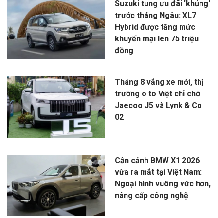
Suzuki tung ưu đãi 'khủng'
trước tháng Ngâu: XL7
Hybrid được tăng mức
khuyến mại lên 75 triệu
đồng
Tháng 8 vắng xe mới, thị
trường ô tô Việt chỉ chờ
Jaecoo J5 và Lynk & Co
02
Cận cảnh BMW X1 2026
vừa ra mắt tại Việt Nam:
Ngoại hình vuông vức hơn,
nâng cấp công nghệ