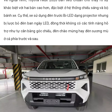
Về ngoại hình, Toyota Hilux 2026 bản tiêu chuẩn cho thấy rõ sự
khác biệt với hai bản cao hơn, đặc biệt ở hệ thống chiếu sáng và bộ
bánh xe. Cụ thể, xe sử dụng đèn trước Bi-LED dạng projector nhưng
bị lược bỏ đèn ban ngày LED, đồng thời không có các tính năng hỗ
trợ như tự cân bằng góc chiếu, đèn chào mừng hay đèn sương mù
ở cả phía trước và sau.