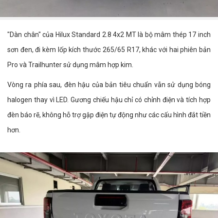
"Dàn chân" của Hilux Standard 2.8 4x2 MT là bộ mâm thép 17 inch
sơn đen, đi kèm lốp kích thước 265/65 R17, khác với hai phiên bản
Pro và Trailhunter sử dụng mâm hợp kim.
Vòng ra phía sau, đèn hậu của bản tiêu chuẩn vẫn sử dụng bóng
halogen thay vì LED. Gương chiếu hậu chỉ có chỉnh điện và tích hợp
đèn báo rẽ, không hỗ trợ gập điện tự động như các cấu hình đắt tiền
hơn.