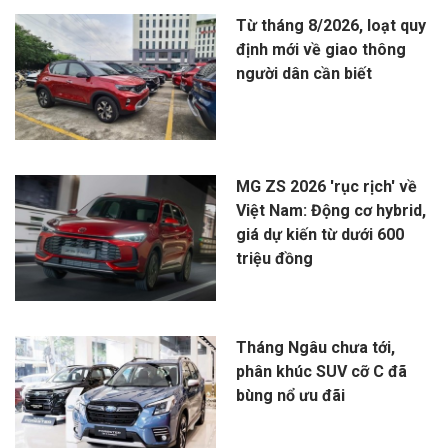
Từ tháng 8/2026, loạt quy
định mới về giao thông
người dân cần biết
MG ZS 2026 'rục rịch' về
Việt Nam: Động cơ hybrid,
giá dự kiến từ dưới 600
triệu đồng
Tháng Ngâu chưa tới,
phân khúc SUV cỡ C đã
bùng nổ ưu đãi