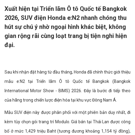
Xuất hiện tại Triển lãm Ô tô Quốc tế Bangkok
2026, SUV điện Honda e:N2 nhanh chóng thu
hút sự chú ý nhờ ngoại hình khác biệt, không
gian rộng rãi cùng loạt trang bị tiện nghi hiện
đại.
Sau khi nhận đặt hàng từ đầu tháng, Honda đã chính thức giới thiệu
mẫu e:N2 tại Triển lãm Ô tô Quốc tế Bangkok (Bangkok
International Motor Show - BIMS) 2026. Đây là bước đi tiếp theo
của hãng trong chiến lược điện hóa tại khu vực Đông Nam Á.
Mẫu SUV điện này được phân phối với một phiên bản duy nhất, đi
kèm tùy chọn gói trang trí Modulo. Giá bán tại Thái Lan được công
bố ở mức 1,429 triệu Baht (tương đương khoảng 1,154 tỷ đồng),