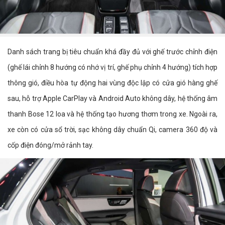
Danh sách trang bị tiêu chuẩn khá đầy đủ với ghế trước chỉnh điện
(ghế lái chỉnh 8 hướng có nhớ vị trí, ghế phụ chỉnh 4 hướng) tích hợp
thông gió, điều hòa tự động hai vùng độc lập có cửa gió hàng ghế
sau, hỗ trợ Apple CarPlay và Android Auto không dây, hệ thống âm
thanh Bose 12 loa và hệ thống tạo hương thơm trong xe. Ngoài ra,
xe còn có cửa sổ trời, sạc không dây chuẩn Qi, camera 360 độ và
cốp điện đóng/mở rảnh tay.