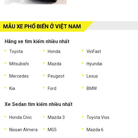
MẪU XE PHỔ BIẾN Ở VIỆT NAM
Hãng xe tìm kiếm nhiều nhất
Toyota
Honda
VinFast
Mitsubishi
Mazda
Hyundai
Mercedes
Peugeot
Lexus
Kia
Ford
BMW
Xe Sedan tìm kiếm nhiều nhất
Honda Civic
Mazda 3
Toyota Vios
Nissan Almera
MG5
Mazda 6