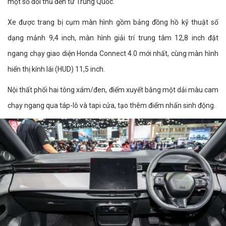
một số đối thủ đến từ Trung Quốc.
Xe được trang bị cụm màn hình gồm bảng đồng hồ kỹ thuật số
dạng mảnh 9,4 inch, màn hình giải trí trung tâm 12,8 inch đặt
ngang chạy giao diện Honda Connect 4.0 mới nhất, cùng màn hình
hiển thị kính lái (HUD) 11,5 inch.
Nội thất phối hai tông xám/đen, điểm xuyết bằng một dải màu cam
chạy ngang qua táp-lô và tapi cửa, tạo thêm điểm nhấn sinh động.