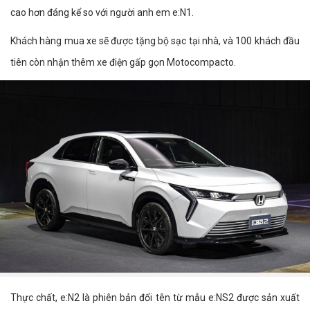
cao hơn đáng kể so với người anh em e:N1.
Khách hàng mua xe sẽ được tặng bộ sạc tại nhà, và 100 khách đầu
tiên còn nhận thêm xe điện gấp gọn Motocompacto.
Thực chất, e:N2 là phiên bản đổi tên từ mẫu e:NS2 được sản xuất