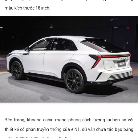
màu kích thước 18 inch.
Bên trong, khoang cabin mang phong cách tương lai hơn so với
thiết kế có phần truyền thống của e:N1, dù vẫn chưa táo bạo bằng