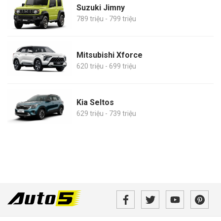
Suzuki Jimny
789 triệu - 799 triệu
Mitsubishi Xforce
620 triệu - 699 triệu
Kia Seltos
629 triệu - 739 triệu