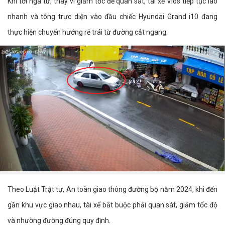
Khi tới ngã tư, thay vì giảm tốc để quan sát, tài xế Vios tiếp tục lao
nhanh và tông trực diện vào đầu chiếc Hyundai Grand i10 đang
thực hiện chuyển hướng rẽ trái từ đường cắt ngang.
Theo Luật Trật tự, An toàn giao thông đường bộ năm 2024, khi đến
gần khu vực giao nhau, tài xế bắt buộc phải quan sát, giảm tốc độ
và nhường đường đúng quy định.