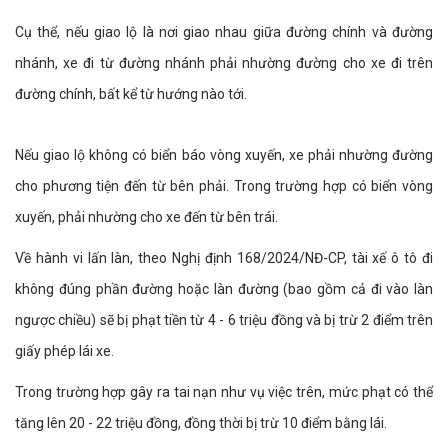
Cụ thể, nếu giao lộ là nơi giao nhau giữa đường chính và đường
nhánh, xe đi từ đường nhánh phải nhường đường cho xe đi trên
đường chính, bất kể từ hướng nào tới.
Nếu giao lộ không có biển báo vòng xuyến, xe phải nhường đường
cho phương tiện đến từ bên phải. Trong trường hợp có biển vòng
xuyến, phải nhường cho xe đến từ bên trái.
Về hành vi lấn làn, theo Nghị định 168/2024/NĐ-CP, tài xế ô tô đi
không đúng phần đường hoặc làn đường (bao gồm cả đi vào làn
ngược chiều) sẽ bị phạt tiền từ 4 - 6 triệu đồng và bị trừ 2 điểm trên
giấy phép lái xe.
Trong trường hợp gây ra tai nạn như vụ việc trên, mức phạt có thể
tăng lên 20 - 22 triệu đồng, đồng thời bị trừ 10 điểm bằng lái.