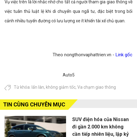
Vụ việc trên là lời nhắc nhở cho tất cả người tham gia giao thông về
việc tuân thủ luật lệ khi di chuyển qua ngã tư, đặc biệt trong bối
cảnh nhiều tuyến đường có lưu lượng xe ít khiến tài xế chủ quan.
Theo nongthonvaphattrien.vn -
Link gốc
Auto5
Từ khóa:
lấn làn
,
không giảm tốc
,
Va chạm giao thông
TIN CÙNG CHUYÊN MỤC
SUV điện hóa của Nissan
đi gần 2.000 km không
cần tiếp nhiên liệu, lập kỷ