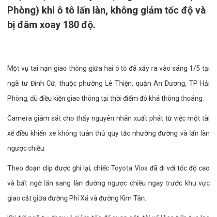
Phòng) khi ô tô lấn làn, không giảm tốc độ và
bị đâm xoay 180 độ.
Một vụ tai nạn giao thông giữa hai ô tô đã xảy ra vào sáng 1/5 tại
ngã tư Đình Cữ, thuộc phường Lê Thiện, quận An Dương, TP Hải
Phòng, dù điều kiện giao thông tại thời điểm đó khá thông thoáng.
Camera giám sát cho thấy nguyên nhân xuất phát từ việc một tài
xế điều khiển xe không tuân thủ quy tắc nhường đường và lấn làn
ngược chiều.
Theo đoạn clip được ghi lại, chiếc Toyota Vios đã đi với tốc độ cao
và bất ngờ lấn sang làn đường ngược chiều ngay trước khu vực
giao cắt giữa đường Phí Xá và đường Kim Tân.