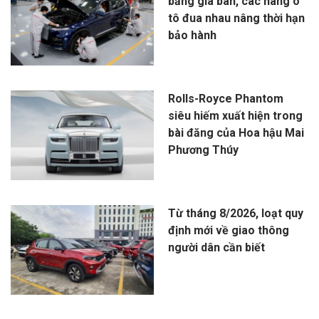
bằng giá bán, các hãng ô
tô đua nhau nâng thời hạn
bảo hành
Rolls-Royce Phantom
siêu hiếm xuất hiện trong
bài đăng của Hoa hậu Mai
Phương Thúy
Từ tháng 8/2026, loạt quy
định mới về giao thông
người dân cần biết