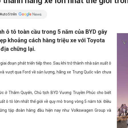
 thành hãng xe lớn nhất thế giới tro
Auto5 trên
h ô tô toàn cầu trong 5 năm của BYD gây
hẹp khoảng cách hàng triệu xe với Toyota
 địa chững lại.
iai đoạn phát triển tiếp theo. Sau khi trở thành nhà sản xuất ô
 và vượt qua Ford về sản lượng, hãng xe Trung Quốc vẫn chưa
hức ở Thâm Quyến, Chủ tịch BYD Vương Truyền Phúc cho biết
ất ô tô lớn nhất thế giới về quy mô trong vòng 5 năm tới. Điều
ững tập đoàn hàng đầu hiện nay như Volkswagen Group và