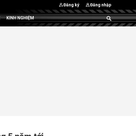
Đăng ký
Đăng nhập
E
KINH NGHIỆM