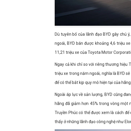
Dù tuyên bố của lãnh đạo BYD gây chú ý,
ngoái, BYD bán được khoảng 4,6 triệu x
11,21 triệu xe của Toyota Motor Corporati
Ngay cả khi chỉ so với riêng thương hiệu
triệu xe trong năm ngoái, nghĩa là BYD sẽ
để có thể bắt kịp quy mô hiện tại của hãn
Ngoài áp lực về sản lượng, BYD cũng đang
hãng đã giảm hơn 45% trong vòng một n
Truyền Phúc có thể được xem là cách để 
thấy ở những lãnh đạo công nghệ như Elo