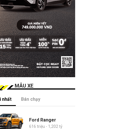
MẪU XE
 nhất
Bán chạy
Ford Ranger
616 triệu - 1,202 tỷ