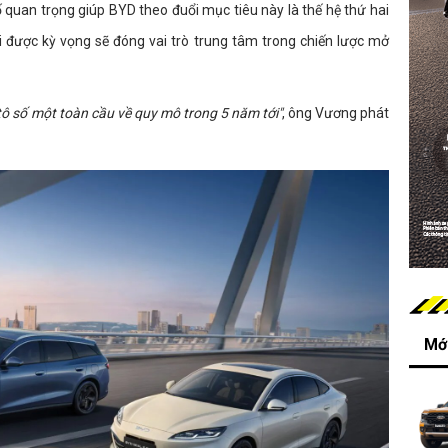
quan trọng giúp BYD theo đuổi mục tiêu này là thế hệ thứ hai
i được kỳ vọng sẽ đóng vai trò trung tâm trong chiến lược mở
tô số một toàn cầu về quy mô trong 5 năm tới"
, ông Vương phát
Mới