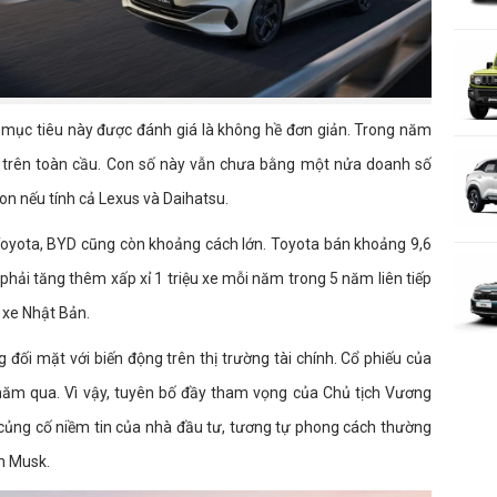
 mục tiêu này được đánh giá là không hề đơn giản. Trong năm
e trên toàn cầu. Con số này vẫn chưa bằng một nửa doanh số
on nếu tính cả Lexus và Daihatsu.
 Toyota, BYD cũng còn khoảng cách lớn. Toyota bán khoảng 9,6
 phải tăng thêm xấp xỉ 1 triệu xe mỗi năm trong 5 năm liên tiếp
g xe Nhật Bản.
 đối mặt với biến động trên thị trường tài chính. Cổ phiếu của
ăm qua. Vì vậy, tuyên bố đầy tham vọng của Chủ tịch Vương
củng cố niềm tin của nhà đầu tư, tương tự phong cách thường
n Musk.