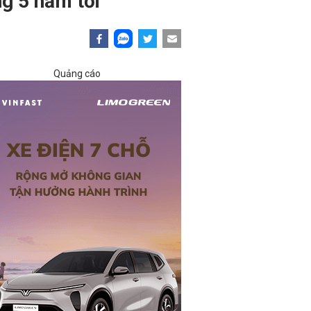
ng 5 năm tới
Quảng cáo