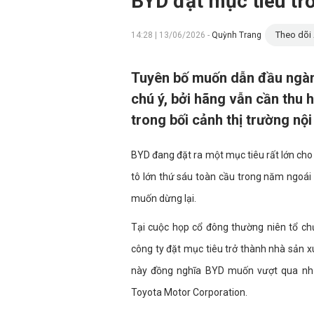
BYD đặt mục tiêu trở
Theo dõi 
14:28 | 13/06/2026 -
Quỳnh Trang
Tuyên bố muốn dẫn đầu ngàn
chú ý, bởi hãng vẫn cần thu 
trong bối cảnh thị trường nội
BYD đang đặt ra một mục tiêu rất lớn cho g
tô lớn thứ sáu toàn cầu trong năm ngoái
muốn dừng lại.
Tại cuộc họp cổ đông thường niên tổ c
công ty đặt mục tiêu trở thành nhà sản xu
này đồng nghĩa BYD muốn vượt qua nh
Toyota Motor Corporation.