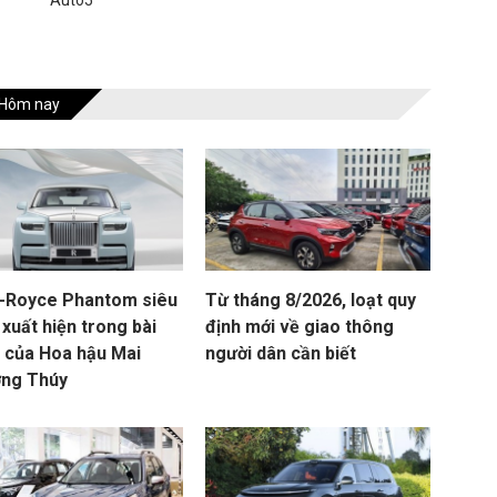
Auto5
Hôm nay
s-Royce Phantom siêu
Từ tháng 8/2026, loạt quy
xuất hiện trong bài
định mới về giao thông
 của Hoa hậu Mai
người dân cần biết
ng Thúy