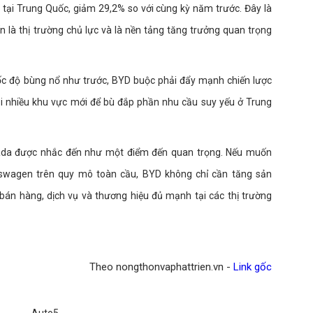
tại Trung Quốc, giảm 29,2% so với cùng kỳ năm trước. Đây là
 là thị trường chủ lực và là nền tảng tăng trưởng quan trọng
 tốc độ bùng nổ như trước, BYD buộc phải đẩy mạnh chiến lược
i nhiều khu vực mới để bù đắp phần nhu cầu suy yếu ở Trung
nada được nhắc đến như một điểm đến quan trọng. Nếu muốn
lkswagen trên quy mô toàn cầu, BYD không chỉ cần tăng sản
bán hàng, dịch vụ và thương hiệu đủ mạnh tại các thị trường
Theo nongthonvaphattrien.vn -
Link gốc