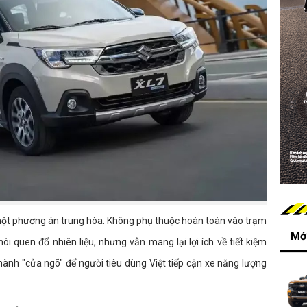
 một phương án trung hòa. Không phụ thuộc hoàn toàn vào trạm
Mới
hói quen đổ nhiên liệu, nhưng vẫn mang lại lợi ích về tiết kiệm
thành "cửa ngõ" để người tiêu dùng Việt tiếp cận xe năng lượng