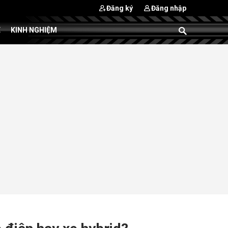
Đăng ký
Đăng nhập
E
KINH NGHIỆM