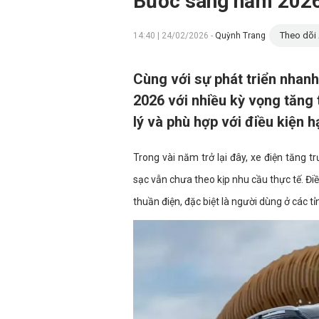
Bước sang năm 2026, 
Theo dõi 
14:40 | 24/02/2026 -
Quỳnh Trang
Cùng với sự phát triển nhanh
2026 với nhiều kỳ vọng tăng 
lý và phù hợp với điều kiện h
Trong vài năm trở lại đây, xe điện tăng 
sạc vẫn chưa theo kịp nhu cầu thực tế. Đi
thuần điện, đặc biệt là người dùng ở các t