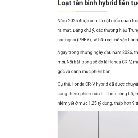
Loạt tân binh hybrid liên t
Năm 2025 được xem là cột mốc quan trọn
ra mắt. Đáng chú ý, các thương hiệu Tru
sạc ngoài (PHEV), sở hữu cơ chế vận hành 
Ngay trong những ngày đầu năm 2026, th
mới. Nổi bật trong số đó là Honda CR-V, 
gốc và danh mục phiên bản.
Cụ thể, Honda CR-V hybrid đã được chuyển
sung thêm phiên bản L. Theo công bố, b
niêm yết ở mức 1,25 tỷ đồng, thấp hơn 9 t