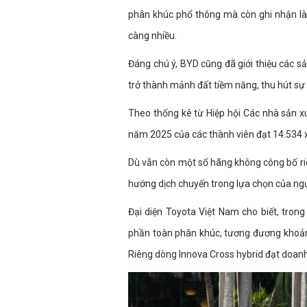
phân khúc phổ thông mà còn ghi nhận là
càng nhiều.
Đáng chú ý, BYD cũng đã giới thiệu các s
trở thành mảnh đất tiềm năng, thu hút sự
Theo thống kê từ Hiệp hội Các nhà sản xu
năm 2025 của các thành viên đạt 14.534 x
Dù vẫn còn một số hãng không công bố riê
hướng dịch chuyển trong lựa chọn của ngư
Đại diện Toyota Việt Nam cho biết, tro
phần toàn phân khúc, tương đương khoản
Riêng dòng Innova Cross hybrid đạt doan