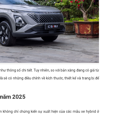
hư thông số chi tiết. Tuy nhiên, so với bản xăng đang có giá từ
à sẽ có những điều chỉnh về kích thước, thiết kế và trang bị để
ừ năm 2025
m không chỉ chứng kiến sự xuất hiện của các mẫu xe hybrid ở