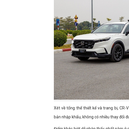
Xét về tổng thể thiết kế và trang bị, CR
bản nhập khẩu, không có nhiều thay đổi đ
Điểm khác biệt dễ nhận thấy nhất nằm ở c