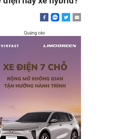
 điện hay xe hybrid?
Quảng cáo