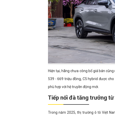
Hiện tại, hãng chưa công bố giá bán cũng n
539 - 669 triệu đồng, C5 hybrid được cho l
phù hợp với hệ truyền động mới.
Tiếp nối đà tăng trưởng t
Trong năm 2025, thị trường ô tô Việt Na