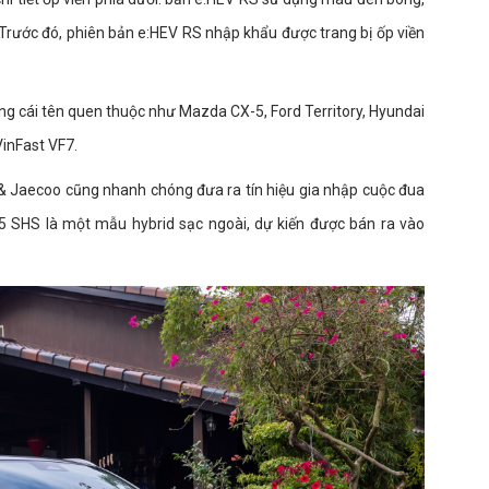
Trước đó, phiên bản e:HEV RS nhập khẩu được trang bị ốp viền
ng cái tên quen thuộc như Mazda CX-5, Ford Territory, Hyundai
inFast VF7.
& Jaecoo cũng nhanh chóng đưa ra tín hiệu gia nhập cuộc đua
5 SHS là một mẫu hybrid sạc ngoài, dự kiến được bán ra vào