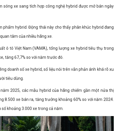
n sóng xe sang tích hợp công nghệ hybrid được mở bán ngày
ản phẩm hybrid. Động thái này cho thấy phân khúc hybrid đang
 quan tâm của nhiều hãng xe.
ất ô tô Việt Nam (VAMA), tổng lượng xe hybrid tiêu thụ trong
e, tăng 67,7% so với năm trước đó.
ng doanh số xe hybrid, số liệu nói trên vẫn phản ánh khá rõ xu
ời tiêu dùng.
ng năm 2025, các mẫu hybrid của hãng chiếm gần một nửa thị
g 8.500 xe bán ra, tăng trưởng khoảng 60% so với năm 2024.
h số khoảng 3.000 xe trong cả năm.