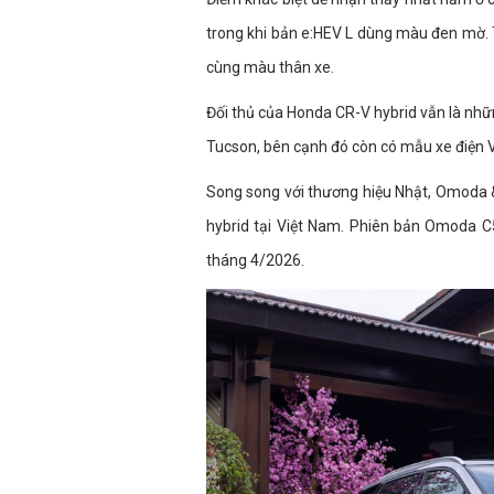
trong khi bản e:HEV L dùng màu đen mờ. 
cùng màu thân xe.
Đối thủ của Honda CR-V hybrid vẫn là nhữ
Tucson, bên cạnh đó còn có mẫu xe điện V
Song song với thương hiệu Nhật, Omoda 
hybrid tại Việt Nam. Phiên bản Omoda C
tháng 4/2026.