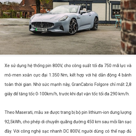
Xe sử dụng hệ thống pin 800V, cho công suất tối đa 750 mã lực và
mô-men xoắn cực đại 1.350 Nm, kết hợp với hệ dẫn động 4 bánh
toàn thời gian. Nhờ sức mạnh này, GranCabrio Folgore chỉ mất 2,8
giây để tăng tốc 0-100km/h, trước khi đạt vận tốc tối đa 290 km/h.
Theo Maserati, mẫu xe được trang bị bộ pin lithium-ion dung lượng
92,5kWh, cho phép di chuyển quãng đường 450 km sau mỗi lần sạc
đầy. Với công nghệ sạc nhanh DC 800V, người dùng có thể nạp đủ