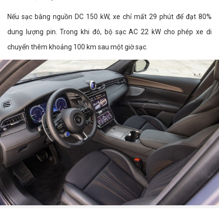
Nếu sạc bằng nguồn DC 150 kW, xe chỉ mất 29 phút để đạt 80%
dung lượng pin. Trong khi đó, bộ sạc AC 22 kW cho phép xe di
chuyển thêm khoảng 100 km sau một giờ sạc.