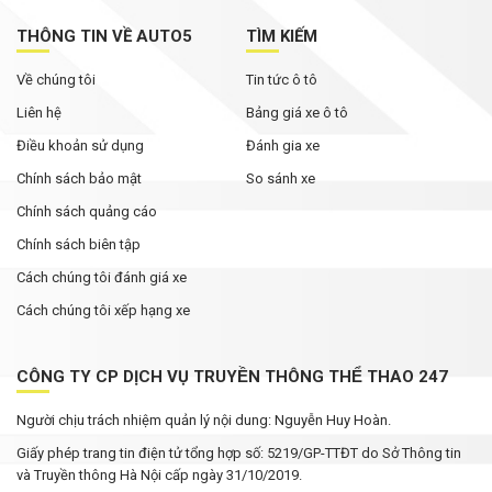
THÔNG TIN VỀ AUTO5
TÌM KIẾM
Về chúng tôi
Tin tức ô tô
Liên hệ
Bảng giá xe ô tô
Điều khoản sử dụng
Đánh gia xe
Chính sách bảo mật
So sánh xe
Chính sách quảng cáo
Chính sách biên tập
Cách chúng tôi đánh giá xe
Cách chúng tôi xếp hạng xe
CÔNG TY CP DỊCH VỤ TRUYỀN THÔNG THỂ THAO 247
Người chịu trách nhiệm quản lý nội dung: Nguyễn Huy Hoàn.
Giấy phép trang tin điện tử tổng hợp số: 5219/GP-TTĐT do Sở Thông tin
và Truyền thông Hà Nội cấp ngày 31/10/2019.