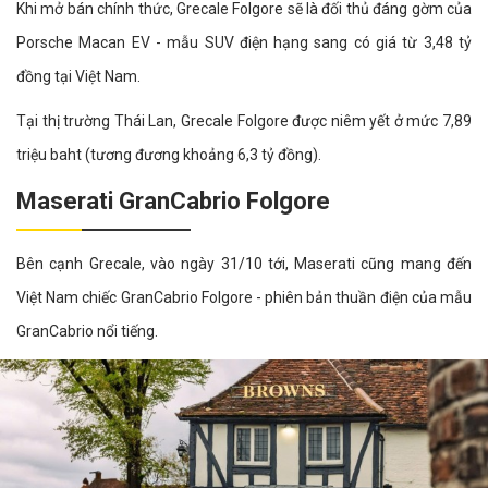
Khi mở bán chính thức, Grecale Folgore sẽ là đối thủ đáng gờm của
Porsche Macan EV - mẫu SUV điện hạng sang có giá từ 3,48 tỷ
đồng tại Việt Nam.
Tại thị trường Thái Lan, Grecale Folgore được niêm yết ở mức 7,89
triệu baht (tương đương khoảng 6,3 tỷ đồng).
Maserati GranCabrio Folgore
Bên cạnh Grecale, vào ngày 31/10 tới, Maserati cũng mang đến
Việt Nam chiếc GranCabrio Folgore - phiên bản thuần điện của mẫu
GranCabrio nổi tiếng.