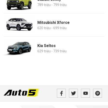
789 triệu - 799 triệu
Mitsubishi Xforce
620 triệu - 699 triệu
Kia Seltos
629 triệu - 739 triệu