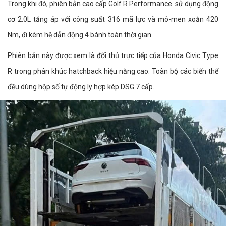
Trong khi đó, phiên bản cao cấp Golf R Performance sử dụng động
cơ 2.0L tăng áp với công suất 316 mã lực và mô-men xoắn 420
Nm, đi kèm hệ dẫn động 4 bánh toàn thời gian.
Phiên bản này được xem là đối thủ trực tiếp của Honda Civic Type
R trong phân khúc hatchback hiệu năng cao. Toàn bộ các biến thể
đều dùng hộp số tự động ly hợp kép DSG 7 cấp.