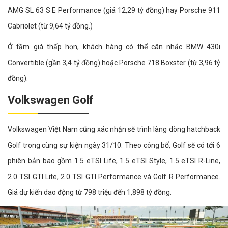
AMG SL 63 S E Performance (giá 12,29 tỷ đồng) hay Porsche 911
Cabriolet (từ 9,64 tỷ đồng.)
Ở tầm giá thấp hơn, khách hàng có thể cân nhắc BMW 430i
Convertible (gần 3,4 tỷ đồng) hoặc Porsche 718 Boxster (từ 3,96 tỷ
đồng).
Volkswagen Golf
Volkswagen Việt Nam cũng xác nhận sẽ trình làng dòng hatchback
Golf trong cùng sự kiện ngày 31/10. Theo công bố, Golf sẽ có tới 6
phiên bản bao gồm 1.5 eTSI Life, 1.5 eTSI Style, 1.5 eTSI R-Line,
2.0 TSI GTI Lite, 2.0 TSI GTI Performance và Golf R Performance.
Giá dự kiến dao động từ 798 triệu đến 1,898 tỷ đồng.