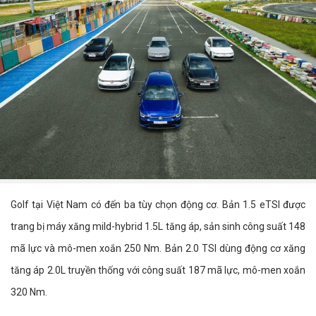
Golf tại Việt Nam có đến ba tùy chọn động cơ. Bản 1.5 eTSI được
trang bị máy xăng mild-hybrid 1.5L tăng áp, sản sinh công suất 148
mã lực và mô-men xoắn 250 Nm. Bản 2.0 TSI dùng động cơ xăng
tăng áp 2.0L truyền thống với công suất 187 mã lực, mô-men xoắn
320 Nm.