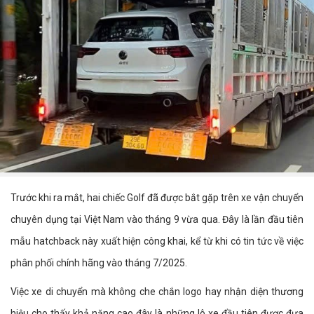
Trước khi ra mắt, hai chiếc Golf đã được bắt gặp trên xe vận chuyển
chuyên dụng tại Việt Nam vào tháng 9 vừa qua. Đây là lần đầu tiên
mẫu hatchback này xuất hiện công khai, kể từ khi có tin tức về việc
phân phối chính hãng vào tháng 7/2025.
Việc xe di chuyển mà không che chắn logo hay nhận diện thương
hiệu cho thấy khả năng cao đây là những lô xe đầu tiên được đưa