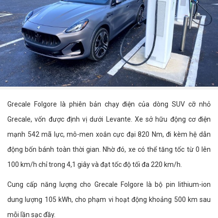
Grecale Folgore là phiên bản chạy điện của dòng SUV cỡ nhỏ
Grecale, vốn được định vị dưới Levante. Xe sở hữu động cơ điện
mạnh 542 mã lực, mô-men xoắn cực đại 820 Nm, đi kèm hệ dẫn
động bốn bánh toàn thời gian. Nhờ đó, xe có thể tăng tốc từ 0 lên
100 km/h chỉ trong 4,1 giây và đạt tốc độ tối đa 220 km/h.
Cung cấp năng lượng cho Grecale Folgore là bộ pin lithium-ion
dung lượng 105 kWh, cho phạm vi hoạt động khoảng 500 km sau
mỗi lần sạc đầy.