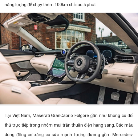
năng lượng để chạy thêm 100km chỉ sau 5 phút.
Tại Việt Nam, Maserati GranCabrio Folgore gần như không có đối
thủ trực tiếp trong nhóm mui trần thuần điện hạng sang. Các mẫu
dùng động cơ xăng có sức mạnh tương đương gồm Mercedes-