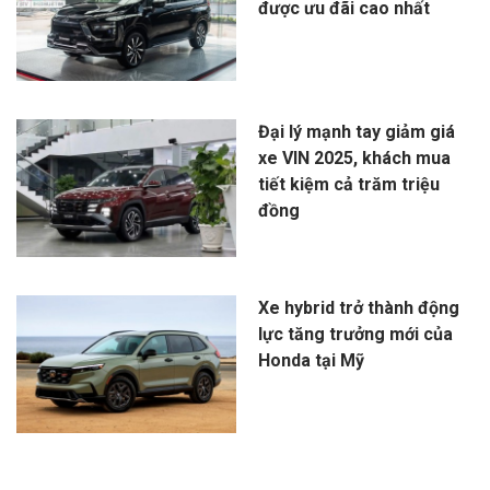
được ưu đãi cao nhất
Đại lý mạnh tay giảm giá
xe VIN 2025, khách mua
tiết kiệm cả trăm triệu
đồng
Xe hybrid trở thành động
lực tăng trưởng mới của
Honda tại Mỹ