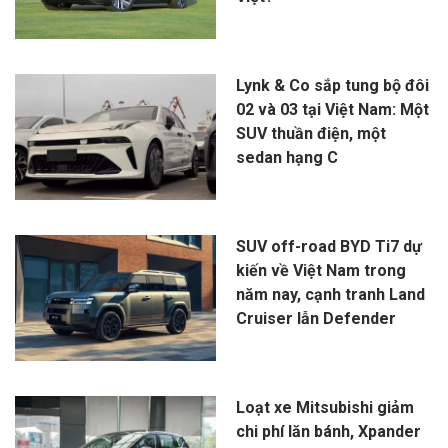
Lynk & Co sắp tung bộ đôi
02 và 03 tại Việt Nam: Một
SUV thuần điện, một
sedan hạng C
SUV off-road BYD Ti7 dự
kiến về Việt Nam trong
năm nay, cạnh tranh Land
Cruiser lẫn Defender
Loạt xe Mitsubishi giảm
chi phí lăn bánh, Xpander