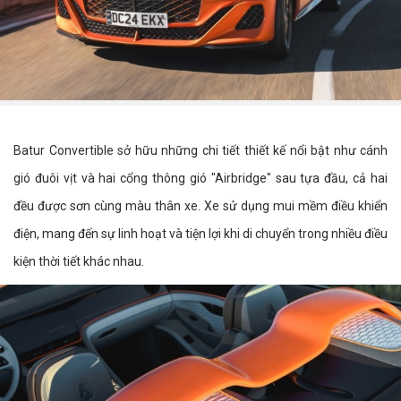
Batur Convertible sở hữu những chi tiết thiết kế nổi bật như cánh
gió đuôi vịt và hai cổng thông gió "Airbridge" sau tựa đầu, cả hai
đều được sơn cùng màu thân xe. Xe sử dụng mui mềm điều khiển
điện, mang đến sự linh hoạt và tiện lợi khi di chuyển trong nhiều điều
kiện thời tiết khác nhau.