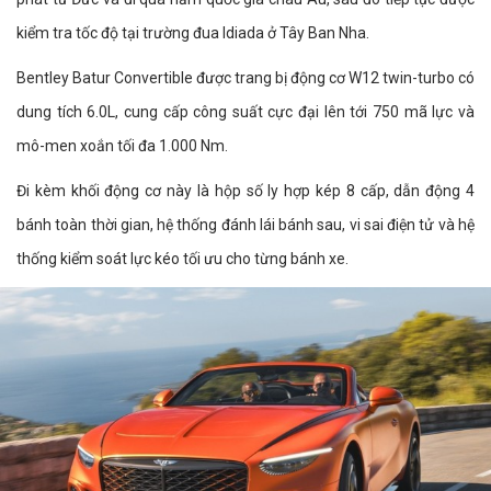
kiểm tra tốc độ tại trường đua Idiada ở Tây Ban Nha.
Bentley Batur Convertible được trang bị động cơ W12 twin-turbo có
dung tích 6.0L, cung cấp công suất cực đại lên tới 750 mã lực và
mô-men xoắn tối đa 1.000 Nm.
Đi kèm khối động cơ này là hộp số ly hợp kép 8 cấp, dẫn động 4
bánh toàn thời gian, hệ thống đánh lái bánh sau, vi sai điện tử và hệ
thống kiểm soát lực kéo tối ưu cho từng bánh xe.