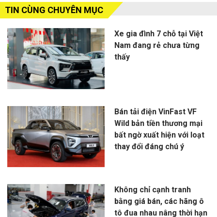
TIN CÙNG CHUYÊN MỤC
Xe gia đình 7 chỗ tại Việt
Nam đang rẻ chưa từng
thấy
Bán tải điện VinFast VF
Wild bản tiền thương mại
bất ngờ xuất hiện với loạt
thay đổi đáng chú ý
Không chỉ cạnh tranh
bằng giá bán, các hãng ô
tô đua nhau nâng thời hạn