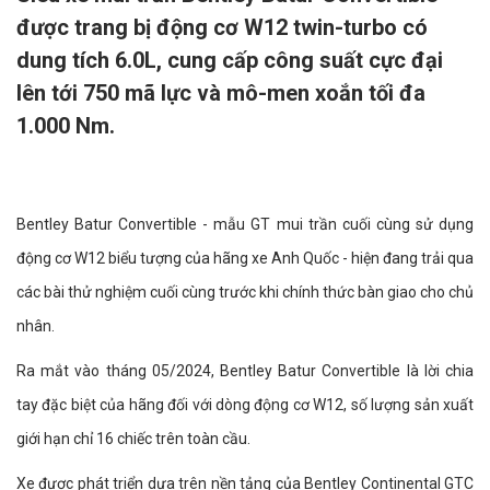
được trang bị động cơ W12 twin-turbo có
dung tích 6.0L, cung cấp công suất cực đại
lên tới 750 mã lực và mô-men xoắn tối đa
1.000 Nm.
Bentley Batur Convertible - mẫu GT mui trần cuối cùng sử dụng
động cơ W12 biểu tượng của hãng xe Anh Quốc - hiện đang trải qua
các bài thử nghiệm cuối cùng trước khi chính thức bàn giao cho chủ
nhân.
Ra mắt vào tháng 05/2024, Bentley Batur Convertible là lời chia
tay đặc biệt của hãng đối với dòng động cơ W12, số lượng sản xuất
giới hạn chỉ 16 chiếc trên toàn cầu.
Xe được phát triển dựa trên nền tảng của Bentley Continental GTC