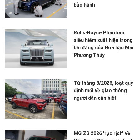
bảo hành
Rolls-Royce Phantom
siêu hiếm xuất hiện trong
bài đăng của Hoa hậu Mai
Phương Thúy
Từ tháng 8/2026, loạt quy
định mới về giao thông
người dân cần biết
MG ZS 2026 'rục rịch' về