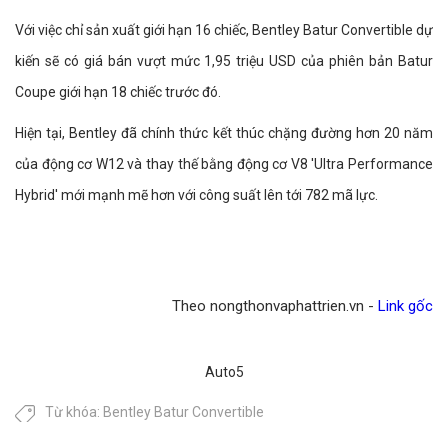
Với việc chỉ sản xuất giới hạn 16 chiếc, Bentley Batur Convertible dự
kiến sẽ có giá bán vượt mức 1,95 triệu USD của phiên bản Batur
Coupe giới hạn 18 chiếc trước đó.
Hiện tại, Bentley đã chính thức kết thúc chặng đường hơn 20 năm
của động cơ W12 và thay thế bằng động cơ V8 'Ultra Performance
Hybrid' mới mạnh mẽ hơn với công suất lên tới 782 mã lực.
Theo nongthonvaphattrien.vn -
Link gốc
Auto5
Từ khóa:
Bentley Batur Convertible