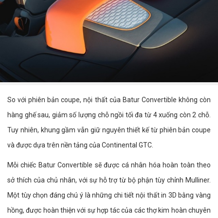
So với phiên bản coupe, nội thất của Batur Convertible không còn
hàng ghế sau, giảm số lượng chỗ ngồi tối đa từ 4 xuống còn 2 chỗ.
Tuy nhiên, khung gầm vẫn giữ nguyên thiết kế từ phiên bản coupe
và được dựa trên nền tảng của Continental GTC.
Mỗi chiếc Batur Convertible sẽ được cá nhân hóa hoàn toàn theo
sở thích của chủ nhân, với sự hỗ trợ từ bộ phận tùy chỉnh Mulliner.
Một tùy chọn đáng chú ý là những chi tiết nội thất in 3D bằng vàng
hồng, được hoàn thiện với sự hợp tác của các thợ kim hoàn chuyên