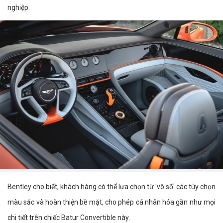
nghiệp.
Bentley cho biết, khách hàng có thể lựa chọn từ 'vô số' các tùy chọn
màu sắc và hoàn thiện bề mặt, cho phép cá nhân hóa gần như mọi
chi tiết trên chiếc Batur Convertible này.