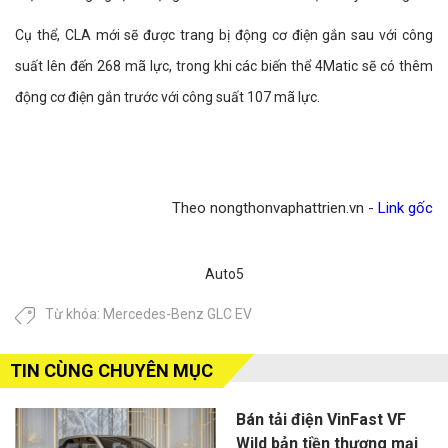
Cụ thể, CLA mới sẽ được trang bị động cơ điện gắn sau với công
suất lên đến 268 mã lực, trong khi các biến thể 4Matic sẽ có thêm
động cơ điện gắn trước với công suất 107 mã lực.
Theo nongthonvaphattrien.vn -
Link gốc
Auto5
Từ khóa:
Mercedes-Benz GLC EV
TIN CÙNG CHUYÊN MỤC
Bán tải điện VinFast VF
Wild bản tiền thương mại