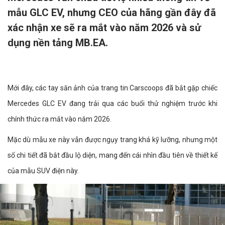
mẫu GLC EV, nhưng CEO của hãng gần đây đã
xác nhận xe sẽ ra mắt vào năm 2026 và sử
dụng nền tảng MB.EA.
Mới đây, các tay săn ảnh của trang tin Carscoops đã bắt gặp chiếc
Mercedes GLC EV đang trải qua các buổi thử nghiệm trước khi
chính thức ra mắt vào năm 2026.
Mặc dù mẫu xe này vẫn được ngụy trang khá kỹ lưỡng, nhưng một
số chi tiết đã bắt đầu lộ diện, mang đến cái nhìn đầu tiên về thiết kế
của mẫu SUV điện này.