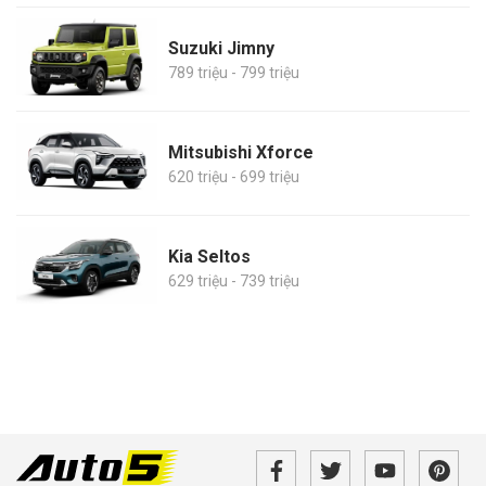
Suzuki Jimny
789 triệu - 799 triệu
Mitsubishi Xforce
620 triệu - 699 triệu
Kia Seltos
629 triệu - 739 triệu