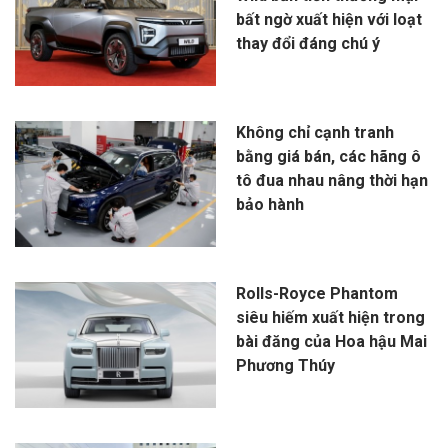
bất ngờ xuất hiện với loạt
thay đổi đáng chú ý
Không chỉ cạnh tranh
bằng giá bán, các hãng ô
tô đua nhau nâng thời hạn
bảo hành
Rolls-Royce Phantom
siêu hiếm xuất hiện trong
bài đăng của Hoa hậu Mai
Phương Thúy