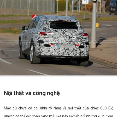
Nội thất và công nghệ
Mặc dù chưa có cái nhìn rõ ràng về nội thất của chiếc GLC EV,
nhưng có thể dự đoán rằng mẫu xe này sẽ tiếp nối những xu hướng