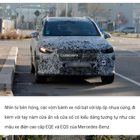
Nhìn từ bên hông, các vòm bánh xe nổi bật với lớp ốp nhựa cứng, đi
kèm với tay nắm cửa ẩn và cửa sổ có kiểu dáng tương tự như các
mẫu xe điện cao cấp EQE và EQS của Mercedes-Benz.