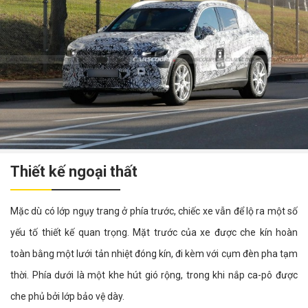
Thiết kế ngoại thất
Mặc dù có lớp ngụy trang ở phía trước, chiếc xe vẫn để lộ ra một số
yếu tố thiết kế quan trọng. Mặt trước của xe được che kín hoàn
toàn bằng một lưới tản nhiệt đóng kín, đi kèm với cụm đèn pha tạm
thời. Phía dưới là một khe hút gió rộng, trong khi nắp ca-pô được
che phủ bởi lớp bảo vệ dày.