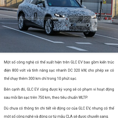
Một số công nghệ có thể xuất hiện trên GLC EV bao gồm kiến trúc
điện 800 volt và tính năng sạc nhanh DC 320 kW, cho phép xe có
thể chạy thêm 300 km chỉ trong 10 phút sạc.
Bên cạnh đó, GLC EV cũng được kỳ vọng sẽ có phạm vi hoạt động
sau mỗi lần sạc trên 750 km, theo tiêu chuẩn WLTP.
Dù chưa có thông tin chi tiết về động cơ của GLC EV, nhưng có thể
một số công nghệ và động cơ từ mẫu CLA sẽ được chuyển sang.