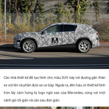
Các nhà thiết kế đã tạo hình cho mẫu SUV này với đường gân thân
xe vút lên và phần đuôi xe cơ bắp. Ngoài ra, đèn hậu có thiết kế hình
tròn lấy cảm hứng từ logo ngôi sao của Mercedes, cùng với một
cánh gió tối giản và cản sau đơn giản.