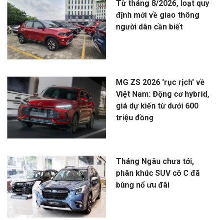
Từ tháng 8/2026, loạt quy
định mới về giao thông
người dân cần biết
MG ZS 2026 'rục rịch' về
Việt Nam: Động cơ hybrid,
giá dự kiến từ dưới 600
triệu đồng
Tháng Ngâu chưa tới,
phân khúc SUV cỡ C đã
bùng nổ ưu đãi