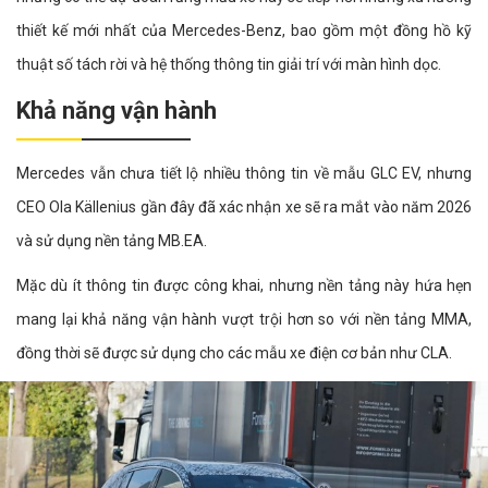
thiết kế mới nhất của Mercedes-Benz, bao gồm một đồng hồ kỹ
thuật số tách rời và hệ thống thông tin giải trí với màn hình dọc.
Khả năng vận hành
Mercedes vẫn chưa tiết lộ nhiều thông tin về mẫu GLC EV, nhưng
CEO Ola Källenius gần đây đã xác nhận xe sẽ ra mắt vào năm 2026
và sử dụng nền tảng MB.EA.
Mặc dù ít thông tin được công khai, nhưng nền tảng này hứa hẹn
mang lại khả năng vận hành vượt trội hơn so với nền tảng MMA,
đồng thời sẽ được sử dụng cho các mẫu xe điện cơ bản như CLA.