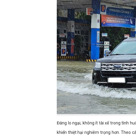
Đáng lo ngại, không ít tài xế trong tình h
khiến thiệt hại nghiêm trọng hơn. Theo các