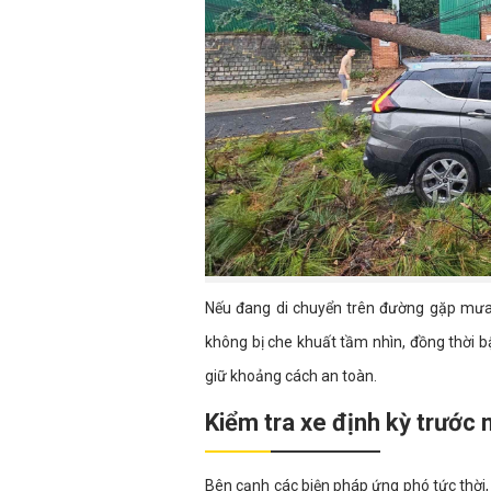
Nếu đang di chuyển trên đường gặp mưa 
không bị che khuất tầm nhìn, đồng thời 
giữ khoảng cách an toàn.
Kiểm tra xe định kỳ trước
Bên cạnh các biện pháp ứng phó tức thời