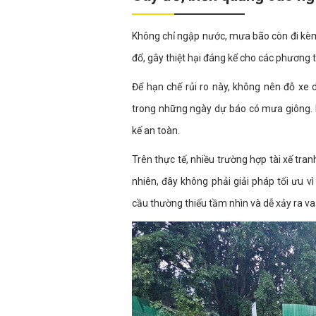
Không chỉ ngập nước, mưa bão còn đi kèm 
đổ, gây thiệt hại đáng kể cho các phương
Để hạn chế rủi ro này, không nên đỗ xe 
trong những ngày dự báo có mưa giông. Lý
kế an toàn.
Trên thực tế, nhiều trường hợp tài xế tr
nhiên, đây không phải giải pháp tối ưu 
cầu thường thiếu tầm nhìn và dễ xảy ra v