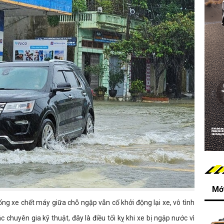
Mới
uống xe chết máy giữa chỗ ngập vẫn cố khởi động lại xe, vô tình
 chuyên gia kỹ thuật, đây là điều tối kỵ khi xe bị ngập nước vì