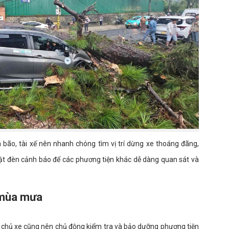
bão, tài xế nên nhanh chóng tìm vị trí dừng xe thoáng đãng,
bật đèn cảnh báo để các phương tiện khác dễ dàng quan sát và
 mùa mưa
, chủ xe cũng nên chủ động kiểm tra và bảo dưỡng phương tiện