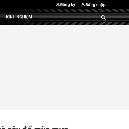
Đăng ký
Đăng nhập
E
KINH NGHIỆM