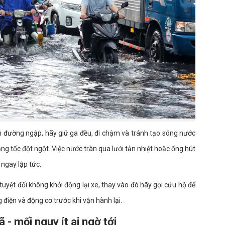
 đường ngập, hãy giữ ga đều, đi chậm và tránh tạo sóng nước
ng tốc đột ngột. Việc nước tràn qua lưới tản nhiệt hoặc ống hút
ngay lập tức.
tuyệt đối không khởi động lại xe, thay vào đó hãy gọi cứu hộ để
 điện và động cơ trước khi vận hành lại.
- mối nguy ít ai ngờ tới