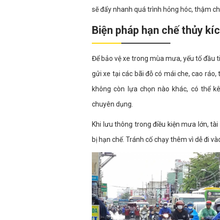
sẽ đẩy nhanh quá trình hỏng hóc, thậm chí
Biện pháp hạn chế thủy kí
Để bảo vệ xe trong mùa mưa, yếu tố đầu ti
gửi xe tại các bãi đỗ có mái che, cao ráo
không còn lựa chọn nào khác, có thể 
chuyên dụng.
Khi lưu thông trong điều kiện mưa lớn, t
bị hạn chế. Tránh cố chạy thêm vì dễ đi