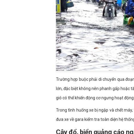
Trường hợp buộc phải di chuyển qua đoạn
lớn, đặc biệt không nên phanh gấp hoặc tă
gió có thể khiến động cơ ngưng hoạt động 
Trong tình huống xe bị ngập và chết máy, 
đưa xe về gara kiểm tra toàn diện hệ thống
Cây đổ, biển quảng cáo ngã 