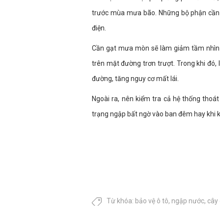
trước mùa mưa bão. Những bộ phận cần c
điện.
Cần gạt mưa mòn sẽ làm giảm tầm nhìn k
trên mặt đường trơn trượt. Trong khi đ
đường, tăng nguy cơ mất lái.
Ngoài ra, nên kiểm tra cả hệ thống thoá
trạng ngập bất ngờ vào ban đêm hay khi k
Từ khóa:
bảo vệ ô tô
,
ngập nước
,
cây