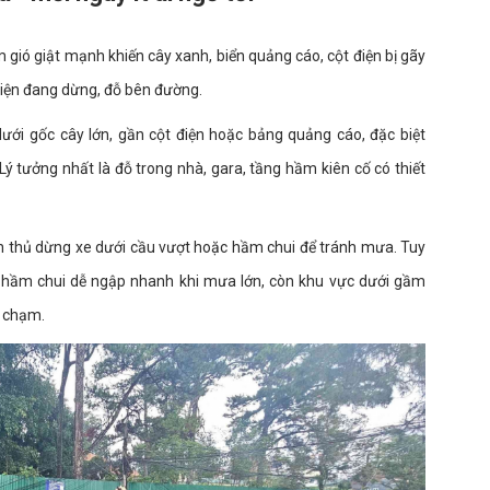
gió giật mạnh khiến cây xanh, biển quảng cáo, cột điện bị gãy
 tiện đang dừng, đỗ bên đường.
dưới gốc cây lớn, gần cột điện hoặc bảng quảng cáo, đặc biệt
 tưởng nhất là đỗ trong nhà, gara, tầng hầm kiên cố có thiết
anh thủ dừng xe dưới cầu vượt hoặc hầm chui để tránh mưa. Tuy
vì hầm chui dễ ngập nhanh khi mưa lớn, còn khu vực dưới gầm
a chạm.