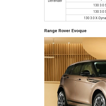
Defender
130 3.0 
130 3.0 
130 3.0 X-Dyn
Range Rover Evoque