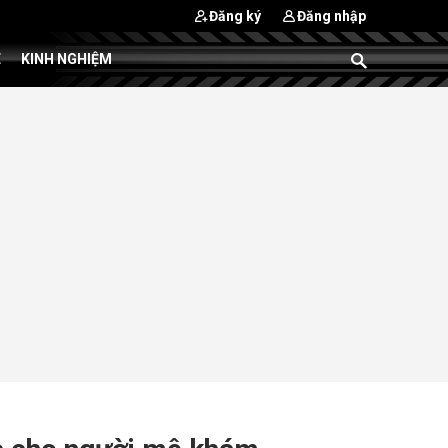
Đăng ký
Đăng nhập
E
KINH NGHIỆM