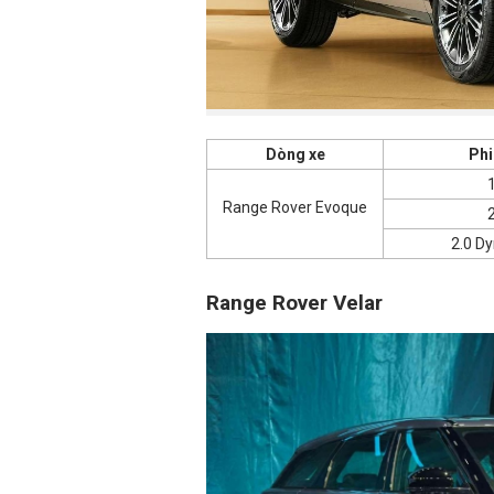
Dòng xe
Phi
1
Range Rover Evoque
2
2.0 D
Range Rover Velar