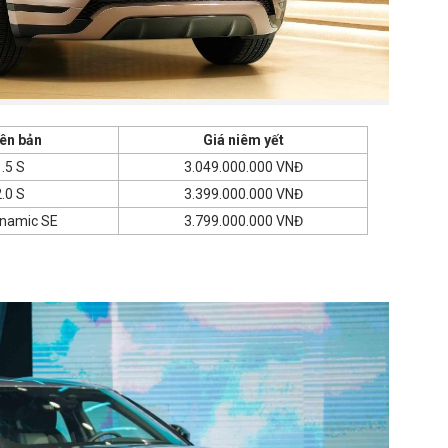
ên bản
Giá niêm yết
.5 S
3.049.000.000 VNĐ
.0 S
3.399.000.000 VNĐ
ynamic SE
3.799.000.000 VNĐ