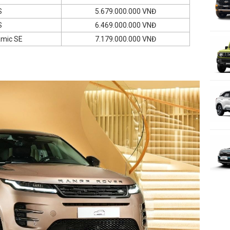
S
5.679.000.000 VNĐ
S
6.469.000.000 VNĐ
amic SE
7.179.000.000 VNĐ