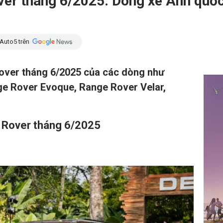
ver tháng 6/2025: Dòng xe Anh quố
Auto5 trên
Rover tháng 6/2025 của các dòng như
ge Rover Evoque, Range Rover Velar,
d Rover tháng 6/2025