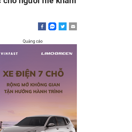
c cho người mê khám
Quảng cáo