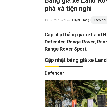
Bảng giá xe Land Ro
phá và tiện nghi
Theo dõi 
19:36 | 20/06/2025 -
Quỳnh Trang
Cập nhật bảng giá xe Land 
Defender, Range Rover, Ran
Range Rover Sport.
Cập nhật bảng giá xe Lan
Defender