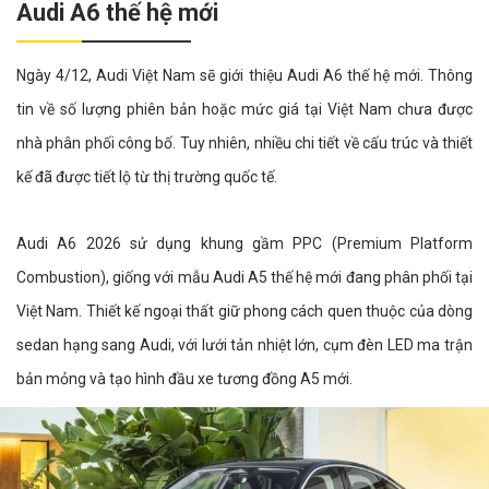
Audi A6 thế hệ mới
Ngày 4/12, Audi Việt Nam sẽ giới thiệu Audi A6 thế hệ mới. Thông
tin về số lượng phiên bản hoặc mức giá tại Việt Nam chưa được
nhà phân phối công bố. Tuy nhiên, nhiều chi tiết về cấu trúc và thiết
kế đã được tiết lộ từ thị trường quốc tế.
Audi A6 2026 sử dụng khung gầm PPC (Premium Platform
Combustion), giống với mẫu Audi A5 thế hệ mới đang phân phối tại
Việt Nam. Thiết kế ngoại thất giữ phong cách quen thuộc của dòng
sedan hạng sang Audi, với lưới tản nhiệt lớn, cụm đèn LED ma trận
bản mỏng và tạo hình đầu xe tương đồng A5 mới.