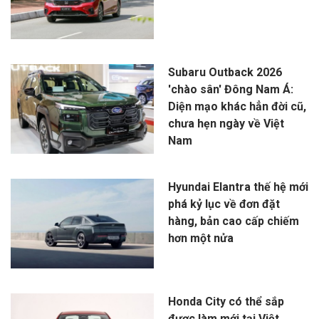
Subaru Outback 2026
'chào sân' Đông Nam Á:
Diện mạo khác hẳn đời cũ,
chưa hẹn ngày về Việt
Nam
Hyundai Elantra thế hệ mới
phá kỷ lục về đơn đặt
hàng, bản cao cấp chiếm
hơn một nửa
Honda City có thể sắp
được làm mới tại Việt