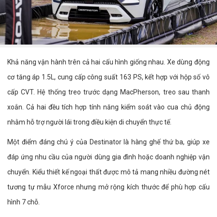
Khả năng vận hành trên cả hai cấu hình giống nhau. Xe dùng động
cơ tăng áp 1.5L, cung cấp công suất 163 PS, kết hợp với hộp số vô
cấp CVT. Hệ thống treo trước dạng MacPherson, treo sau thanh
xoắn. Cả hai đều tích hợp tính năng kiểm soát vào cua chủ động
nhằm hỗ trợ người lái trong điều kiện di chuyển thực tế.
Một điểm đáng chú ý của Destinator là hàng ghế thứ ba, giúp xe
đáp ứng nhu cầu của người dùng gia đình hoặc doanh nghiệp vận
chuyển. Kiểu thiết kế ngoại thất được mô tả mang nhiều đường nét
tương tự mẫu Xforce nhưng mở rộng kích thước để phù hợp cấu
hình 7 chỗ.