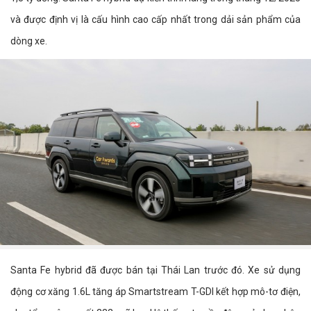
và được định vị là cấu hình cao cấp nhất trong dải sản phẩm của
dòng xe.
Santa Fe hybrid đã được bán tại Thái Lan trước đó. Xe sử dụng
động cơ xăng 1.6L tăng áp Smartstream T-GDI kết hợp mô-tơ điện,