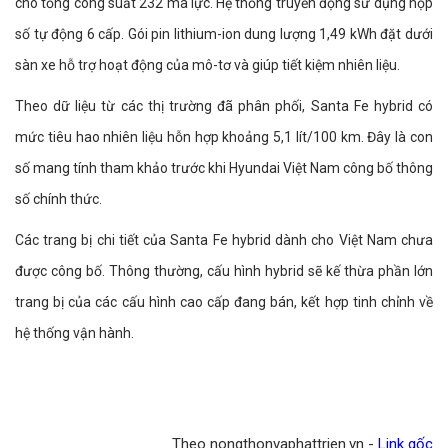
cho tổng công suất 232 mã lực. Hệ thống truyền động sử dụng hộp
số tự động 6 cấp. Gói pin lithium-ion dung lượng 1,49 kWh đặt dưới
sàn xe hỗ trợ hoạt động của mô-tơ và giúp tiết kiệm nhiên liệu.
Theo dữ liệu từ các thị trường đã phân phối, Santa Fe hybrid có
mức tiêu hao nhiên liệu hỗn hợp khoảng 5,1 lít/100 km. Đây là con
số mang tính tham khảo trước khi Hyundai Việt Nam công bố thông
số chính thức.
Các trang bị chi tiết của Santa Fe hybrid dành cho Việt Nam chưa
được công bố. Thông thường, cấu hình hybrid sẽ kế thừa phần lớn
trang bị của các cấu hình cao cấp đang bán, kết hợp tinh chỉnh về
hệ thống vận hành.
Theo nongthonvaphattrien.vn -
Link gốc