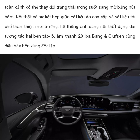
toàn cảnh có thể thay đổi trạng thái trong suốt sang mờ bằng nút
bấm. Nội thất có sự kết hợp giữa vật liệu da cao cấp và vật liệu tái
chế thân thiện môi trường, hệ thống ánh sáng nội thất dạng dải
tương tác hai bên táp-lô, âm thanh 20 loa Bang & Olufsen cùng
điều hòa bốn vùng độc lập.