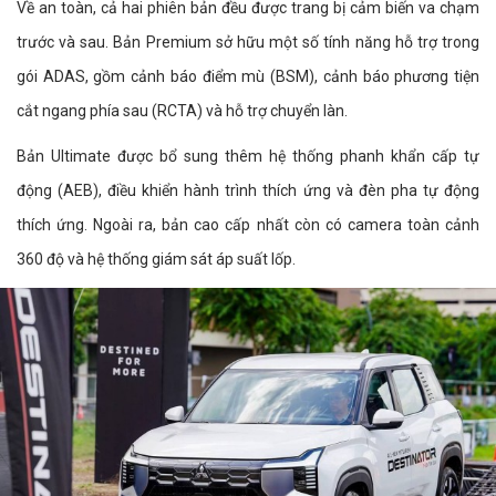
Về an toàn, cả hai phiên bản đều được trang bị cảm biến va chạm
trước và sau. Bản Premium sở hữu một số tính năng hỗ trợ trong
gói ADAS, gồm cảnh báo điểm mù (BSM), cảnh báo phương tiện
cắt ngang phía sau (RCTA) và hỗ trợ chuyển làn.
Bản Ultimate được bổ sung thêm hệ thống phanh khẩn cấp tự
động (AEB), điều khiển hành trình thích ứng và đèn pha tự động
thích ứng. Ngoài ra, bản cao cấp nhất còn có camera toàn cảnh
360 độ và hệ thống giám sát áp suất lốp.