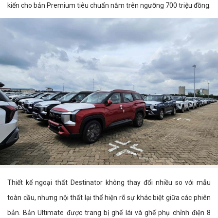
kiến cho bản Premium tiêu chuẩn nằm trên ngưỡng 700 triệu đồng.
Thiết kế ngoại thất Destinator không thay đổi nhiều so với mẫu
toàn cầu, nhưng nội thất lại thể hiện rõ sự khác biệt giữa các phiên
bản. Bản Ultimate được trang bị ghế lái và ghế phụ chỉnh điện 8