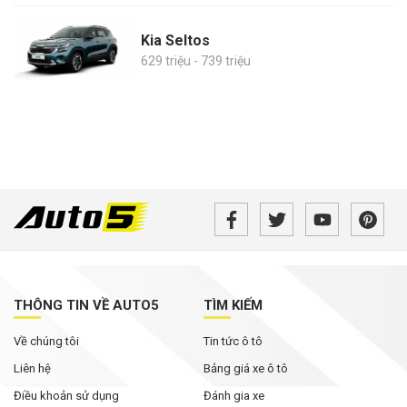
Kia Seltos
629 triệu - 739 triệu
THÔNG TIN VỀ AUTO5
TÌM KIẾM
Về chúng tôi
Tin tức ô tô
Liên hệ
Bảng giá xe ô tô
Điều khoản sử dụng
Đánh gia xe