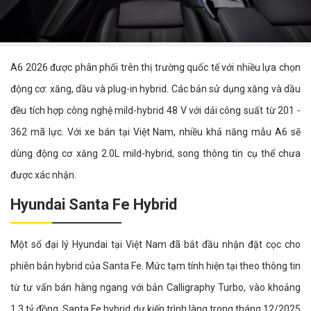
A6 2026 được phân phối trên thị trường quốc tế với nhiều lựa chọn
động cơ: xăng, dầu và plug-in hybrid. Các bản sử dụng xăng và dầu
đều tích hợp công nghệ mild-hybrid 48 V với dải công suất từ 201 -
362 mã lực. Với xe bán tại Việt Nam, nhiều khả năng mẫu A6 sẽ
dùng động cơ xăng 2.0L mild-hybrid, song thông tin cụ thể chưa
được xác nhận.
Hyundai Santa Fe Hybrid
Một số đại lý Hyundai tại Việt Nam đã bắt đầu nhận đặt cọc cho
phiên bản hybrid của Santa Fe. Mức tạm tính hiện tại theo thông tin
từ tư vấn bán hàng ngang với bản Calligraphy Turbo, vào khoảng
1,3 tỷ đồng. Santa Fe hybrid dự kiến trình làng trong tháng 12/2025