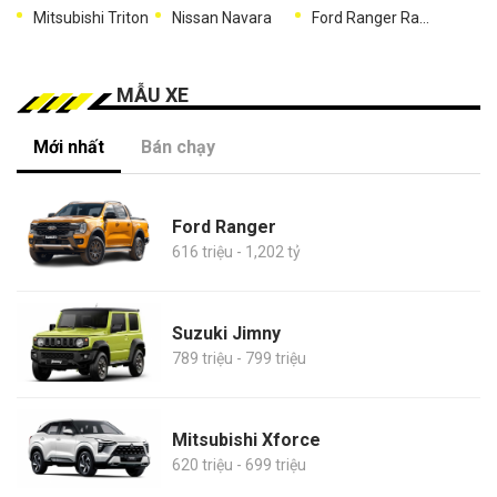
Mitsubishi Triton
Nissan Navara
Ford Ranger Raptor
MẪU XE
Mới nhất
Bán chạy
Ford Ranger
616 triệu - 1,202 tỷ
Suzuki Jimny
789 triệu - 799 triệu
Mitsubishi Xforce
620 triệu - 699 triệu