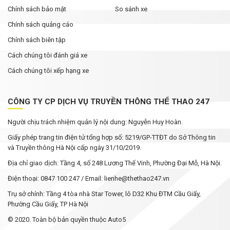
Chính sách bảo mật
So sánh xe
Chính sách quảng cáo
Chính sách biên tập
Cách chúng tôi đánh giá xe
Cách chúng tôi xếp hạng xe
CÔNG TY CP DỊCH VỤ TRUYỀN THÔNG THỂ THAO 247
Người chịu trách nhiệm quản lý nội dung: Nguyễn Huy Hoàn.
Giấy phép trang tin điện tử tổng hợp số: 5219/GP-TTĐT do Sở Thông tin
và Truyền thông Hà Nội cấp ngày 31/10/2019.
Địa chỉ giao dịch: Tầng 4, số 248 Lương Thế Vinh, Phường Đại Mỗ, Hà Nội.
Điện thoại: 0847 100 247 / Email: lienhe@thethao247.vn
Trụ sở chính: Tầng 4 tòa nhà Star Tower, lô D32 Khu ĐTM Cầu Giấy,
Phường Cầu Giấy, TP Hà Nội
© 2020. Toàn bộ bản quyền thuộc Auto5