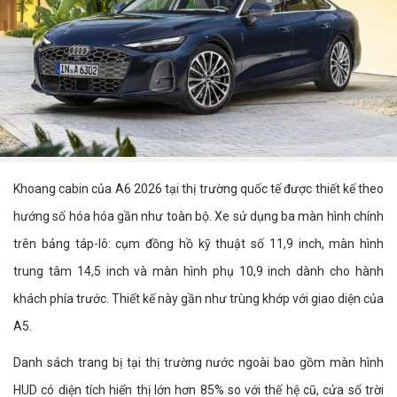
Khoang cabin của A6 2026 tại thị trường quốc tế được thiết kế theo
hướng số hóa hóa gần như toàn bộ. Xe sử dụng ba màn hình chính
trên bảng táp-lô: cụm đồng hồ kỹ thuật số 11,9 inch, màn hình
trung tâm 14,5 inch và màn hình phụ 10,9 inch dành cho hành
khách phía trước. Thiết kế này gần như trùng khớp với giao diện của
A5.
Danh sách trang bị tại thị trường nước ngoài bao gồm màn hình
HUD có diện tích hiển thị lớn hơn 85% so với thế hệ cũ, cửa sổ trời