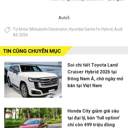
Auto5
Từ khóa:
Mitsubishi Destinator
,
Hyundai Santa Fe Hybrid
,
Audi
A6 2026
TIN CÙNG CHUYÊN MỤC
Soi chi tiết Toyota Land
Cruiser Hybrid 2026 tại
Đông Nam Á, chờ ngày mở
bán tại Việt Nam
Honda City giảm giá sâu
tại đại lý, bản 'full option'
chỉ còn 499 triệu đồng