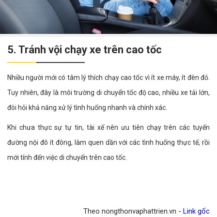
5. Tránh vội chạy xe trên cao tốc
Nhiều người mới có tâm lý thích chạy cao tốc vì ít xe máy, ít đèn đỏ.
Tuy nhiên, đây là môi trường di chuyển tốc độ cao, nhiều xe tải lớn,
đòi hỏi khả năng xử lý tình huống nhanh và chính xác.
Khi chưa thực sự tự tin, tài xế nên ưu tiên chạy trên các tuyến
đường nội đô ít đông, làm quen dần với các tình huống thực tế, rồi
mới tính đến việc di chuyển trên cao tốc.
Theo nongthonvaphattrien.vn -
Link gốc