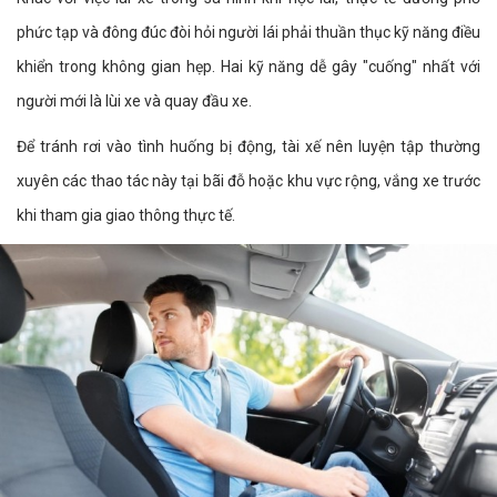
phức tạp và đông đúc đòi hỏi người lái phải thuần thục kỹ năng điều
khiển trong không gian hẹp. Hai kỹ năng dễ gây "cuống" nhất với
người mới là lùi xe và quay đầu xe.
Để tránh rơi vào tình huống bị động, tài xế nên luyện tập thường
xuyên các thao tác này tại bãi đỗ hoặc khu vực rộng, vắng xe trước
khi tham gia giao thông thực tế.