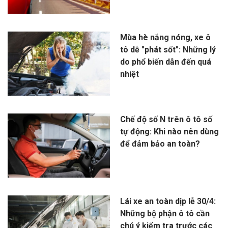
Mùa hè nắng nóng, xe ô
tô dễ "phát sốt": Những lý
do phổ biến dẫn đến quá
nhiệt
Chế độ số N trên ô tô số
tự động: Khi nào nên dùng
để đảm bảo an toàn?
Lái xe an toàn dịp lễ 30/4:
Những bộ phận ô tô cần
chú ý kiểm tra trước các