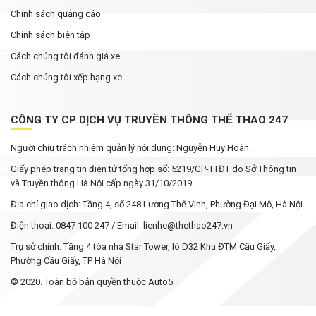
Chính sách quảng cáo
Chính sách biên tập
Cách chúng tôi đánh giá xe
Cách chúng tôi xếp hạng xe
CÔNG TY CP DỊCH VỤ TRUYỀN THÔNG THỂ THAO 247
Người chịu trách nhiệm quản lý nội dung: Nguyễn Huy Hoàn.
Giấy phép trang tin điện tử tổng hợp số: 5219/GP-TTĐT do Sở Thông tin
và Truyền thông Hà Nội cấp ngày 31/10/2019.
Địa chỉ giao dịch: Tầng 4, số 248 Lương Thế Vinh, Phường Đại Mỗ, Hà Nội.
Điện thoại: 0847 100 247 / Email: lienhe@thethao247.vn
Trụ sở chính: Tầng 4 tòa nhà Star Tower, lô D32 Khu ĐTM Cầu Giấy,
Phường Cầu Giấy, TP Hà Nội
© 2020. Toàn bộ bản quyền thuộc Auto5