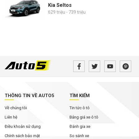
Kia Seltos
629 triệu - 739 triệu
THÔNG TIN VỀ AUTO5
TÌM KIẾM
Về chúng tôi
Tin tức ô tô
Liên hệ
Bảng giá xe ô tô
Điều khoản sử dụng
Đánh gia xe
Chính sách bảo mật
So sánh xe