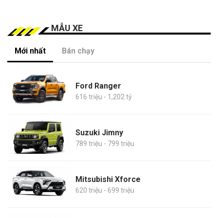
MẪU XE
Mới nhất
Bán chạy
Ford Ranger
616 triệu - 1,202 tỷ
Suzuki Jimny
789 triệu - 799 triệu
Mitsubishi Xforce
620 triệu - 699 triệu