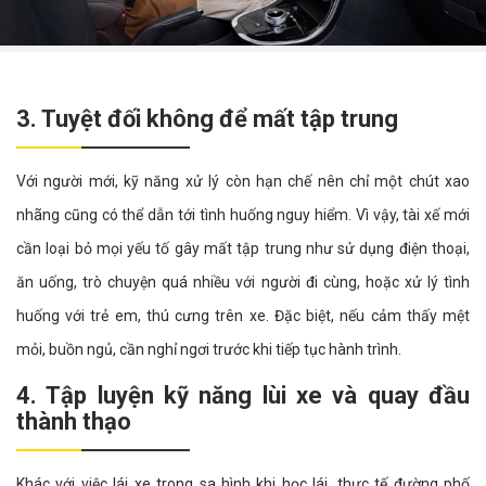
3. Tuyệt đối không để mất tập trung
Với người mới, kỹ năng xử lý còn hạn chế nên chỉ một chút xao
nhãng cũng có thể dẫn tới tình huống nguy hiểm. Vì vậy, tài xế mới
cần loại bỏ mọi yếu tố gây mất tập trung như sử dụng điện thoại,
ăn uống, trò chuyện quá nhiều với người đi cùng, hoặc xử lý tình
huống với trẻ em, thú cưng trên xe. Đặc biệt, nếu cảm thấy mệt
mỏi, buồn ngủ, cần nghỉ ngơi trước khi tiếp tục hành trình.
4. Tập luyện kỹ năng lùi xe và quay đầu
thành thạo
Khác với việc lái xe trong sa hình khi học lái, thực tế đường phố