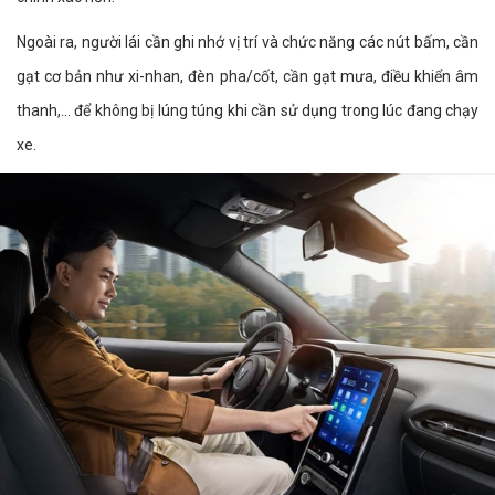
Ngoài ra, người lái cần ghi nhớ vị trí và chức năng các nút bấm, cần
gạt cơ bản như xi-nhan, đèn pha/cốt, cần gạt mưa, điều khiển âm
thanh,... để không bị lúng túng khi cần sử dụng trong lúc đang chạy
xe.