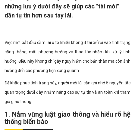
những lưu ý dưới đây sẽ giúp các "tài mới"
dần tự tin hơn sau tay lái.
Việc mới bắt đầu cầm lái ô tô khiến không ít tài xế rơi vào tình trạng
căng thẳng, mất phương hướng và thao tác nhầm khi xử lý tình
huống. Điều này không chỉ gây nguy hiểm cho bản thân mà còn ảnh
hưởng đến các phương tiện xung quanh.
Để khắc phục tình trạng này, người mới lái cần ghi nhớ 5 nguyên tắc
quan trọng dưới đây nhằm nâng cao sự tự tin và an toàn khi tham
gia giao thông.
1. Nắm vững luật giao thông và hiểu rõ hệ
thống biển báo