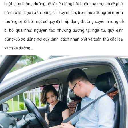
Luật giao thông đường bộ là nền tảng bắt buộc mà mọi tài xế phải
nắm rõ khi học và thi bằng lái. Tuy nhiên, trên thực tế, người mới lái
thường bị rối bởi một số quy định áp dụng thường xuyên nhưng dễ
bị bỏ qua như: nguyên tắc nhường đường tại ngã tư, quy định
dừng/đỗ xe đúng nơi quy định, cách nhận biết và tuân thủ các loại
vạch kẻ đường...