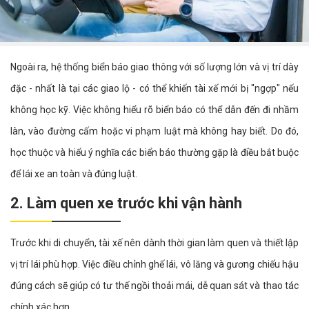
Ngoài ra, hệ thống biển báo giao thông với số lượng lớn và vị trí dày
đặc - nhất là tại các giao lộ - có thể khiến tài xế mới bị "ngợp" nếu
không học kỹ. Việc không hiểu rõ biển báo có thể dẫn đến đi nhầm
làn, vào đường cấm hoặc vi phạm luật mà không hay biết. Do đó,
học thuộc và hiểu ý nghĩa các biển báo thường gặp là điều bắt buộc
để lái xe an toàn và đúng luật.
2. Làm quen xe trước khi vận hành
Trước khi di chuyển, tài xế nên dành thời gian làm quen và thiết lập
vị trí lái phù hợp. Việc điều chỉnh ghế lái, vô lăng và gương chiếu hậu
đúng cách sẽ giúp có tư thế ngồi thoải mái, dễ quan sát và thao tác
chính xác hơn.