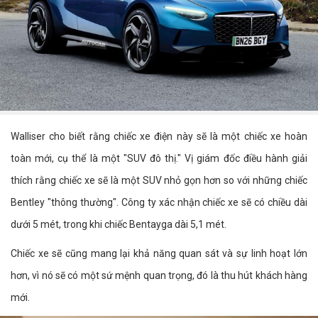
Walliser cho biết rằng chiếc xe điện này sẽ là một chiếc xe hoàn
toàn mới, cụ thể là một "SUV đô thị." Vị giám đốc điều hành giải
thích rằng chiếc xe sẽ là một SUV nhỏ gọn hơn so với những chiếc
Bentley "thông thường". Công ty xác nhận chiếc xe sẽ có chiều dài
dưới 5 mét, trong khi chiếc Bentayga dài 5,1 mét.
Chiếc xe sẽ cũng mang lại khả năng quan sát và sự linh hoạt lớn
hơn, vì nó sẽ có một sứ mệnh quan trọng, đó là thu hút khách hàng
mới.