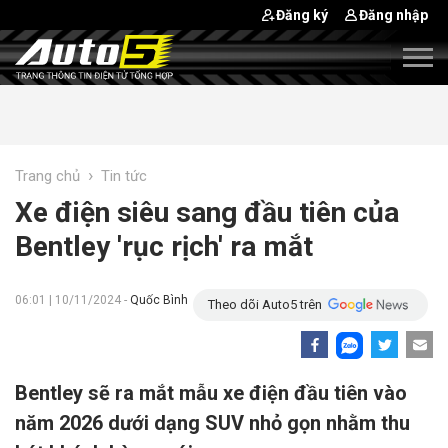
Đăng ký
Đăng nhập
›
Trang chủ
Tin tức
Xe điện siêu sang đầu tiên của
Bentley 'rục rịch' ra mắt
06:01 | 10/11/2024 -
Quốc Bình
Theo dõi Auto5 trên
Bentley sẽ ra mắt mẫu xe điện đầu tiên vào
năm 2026 dưới dạng SUV nhỏ gọn nhằm thu