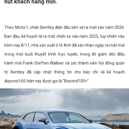
hút khách hàng mới.
Theo Motor1, chiếc Bentley điện đầu tiên sẽ ra mắt vào năm 2026.
Ban đầu, kế hoạch là ra mắt chiếc xe vào năm 2025, tuy nhiên vào
hôm nay 8/11, nhà sản xuất ô tô Anh đã xác nhận ngày ra mắt mới
trong một buổi thuyết trình trực tuyến, trong đó giám đốc điều
hành mới Frank-Steffen Walliser và các thành viên hội đồng quản
trị Bentley đã cập nhật thông tin cho báo chí về kế hoạch
Beyond100
, hiện nay được gọi là "Beyond100+".