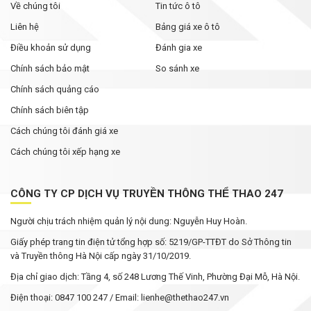
Về chúng tôi
Tin tức ô tô
Liên hệ
Bảng giá xe ô tô
Điều khoản sử dụng
Đánh gia xe
Chính sách bảo mật
So sánh xe
Chính sách quảng cáo
Chính sách biên tập
Cách chúng tôi đánh giá xe
Cách chúng tôi xếp hạng xe
CÔNG TY CP DỊCH VỤ TRUYỀN THÔNG THỂ THAO 247
Người chịu trách nhiệm quản lý nội dung: Nguyễn Huy Hoàn.
Giấy phép trang tin điện tử tổng hợp số: 5219/GP-TTĐT do Sở Thông tin
và Truyền thông Hà Nội cấp ngày 31/10/2019.
Địa chỉ giao dịch: Tầng 4, số 248 Lương Thế Vinh, Phường Đại Mỗ, Hà Nội.
Điện thoại: 0847 100 247 / Email: lienhe@thethao247.vn