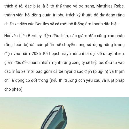
thích ô tô, đặc biệt là ô tô thể thao và xe sang, Matthias Rabe,
thành viên hội đồng quản trị phụ trách kỹ thuật, đã dự đoán rằng
chiếc xe điện của Bentley sẽ có một hệ thống âm thanh đặc biệt.
Nói về chiếc Bentley điện đầu tiên, các giám đốc cũng xác nhận
rằng toàn bộ dải sản phẩm sẽ chuyển sang sử dụng năng lượng
điện vào năm 2035. Kế hoạch này mới chỉ là dự kiến; tuy nhiên,
giám đốc điều hành nhấn mạnh rằng công ty sẽ tiếp tục đầu tư vào
các mẫu xe mới, bao gồm cả xe hybrid sạc điện (plug-in) và thậm
chí là động cơ đốt trong (nếu thị trường còn yêu cầu và luật pháp
cho phép).