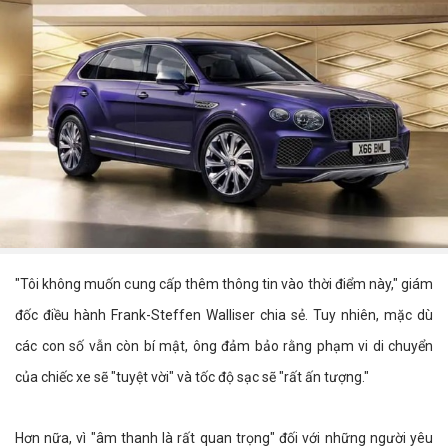
"Tôi không muốn cung cấp thêm thông tin vào thời điểm này," giám
đốc điều hành Frank-Steffen Walliser chia sẻ. Tuy nhiên, mặc dù
các con số vẫn còn bí mật, ông đảm bảo rằng phạm vi di chuyển
của chiếc xe sẽ "tuyệt vời" và tốc độ sạc sẽ "rất ấn tượng."
Hơn nữa, vì "âm thanh là rất quan trọng" đối với những người yêu