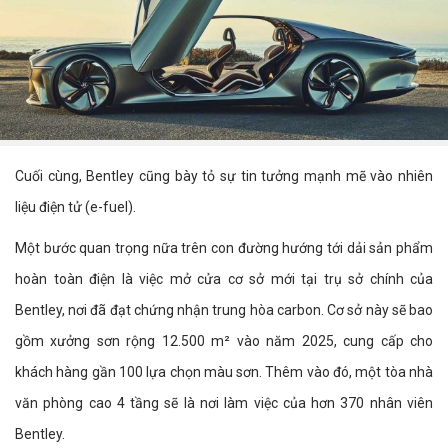
Cuối cùng, Bentley cũng bày tỏ sự tin tưởng mạnh mẽ vào nhiên
liệu điện tử (e-fuel).
Một bước quan trọng nữa trên con đường hướng tới dải sản phẩm
hoàn toàn điện là việc mở cửa cơ sở mới tại trụ sở chính của
Bentley, nơi đã đạt chứng nhận trung hòa carbon. Cơ sở này sẽ bao
gồm xưởng sơn rộng 12.500 m² vào năm 2025, cung cấp cho
khách hàng gần 100 lựa chọn màu sơn. Thêm vào đó, một tòa nhà
văn phòng cao 4 tầng sẽ là nơi làm việc của hơn 370 nhân viên
Bentley.