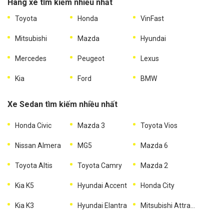
Hãng xe tìm kiếm nhiều nhất
Toyota
Honda
VinFast
Mitsubishi
Mazda
Hyundai
Mercedes
Peugeot
Lexus
Kia
Ford
BMW
Xe Sedan tìm kiếm nhiều nhất
Honda Civic
Mazda 3
Toyota Vios
Nissan Almera
MG5
Mazda 6
Toyota Altis
Toyota Camry
Mazda 2
Kia K5
Hyundai Accent
Honda City
Kia K3
Hyundai Elantra
Mitsubishi Attrage