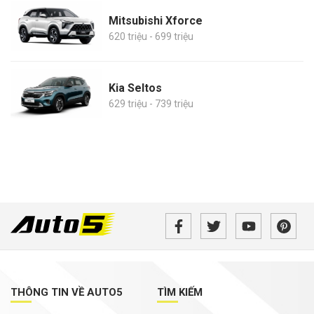
Mitsubishi Xforce
620 triệu - 699 triệu
Kia Seltos
629 triệu - 739 triệu
THÔNG TIN VỀ AUTO5
TÌM KIẾM