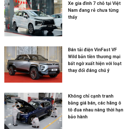
Xe gia đình 7 chỗ tại Việt
Nam đang rẻ chưa từng
thấy
Bán tải điện VinFast VF
Wild bản tiền thương mại
bất ngờ xuất hiện với loạt
thay đổi đáng chú ý
Không chỉ cạnh tranh
bằng giá bán, các hãng ô
tô đua nhau nâng thời hạn
bảo hành