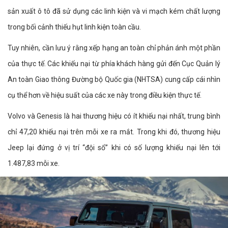
sản xuất ô tô đã sử dụng các linh kiện và vi mạch kém chất lượng
trong bối cảnh thiếu hụt linh kiện toàn cầu.
Tuy nhiên, cần lưu ý rằng xếp hạng an toàn chỉ phản ánh một phần
của thực tế. Các khiếu nại từ phía khách hàng gửi đến Cục Quản lý
An toàn Giao thông Đường bộ Quốc gia (NHTSA) cung cấp cái nhìn
cụ thể hơn về hiệu suất của các xe này trong điều kiện thực tế.
Volvo và Genesis là hai thương hiệu có ít khiếu nại nhất, trung bình
chỉ 47,20 khiếu nại trên mỗi xe ra mắt. Trong khi đó, thương hiệu
Jeep lại đứng ở vị trí “đội sổ” khi có số lượng khiếu nại lên tới
1.487,83 mỗi xe.