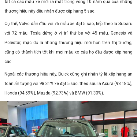
tất cả các mẫu xe mới ra mắt trong vòng 10 năm qua của những
thương hiệu này đều nhận được xếp hạng 5 sao.
Cụ thể, Volvo dẫn đầu với 76 mẫu xe đạt 5 sao, tiếp theo là Subaru
với 72 mẫu. Tesla đứng ở vị trí thứ ba với 45 mẫu. Genesis và
Polestar, mặc dù là những thương hiệu mới hơn trên thị trường,
cũng có thành tích tốt khi mọi mẫu xe của họ đều được xếp hạng
cao.
Ngoài các thương hiệu này, Buick cũng ghi nhận tỷ lệ xếp hạng an
toàn ấn tượng với 98.31% xe đạt 5 sao, theo sau là Acura (98.18%),
Honda (94.59%), Mazda (92.73%) và BMW (91.30%).