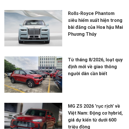
Rolls-Royce Phantom
siêu hiếm xuất hiện trong
bài đăng của Hoa hậu Mai
Phương Thúy
Từ tháng 8/2026, loạt quy
định mới về giao thông
người dân cần biết
MG ZS 2026 'rục rịch' về
Việt Nam: Động cơ hybrid,
giá dự kiến từ dưới 600
triệu đồng