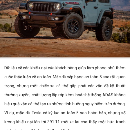
Dữ liệu về các khiếu nại của khách hàng giúp làm phong phú thêm
cuộc thảo luận về an toàn. Mặc dù xếp hạng an toàn 5 sao rất quan
trọng, nhưng một chiếc xe có thể gặp phải các vấn đề kỹ thuật
thường xuyên, chất lượng lắp ráp kém, hoặc hệ thống ADAS không
hiệu quả vẫn có thể tạo ra những tình huống nguy hiểm trên đường.
Ví dụ, mặc dù Tesla có kỷ lục an toàn 5 sao hoàn hảo, nhưng số
lượng khiếu nại lên tới 391.11 mỗi xe lại cho thấy một bức tranh