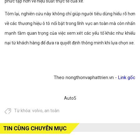
phức tạp hơn về hiệu suất thực tế của xe.
Tóm lại, nghiên cứu này không chỉ giúp người tiêu dùng hiểu rõ hơn
về các thương hiệu ô tô nổi bật trong lĩnh vực an toàn mà còn nhấn
mạnh tầm quan trọng của việc xem xét các yếu tố khác như khiếu
nại từ khách hàng để đưa ra quyết định thông minh khi lựa chọn xe.
Theo nongthonvaphattrien.vn -
Link gốc
Auto5
Từ khóa:
volvo
,
an toàn
TIN CÙNG CHUYÊN MỤC