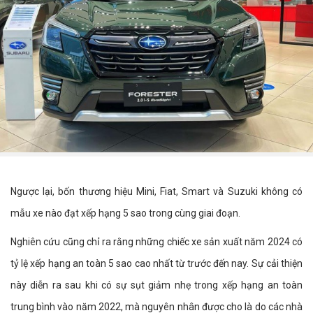
Ngược lại, bốn thương hiệu Mini, Fiat, Smart và Suzuki không có
mẫu xe nào đạt xếp hạng 5 sao trong cùng giai đoạn.
Nghiên cứu cũng chỉ ra rằng những chiếc xe sản xuất năm 2024 có
tỷ lệ xếp hạng an toàn 5 sao cao nhất từ trước đến nay. Sự cải thiện
này diễn ra sau khi có sự sụt giảm nhẹ trong xếp hạng an toàn
trung bình vào năm 2022, mà nguyên nhân được cho là do các nhà