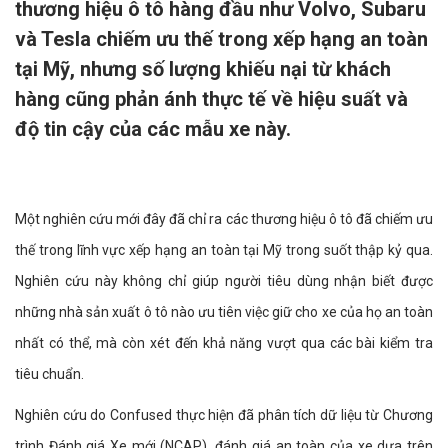
thương hiệu ô tô hàng đầu như Volvo, Subaru
và Tesla chiếm ưu thế trong xếp hạng an toàn
tại Mỹ, nhưng số lượng khiếu nại từ khách
hàng cũng phản ánh thực tế về hiệu suất và
độ tin cậy của các mẫu xe này.
Một nghiên cứu mới đây đã chỉ ra các thương hiệu ô tô đã chiếm ưu
thế trong lĩnh vực xếp hạng an toàn tại Mỹ trong suốt thập kỷ qua.
Nghiên cứu này không chỉ giúp người tiêu dùng nhận biết được
những nhà sản xuất ô tô nào ưu tiên việc giữ cho xe của họ an toàn
nhất có thể, mà còn xét đến khả năng vượt qua các bài kiểm tra
tiêu chuẩn.
Nghiên cứu do Confused thực hiện đã phân tích dữ liệu từ Chương
trình Đánh giá Xe mới (NCAP), đánh giá an toàn của xe dựa trên