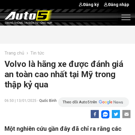
Đăng ký
Đăng nhập
›
Trang chủ
Tin tức
Volvo là hãng xe được đánh giá
an toàn cao nhất tại Mỹ trong
thập kỷ qua
06:50 | 13/01/2025 -
Quốc Bình
Theo dõi Auto5 trên
Một nghiên cứu gần đây đã chỉ ra rằng các