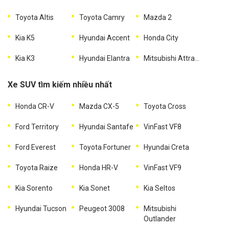
Toyota Altis
Toyota Camry
Mazda 2
Kia K5
Hyundai Accent
Honda City
Kia K3
Hyundai Elantra
Mitsubishi Attrage
Xe SUV tìm kiếm nhiều nhất
Honda CR-V
Mazda CX-5
Toyota Cross
Ford Territory
Hyundai Santafe
VinFast VF8
Ford Everest
Toyota Fortuner
Hyundai Creta
Toyota Raize
Honda HR-V
VinFast VF9
Kia Sorento
Kia Sonet
Kia Seltos
Hyundai Tucson
Peugeot 3008
Mitsubishi
Outlander