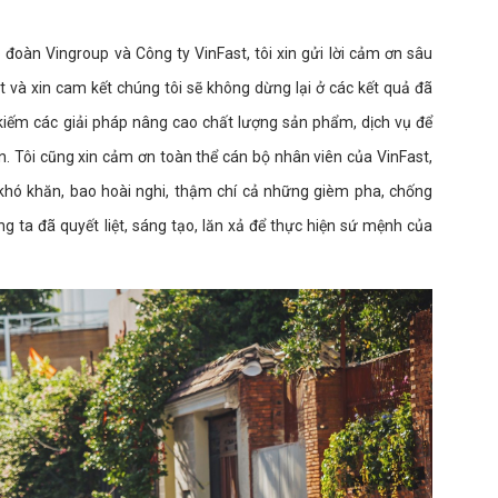
đoàn Vingroup và Công ty VinFast, tôi xin gửi lời cảm ơn sâu
t và xin cam kết chúng tôi sẽ không dừng lại ở các kết quả đã
 kiếm các giải pháp nâng cao chất lượng sản phẩm, dịch vụ để
. Tôi cũng xin cảm ơn toàn thể cán bộ nhân viên của VinFast,
khó khăn, bao hoài nghi, thậm chí cả những gièm pha, chống
ng ta đã quyết liệt, sáng tạo, lăn xả để thực hiện sứ mệnh của