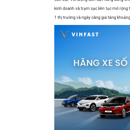
kinh doanh và trạm sạc liên tục mở rộng t
1 thị trường và ngày càng gia tăng khoảng