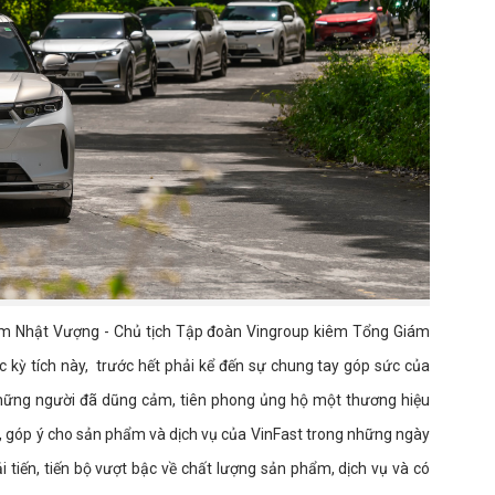
ạm Nhật Vượng - Chủ tịch Tập đoàn Vingroup kiêm Tổng Giám
c kỳ tích này, trước hết phải kể đến sự chung tay góp sức của
hững người đã dũng cảm, tiên phong ủng hộ một thương hiệu
ụng, góp ý cho sản phẩm và dịch vụ của VinFast trong những ngày
 tiến, tiến bộ vượt bậc về chất lượng sản phẩm, dịch vụ và có