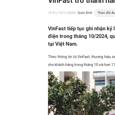
VinFast trở thành hã
Theo dõi Au
10:31 | 13/11/2024 -
Quốc Bình
VinFast tiếp tục ghi nhận kỷ
điện trong tháng 10/2024, qu
tại Việt Nam.
Theo thông tin từ VinFast, thương hiệu xe
cho khách hàng trong tháng 10 với hơn 11