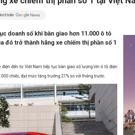
ng xe chiếm thị phần số 1 tại Việt 
to5 trên
 lục doanh số khi bàn giao hơn 11.000 ô tô
a đó trở thành hãng xe chiếm thị phần số 1
 điện đến từ Việt Nam tiếp tục bàn giao số lượng lớn ô tô điện
.000 chiếc, đạt mức tăng trưởng 21% so với tháng trước.