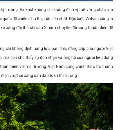
thị trường, VinFast không chỉ khẳng định vị thế vững chắc mà
quốc để chiếm lĩnh thị phần lớn nhất. Đặc biệt, VinFast cũng là
 xe xăng đối thủ chỉ sau 2 năm chuyển đổi sang thuần điện để
ng chỉ khẳng định năng lực, bản lĩnh, đẳng cấp của người Việt
ao, mà còn cho thấy sự đón nhận và ủng hộ của người tiêu dùng
thân thiện với môi trường. Việt Nam cũng chính thức trở thành
e điện vượt xe xăng dẫn đầu toàn thị trường.