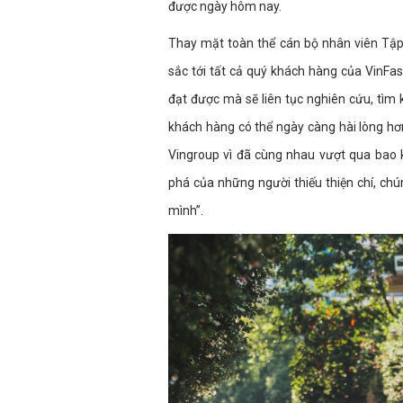
được ngày hôm nay.
Thay mặt toàn thể cán bộ nhân viên Tập 
sắc tới tất cả quý khách hàng của VinFas
đạt được mà sẽ liên tục nghiên cứu, tìm
khách hàng có thể ngày càng hài lòng hơn
Vingroup vì đã cùng nhau vượt qua bao 
phá của những người thiếu thiện chí, chú
mình”.