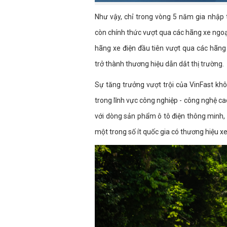
Như vậy, chỉ trong vòng 5 năm gia nhập 
còn chính thức vượt qua các hãng xe ngoại 
hãng xe điện đầu tiên vượt qua các hãng
trở thành thương hiệu dẫn dắt thị trường.
Sự tăng trưởng vượt trội của VinFast khô
trong lĩnh vực công nghiệp - công nghệ c
với dòng sản phẩm ô tô điện thông minh, 
một trong số ít quốc gia có thương hiệu x