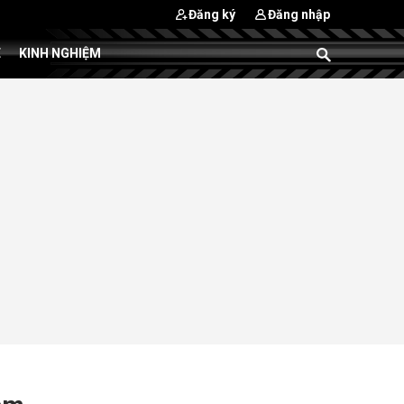
Đăng ký
Đăng nhập
E
KINH NGHIỆM