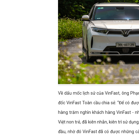
Về dấu mốc lịch sử của VinFast, ông Ph
đốc VinFast Toàn cầu chia sẻ: “Để có đượ
hàng trăm nghìn khách hàng VinFast - n
Việt non trẻ, đã kiên nhẫn, kiên trì sử d
đầu, nhờ đó VinFast đã có được những cải