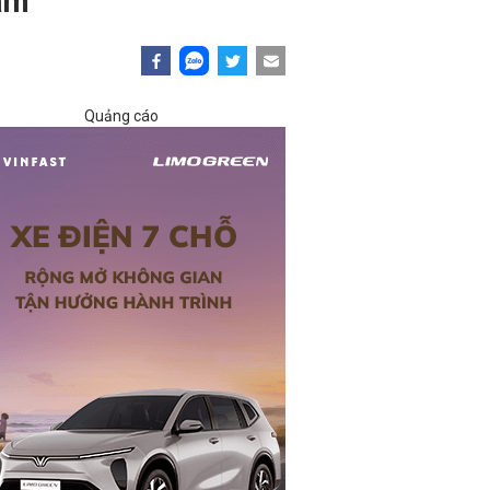
Nam
Quảng cáo