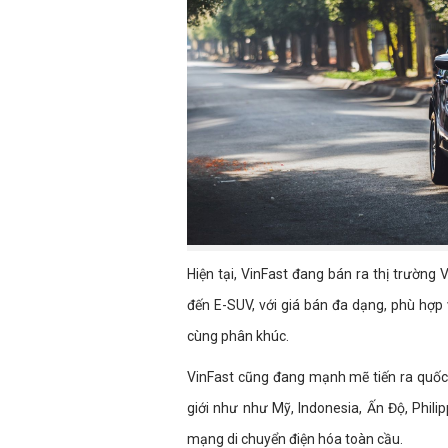
Hiện tại, VinFast đang bán ra thị trường
đến E-SUV, với giá bán đa dạng, phù hợp
cùng phân khúc.
VinFast cũng đang mạnh mẽ tiến ra quốc t
giới như như Mỹ, Indonesia, Ấn Độ, Phil
mạng di chuyển điện hóa toàn cầu.