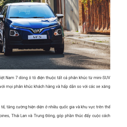
 Việt Nam 7 dòng ô tô điện thuộc tất cả phân khúc từ mini-SUV
 với mọi phân khúc khách hàng và hấp dẫn so với các xe xăng
ế, tăng cường hiện diện ở nhiều quốc gia và khu vực trên thế
ippines, Thái Lan và Trung Đông, góp phần thúc đẩy cuộc cách