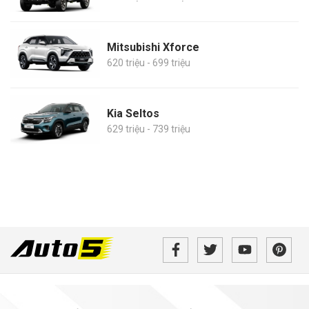
Mitsubishi Xforce
620 triệu - 699 triệu
Kia Seltos
629 triệu - 739 triệu