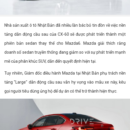
Nhà sản xuất ô tô Nhật Bản đã nhiều lần bác bỏ tin đồn về việc nền
tảng dẫn động cầu sau của CX-60 sẽ được phát triển thành một
phiên bản sedan thay thế cho Mazda6. Mazda giải thích rằng
doanh số sedan truyền thống đang giảm so với sự phát triển mạnh
mẽ của phân khúc SUV, dẫn đến quyết định hiện tại.
Tuy nhiên, Giám đốc điều hành Mazda tại Nhật Bản phụ trách nền
tảng "Large" dẫn động cầu sau vẫn hy vọng vào mẫu xe này, kêu
gọi người tiêu dùng ủng hộ để dự án có thể trở thành hiện thực.