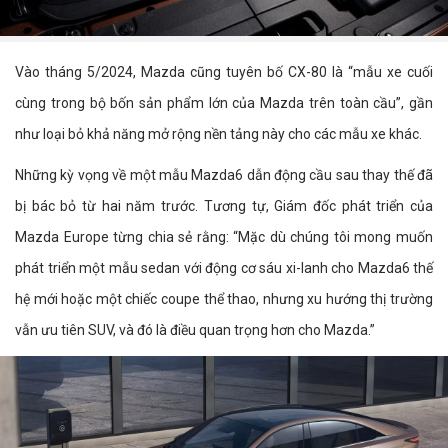
Vào tháng 5/2024, Mazda cũng tuyên bố CX-80 là “mẫu xe cuối
cùng trong bộ bốn sản phẩm lớn của Mazda trên toàn cầu”, gần
như loại bỏ khả năng mở rộng nền tảng này cho các mẫu xe khác.
Những kỳ vọng về một mẫu Mazda6 dẫn động cầu sau thay thế đã
bị bác bỏ từ hai năm trước. Tương tự, Giám đốc phát triển của
Mazda Europe từng chia sẻ rằng: “Mặc dù chúng tôi mong muốn
phát triển một mẫu sedan với động cơ sáu xi-lanh cho Mazda6 thế
hệ mới hoặc một chiếc coupe thể thao, nhưng xu hướng thị trường
vẫn ưu tiên SUV, và đó là điều quan trọng hơn cho Mazda.”