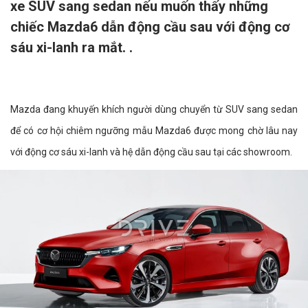
xe SUV sang sedan nếu muốn thấy những
chiếc Mazda6 dẫn động cầu sau với động cơ
sáu xi-lanh ra mắt. .
Mazda đang khuyến khích người dùng chuyển từ SUV sang sedan
để có cơ hội chiêm ngưỡng mẫu Mazda6 được mong chờ lâu nay
với động cơ sáu xi-lanh và hệ dẫn động cầu sau tại các showroom.