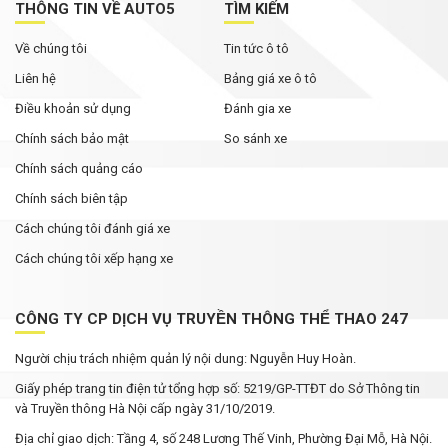
THÔNG TIN VỀ AUTO5
TÌM KIẾM
Về chúng tôi
Tin tức ô tô
Liên hệ
Bảng giá xe ô tô
Điều khoản sử dụng
Đánh gia xe
Chính sách bảo mật
So sánh xe
Chính sách quảng cáo
Chính sách biên tập
Cách chúng tôi đánh giá xe
Cách chúng tôi xếp hạng xe
CÔNG TY CP DỊCH VỤ TRUYỀN THÔNG THỂ THAO 247
Người chịu trách nhiệm quản lý nội dung: Nguyễn Huy Hoàn.
Giấy phép trang tin điện tử tổng hợp số: 5219/GP-TTĐT do Sở Thông tin
và Truyền thông Hà Nội cấp ngày 31/10/2019.
Địa chỉ giao dịch: Tầng 4, số 248 Lương Thế Vinh, Phường Đại Mỗ, Hà Nội.