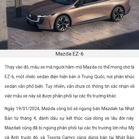
Mazda EZ-6
Thay vào đó, mẫu xe mà người hâm mộ Mazda có thể mong chờ là
EZ-6, một chiếc sedan điện hiện bán ở Trung Quốc, nơi phân khúc
sedan vẫn phổ biến. Tuy nhiên, vẫn chưa có thông tin xác nhận về
việc mẫu xe này sẽ được phân phối tại các thị trường khác.
Ngày 19/01/2024, Mazda công bố sẽ ngừng bán Mazda6 tại Nhật
Bản từ tháng 4, đánh dấu sự kết thúc của dòng xe lâu đời này.
Mazda6 cũng đã bị ngừng phân phối tại các thị trường lớn như Mỹ
và Anh trước đó, và Toyota Camry cũng dừng bán tại Nhật Bản