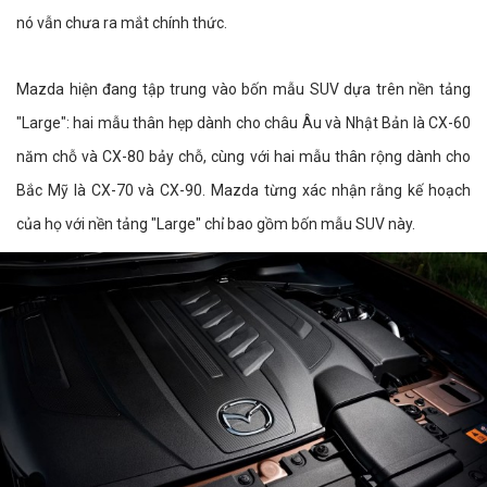
nó vẫn chưa ra mắt chính thức.
Mazda hiện đang tập trung vào bốn mẫu SUV dựa trên nền tảng
"Large": hai mẫu thân hẹp dành cho châu Âu và Nhật Bản là CX-60
năm chỗ và CX-80 bảy chỗ, cùng với hai mẫu thân rộng dành cho
Bắc Mỹ là CX-70 và CX-90. Mazda từng xác nhận rằng kế hoạch
của họ với nền tảng "Large" chỉ bao gồm bốn mẫu SUV này.