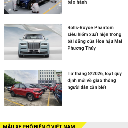
bảo hành
Rolls-Royce Phantom
siêu hiếm xuất hiện trong
bài đăng của Hoa hậu Mai
Phương Thúy
Từ tháng 8/2026, loạt quy
định mới về giao thông
người dân cần biết
MẪU XE PHỔ BIẾN Ở VIỆT NAM