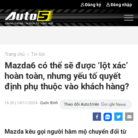
Đăng ký
Đăng nhập
›
Trang chủ
Tin tức
Mazda6 có thể sẽ được ‘lột xác’
hoàn toàn, nhưng yếu tố quyết
định phụ thuộc vào khách hàng?
16:20 | 14/11/2024 -
Quốc Bình
Theo dõi Auto5 trên
Mazda kêu gọi người hâm mộ chuyển đổi từ