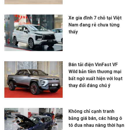
Xe gia đình 7 chỗ tại Việt
Nam đang rẻ chưa từng
thấy
Bán tải điện VinFast VF
Wild bản tiền thương mại
bất ngờ xuất hiện với loạt
thay đổi đáng chú ý
Không chỉ cạnh tranh
bằng giá bán, các hãng ô
tô đua nhau nâng thời hạn