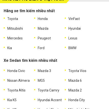
Hãng xe tìm kiếm nhiều nhất
Toyota
Honda
VinFast
Mitsubishi
Mazda
Hyundai
Mercedes
Peugeot
Lexus
Kia
Ford
BMW
Xe Sedan tìm kiếm nhiều nhất
Honda Civic
Mazda 3
Toyota Vios
Nissan Almera
MG5
Mazda 6
Toyota Altis
Toyota Camry
Mazda 2
Kia K5
Hyundai Accent
Honda City