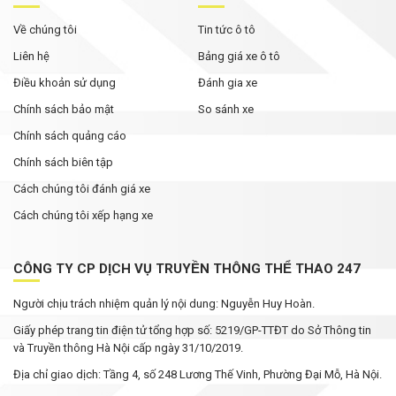
Về chúng tôi
Tin tức ô tô
Liên hệ
Bảng giá xe ô tô
Điều khoản sử dụng
Đánh gia xe
Chính sách bảo mật
So sánh xe
Chính sách quảng cáo
Chính sách biên tập
Cách chúng tôi đánh giá xe
Cách chúng tôi xếp hạng xe
CÔNG TY CP DỊCH VỤ TRUYỀN THÔNG THỂ THAO 247
Người chịu trách nhiệm quản lý nội dung: Nguyễn Huy Hoàn.
Giấy phép trang tin điện tử tổng hợp số: 5219/GP-TTĐT do Sở Thông tin
và Truyền thông Hà Nội cấp ngày 31/10/2019.
Địa chỉ giao dịch: Tầng 4, số 248 Lương Thế Vinh, Phường Đại Mỗ, Hà Nội.