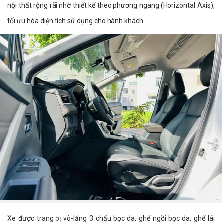
nội thất rộng rãi nhờ thiết kế theo phương ngang (Horizontal Axis),
tối ưu hóa diện tích sử dụng cho hành khách.
Xe được trang bị vô-lăng 3 chấu bọc da, ghế ngồi bọc da, ghế lái