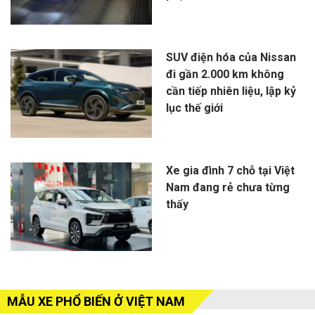
SUV điện hóa của Nissan
đi gần 2.000 km không
cần tiếp nhiên liệu, lập kỷ
lục thế giới
Xe gia đình 7 chỗ tại Việt
Nam đang rẻ chưa từng
thấy
MẪU XE PHỔ BIẾN Ở VIỆT NAM