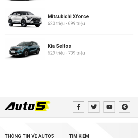
Mitsubishi Xforce
620 triệu - 699 triệu
Kia Seltos
629 triệu - 739 triệu
THÔNG TIN VỀ AUTO5
TÌM KIẾM