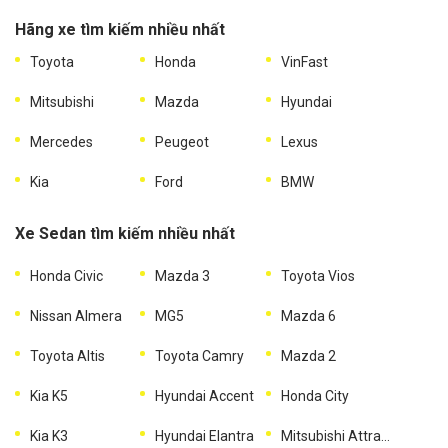
Hãng xe tìm kiếm nhiều nhất
Toyota
Honda
VinFast
Mitsubishi
Mazda
Hyundai
Mercedes
Peugeot
Lexus
Kia
Ford
BMW
Xe Sedan tìm kiếm nhiều nhất
Honda Civic
Mazda 3
Toyota Vios
Nissan Almera
MG5
Mazda 6
Toyota Altis
Toyota Camry
Mazda 2
Kia K5
Hyundai Accent
Honda City
Kia K3
Hyundai Elantra
Mitsubishi Attrage