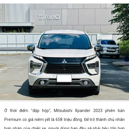
Ở thời điểm "đập hộp", Mitsubishi Xpander 2023 phiên bản
Premium có giá niêm yết là 658 triệu đồng. Để trở thành chủ nhân
hợp pháp của chiếc xe, người dùng ban đầu sẽ phải tiêu tốn hơn