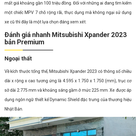
mất giá khoảng gần 100 triệu đồng. Đối với những ai đang tìm kiếm
một chiếc MPV 7 chỗ rộng rãi, thực dụng mà không ngại sử dụng
xe cũ thì đây là một lựa chọn đáng xem xét.
Đánh giá nhanh Mitsubishi Xpander 2023
bản Premium
Ngoại thất
Về kích thước tổng thể, Mitsubishi Xpander 2023 có thông số chiều
dài x rộng x cao tương ứng là 4.595 x 1.750 x 1.750 (mm), trục cơ
sở dài 2.775 mm và khoảng sáng gầm ở mức 225 mm. Xe được áp
dụng ngôn ngữ thiết kế Dynamic Shield đặc trưng của thương hiệu
Nhật Bản.