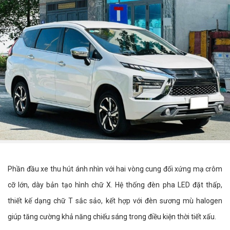
Phần đầu xe thu hút ánh nhìn với hai vòng cung đối xứng mạ crôm
cỡ lớn, dày bản tạo hình chữ X. Hệ thống đèn pha LED đặt thấp,
thiết kế dạng chữ T sắc sảo, kết hợp với đèn sương mù halogen
giúp tăng cường khả năng chiếu sáng trong điều kiện thời tiết xấu.