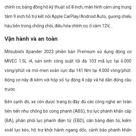
chỉnh cơ, bảng đồng hồ kỹ thuật số 8 inch, màn hình cảm ứng trung
tâm 9 inch hỗ trợ kết nối Apple CarPlay/Android Auto, gương chiếu
hậu bên trong chống chói, điều hòa chỉnh cơ, ổ cắm 12V,...
Vận hành và an toàn
Mitsubishi Xpander 2023 phiên bản Premium sử dụng động cơ
MIVEC 1.5L i4, sản sinh công suất tối đa 103 mã lực tại 6.000
vòng/phút và mô-men xoắn cực đại 141 Nm tại 4.000 vòng/phút.
Động cơ này đi kèm với hộp số tự động 4 cấp và hệ dẫn động cầu
trước.
Bên cạnh đó, xe còn được trang bị đầy đủ các công nghệ an toàn
tiên tiến như chống bó cứng phanh (ABS), trợ lực phanh khẩn cấp
(BA), phân phối lực phanh điện tử (EBD), cân bằng điện tử, kiểm
soát lực kéo, hỗ trợ khởi hành ngang dốc, cảnh báo phanh khẩn