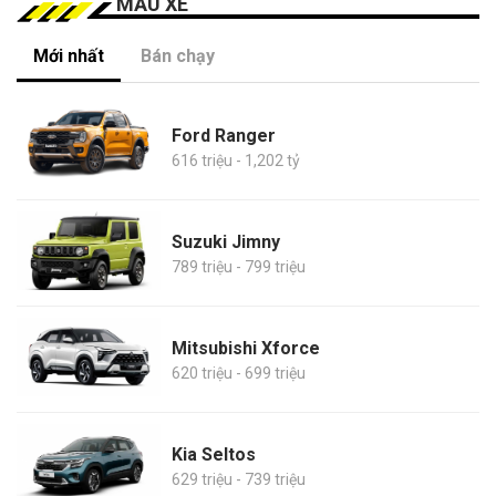
MẪU XE
Mới nhất
Bán chạy
Ford Ranger
616 triệu - 1,202 tỷ
Suzuki Jimny
789 triệu - 799 triệu
Mitsubishi Xforce
620 triệu - 699 triệu
Kia Seltos
629 triệu - 739 triệu