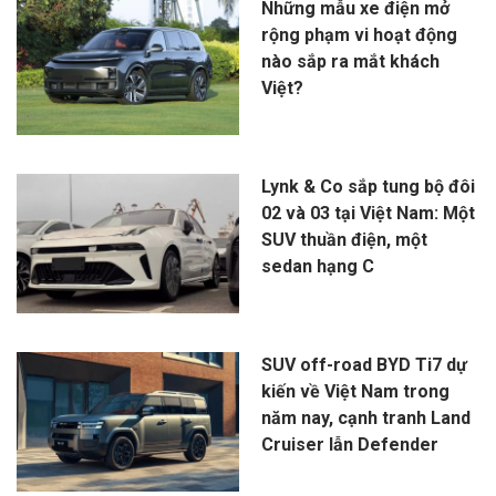
Những mẫu xe điện mở
rộng phạm vi hoạt động
nào sắp ra mắt khách
Việt?
Lynk & Co sắp tung bộ đôi
02 và 03 tại Việt Nam: Một
SUV thuần điện, một
sedan hạng C
SUV off-road BYD Ti7 dự
kiến về Việt Nam trong
năm nay, cạnh tranh Land
Cruiser lẫn Defender