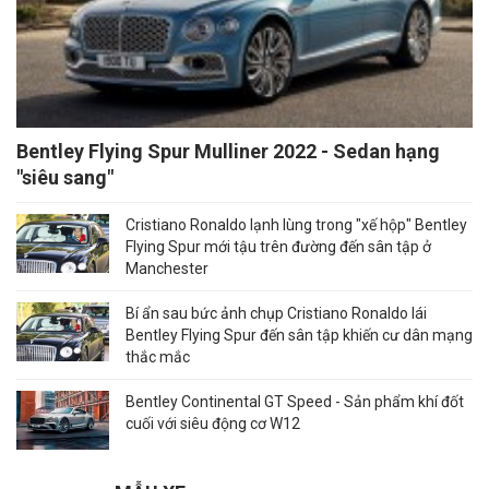
Bentley Flying Spur Mulliner 2022 - Sedan hạng
"siêu sang"
Cristiano Ronaldo lạnh lùng trong "xế hộp" Bentley
Flying Spur mới tậu trên đường đến sân tập ở
Manchester
Bí ẩn sau bức ảnh chụp Cristiano Ronaldo lái
Bentley Flying Spur đến sân tập khiến cư dân mạng
thắc mắc
Bentley Continental GT Speed - Sản phẩm khí đốt
cuối với siêu động cơ W12