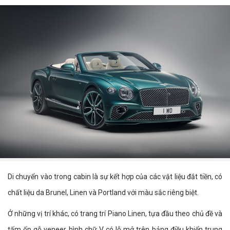
Di chuyển vào trong cabin là sự kết hợp của các vật liệu đắt tiền, có
chất liệu da Brunel, Linen và Portland với màu sắc riêng biệt.
Ở những vị trí khác, có trang trí Piano Linen, tựa đầu theo chủ đề và
tấm ốp gỗ veneer hình chữ V có lỗ mở trên bảng điều khiển trung