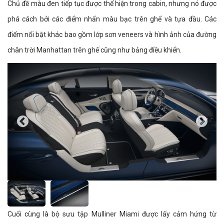
Chủ đề màu đen tiếp tục được thể hiện trong cabin, nhưng nó được
phá cách bởi các điểm nhấn màu bạc trên ghế và tựa đầu. Các
điểm nổi bật khác bao gồm lớp sơn veneers và hình ảnh của đường
chân trời Manhattan trên ghế cũng như bảng điều khiển.
Cuối cùng là bộ sưu tập Mulliner Miami được lấy cảm hứng từ