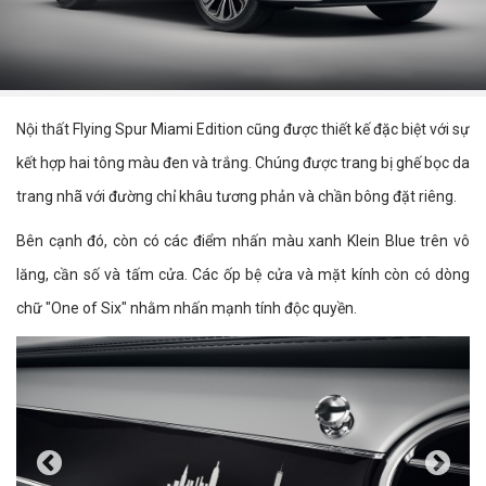
Nội thất Flying Spur Miami Edition cũng được thiết kế đặc biệt với sự
kết hợp hai tông màu đen và trắng. Chúng được trang bị ghế bọc da
trang nhã với đường chỉ khâu tương phản và chần bông đặt riêng.
Bên cạnh đó, còn có các điểm nhấn màu xanh Klein Blue trên vô
lăng, cần số và tấm cửa. Các ốp bệ cửa và mặt kính còn có dòng
chữ "One of Six" nhằm nhấn mạnh tính độc quyền.