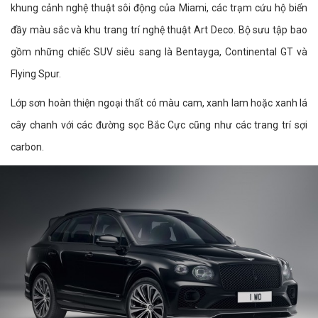
khung cảnh nghệ thuật sôi động của Miami, các trạm cứu hộ biển
đầy màu sắc và khu trang trí nghệ thuật Art Deco. Bộ sưu tập bao
gồm những chiếc SUV siêu sang là Bentayga, Continental GT và
Flying Spur.
Lớp sơn hoàn thiện ngoại thất có màu cam, xanh lam hoặc xanh lá
cây chanh với các đường sọc Bắc Cực cũng như các trang trí sợi
carbon.