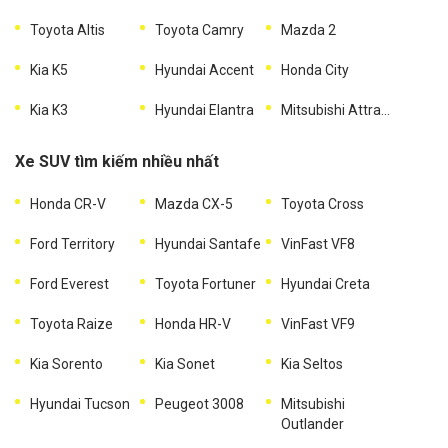
Toyota Altis
Toyota Camry
Mazda 2
Kia K5
Hyundai Accent
Honda City
Kia K3
Hyundai Elantra
Mitsubishi Attrage
Xe SUV tìm kiếm nhiều nhất
Honda CR-V
Mazda CX-5
Toyota Cross
Ford Territory
Hyundai Santafe
VinFast VF8
Ford Everest
Toyota Fortuner
Hyundai Creta
Toyota Raize
Honda HR-V
VinFast VF9
Kia Sorento
Kia Sonet
Kia Seltos
Hyundai Tucson
Peugeot 3008
Mitsubishi
Outlander