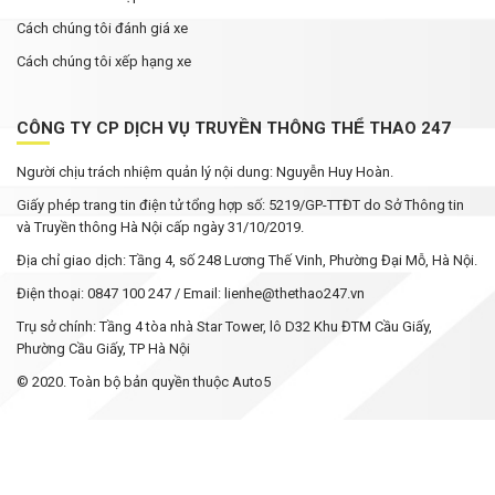
Cách chúng tôi đánh giá xe
Cách chúng tôi xếp hạng xe
CÔNG TY CP DỊCH VỤ TRUYỀN THÔNG THỂ THAO 247
Người chịu trách nhiệm quản lý nội dung: Nguyễn Huy Hoàn.
Giấy phép trang tin điện tử tổng hợp số: 5219/GP-TTĐT do Sở Thông tin
và Truyền thông Hà Nội cấp ngày 31/10/2019.
Địa chỉ giao dịch: Tầng 4, số 248 Lương Thế Vinh, Phường Đại Mỗ, Hà Nội.
Điện thoại: 0847 100 247 / Email: lienhe@thethao247.vn
Trụ sở chính: Tầng 4 tòa nhà Star Tower, lô D32 Khu ĐTM Cầu Giấy,
Phường Cầu Giấy, TP Hà Nội
© 2020. Toàn bộ bản quyền thuộc Auto5