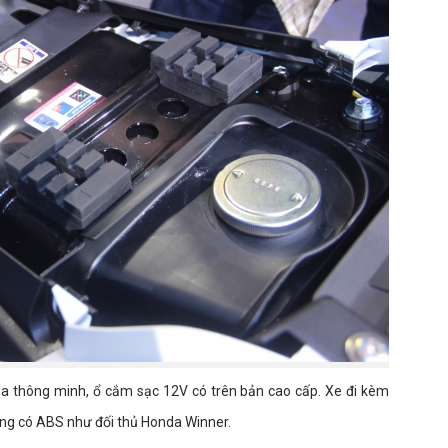
óa thông minh, ổ cắm sạc 12V có trên bản cao cấp. Xe đi kèm
ng có ABS như đối thủ Honda Winner.