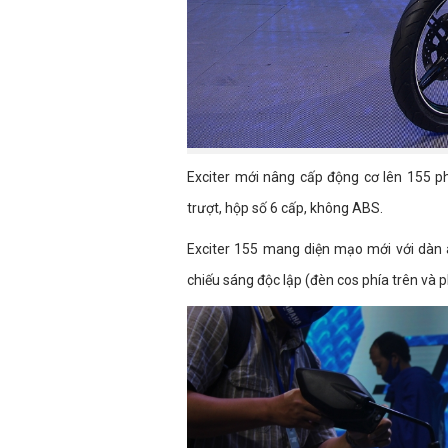
Exciter mới nâng cấp động cơ lên 155 p
trượt, hộp số 6 cấp, không ABS.
Exciter 155 mang diện mạo mới với dàn á
chiếu sáng độc lập (đèn cos phía trên và 