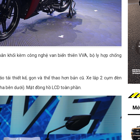
hân khối kèm công nghệ van biến thiên VVA, bộ ly hợp chống
o tái thiết kế, gọn và thể thao hơn bản cũ. Xe lắp 2 cụm đèn
pha bên dưới). Mặt đồng hồ LCD toàn phần.
Mới