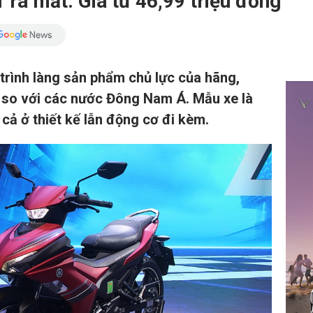
ra mắt: Giá từ 46,99 triệu đồng
trình làng sản phẩm chủ lực của hãng,
t so với các nước Đông Nam Á. Mẫu xe là
 cả ở thiết kế lẫn động cơ đi kèm.