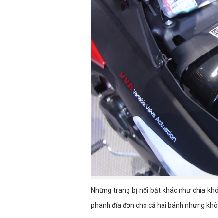
Những trang bị nổi bật khác như chìa kh
phanh đĩa đơn cho cả hai bánh nhưng khô