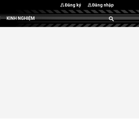
Đăng ký
Đăng nhập
E
KINH NGHIỆM