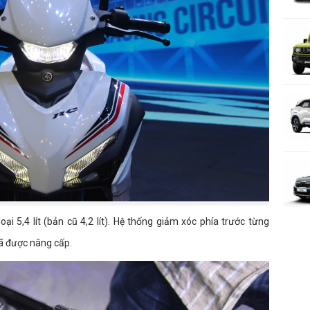
oại 5,4 lít (bản cũ 4,2 lít). Hệ thống giảm xóc phía trước từng
ã được nâng cấp.