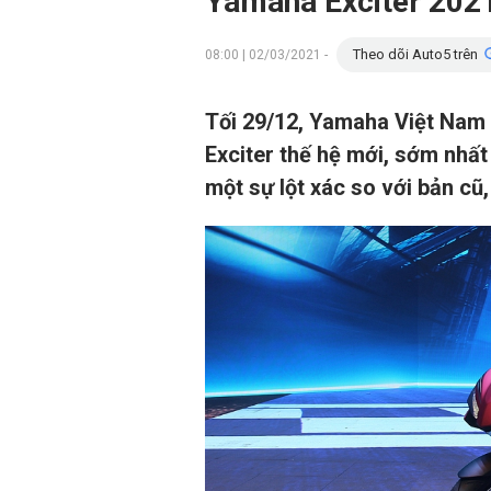
Yamaha Exciter 2021 
Theo dõi Auto5 trên
08:00 | 02/03/2021 -
Tối 29/12, Yamaha Việt Nam 
Exciter thế hệ mới, sớm nhấ
một sự lột xác so với bản cũ,