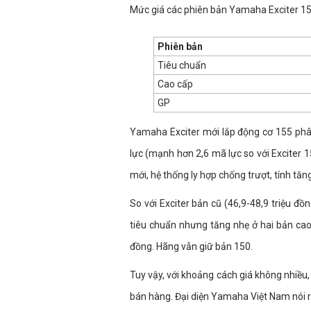
Mức giá các phiên bản Yamaha Exciter 15
Phiên bản
Tiêu chuẩn
Cao cấp
GP
Yamaha Exciter mới lắp động cơ 155 phâ
lực (mạnh hơn 2,6 mã lực so với Exciter 
mới, hệ thống ly hợp chống trượt, tính tă
So với Exciter bản cũ (46,9-48,9 triệu đ
tiêu chuẩn nhưng tăng nhẹ ở hai bản cao 
đồng. Hãng vẫn giữ bản 150.
Tuy vậy, với khoảng cách giá không nhiều,
bán hàng. Đại diện Yamaha Việt Nam nói r