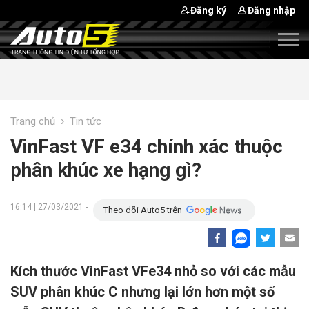
Đăng ký
Đăng nhập
›
Trang chủ
Tin tức
VinFast VF e34 chính xác thuộc
phân khúc xe hạng gì?
16:14 | 27/03/2021 -
Theo dõi Auto5 trên
Kích thước VinFast VFe34 nhỏ so với các mẫu
SUV phân khúc C nhưng lại lớn hơn một số