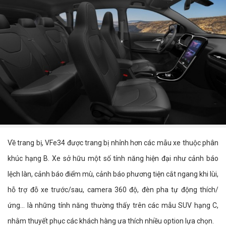
Về trang bị, VFe34 được trang bị nhỉnh hơn các mẫu xe thuộc phân
khúc hạng B. Xe sở hữu một số tính năng hiện đại như cảnh báo
lệch làn, cảnh báo điểm mù, cảnh báo phương tiện cắt ngang khi lùi,
hỗ trợ đỗ xe trước/sau, camera 360 độ, đèn pha tự động thích/
ứng... là những tính năng thường thấy trên các mẫu SUV hạng C,
nhằm thuyết phục các khách hàng ưa thích nhiều option lựa chọn.