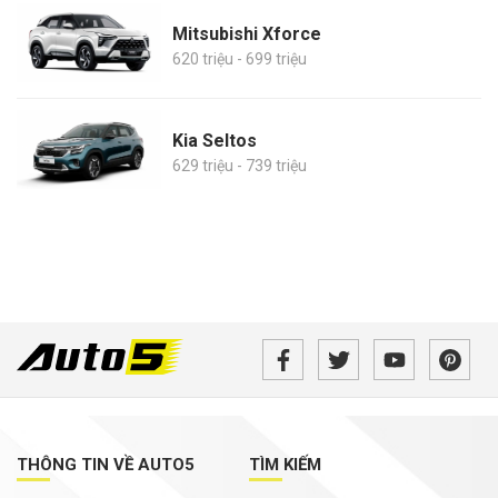
Mitsubishi Xforce
620 triệu - 699 triệu
Kia Seltos
629 triệu - 739 triệu
THÔNG TIN VỀ AUTO5
TÌM KIẾM