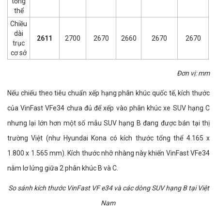
tổng
thể
Chiều
dài
2611
2700
2670
2660
2670
2670
trục
cơ sở
Đơn vị: mm
Nếu chiếu theo tiêu chuẩn xếp hạng phân khúc quốc tế, kích thước
của VinFast VFe34 chưa đủ để xếp vào phân khúc xe SUV hạng C
nhưng lại lớn hơn một số mẫu SUV hạng B đang được bán tại thị
trường Việt (như Hyundai Kona có kích thước tổng thể 4.165 x
1.800 x 1.565 mm). Kích thước nhỡ nhàng này khiến VinFast VFe34
nằm lơ lửng giữa 2 phân khúc B và C.
So sánh kích thước VinFast VF e34 và các dòng SUV hạng B tại Việt
Nam