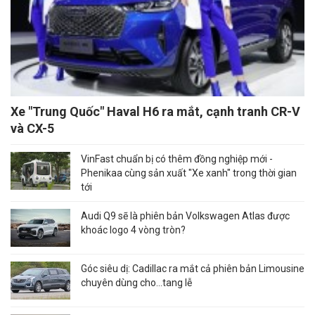
Xe "Trung Quốc" Haval H6 ra mắt, cạnh tranh CR-V
và CX-5
VinFast chuẩn bị có thêm đồng nghiệp mới -
Phenikaa cùng sản xuất "Xe xanh" trong thời gian
tới
Audi Q9 sẽ là phiên bản Volkswagen Atlas được
khoác logo 4 vòng tròn?
Góc siêu dị: Cadillac ra mắt cả phiên bản Limousine
chuyên dùng cho...tang lễ