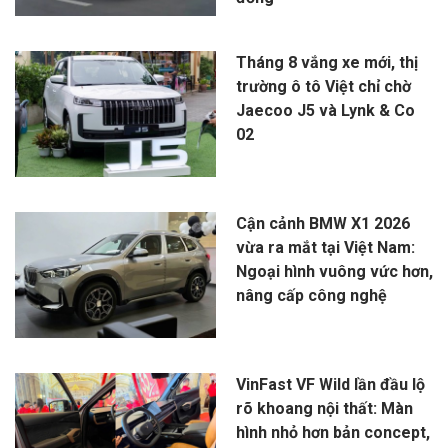
Tháng 8 vắng xe mới, thị
trường ô tô Việt chỉ chờ
Jaecoo J5 và Lynk & Co
02
Cận cảnh BMW X1 2026
vừa ra mắt tại Việt Nam:
Ngoại hình vuông vức hơn,
nâng cấp công nghệ
VinFast VF Wild lần đầu lộ
rõ khoang nội thất: Màn
hình nhỏ hơn bản concept,