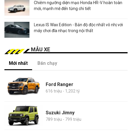
Chiêm ngưỡng diện mạo Honda HR-V hoàn toàn
mới, mạnh mẽ đến từng chi tiết
Lexus IS Wax Edition - Bản độ độc nhất vô nhị với
máy chơi đĩa nhạc trong nội thất
MẪU XE
Mới nhất
Bán chạy
Ford Ranger
616 triệu - 1,202 tỷ
Suzuki Jimny
789 triệu - 799 triệu