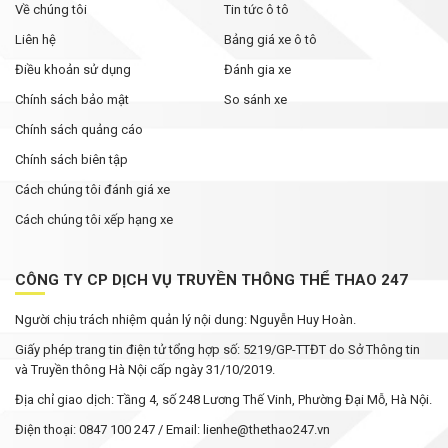
Về chúng tôi
Tin tức ô tô
Liên hệ
Bảng giá xe ô tô
Điều khoản sử dụng
Đánh gia xe
Chính sách bảo mật
So sánh xe
Chính sách quảng cáo
Chính sách biên tập
Cách chúng tôi đánh giá xe
Cách chúng tôi xếp hạng xe
CÔNG TY CP DỊCH VỤ TRUYỀN THÔNG THỂ THAO 247
Người chịu trách nhiệm quản lý nội dung: Nguyễn Huy Hoàn.
Giấy phép trang tin điện tử tổng hợp số: 5219/GP-TTĐT do Sở Thông tin
và Truyền thông Hà Nội cấp ngày 31/10/2019.
Địa chỉ giao dịch: Tầng 4, số 248 Lương Thế Vinh, Phường Đại Mỗ, Hà Nội.
Điện thoại: 0847 100 247 / Email: lienhe@thethao247.vn