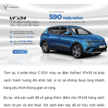
Tóm lại, ở phân khúc C-SUV mẫu xe điện VinFast VFe34 sẽ phải
cạnh tranh tương đối khốc liệt, vì nó sẽ không được lòng khách
hàng yêu thích không gian xe rộng.
Bù lại, nhà sản xuất đã cố gắng thêm điểm cho VFe34 bằng cách
tách rời pin và cho thuê. Với cách bán này, để sở hữu một chiếc