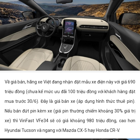
Về giá bán, hãng xe Việt đang nhận đặt mẫu xe điện này với giá 690
triệu đồng (chưa kể mức ưu đãi 100 triệu đồng với khách hàng đặt
mua trước 30/6). Đây là giá bán xe (áp dụng hình thức thuê pin).
Nếu bán đứt pin kèm xe (giá pin thường chiếm khoảng 30% giá trị
xe) thì VinFast VFe34 sẽ có giá khoảng 980 triệu đồng, cao hơn
Hyundai Tucson và ngang với Mazda CX-5 hay Honda CR-V.