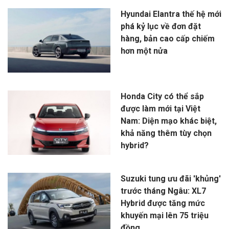
Hyundai Elantra thế hệ mới
phá kỷ lục về đơn đặt
hàng, bản cao cấp chiếm
hơn một nửa
Honda City có thể sắp
được làm mới tại Việt
Nam: Diện mạo khác biệt,
khả năng thêm tùy chọn
hybrid?
Suzuki tung ưu đãi 'khủng'
trước tháng Ngâu: XL7
Hybrid được tăng mức
khuyến mại lên 75 triệu
đồng