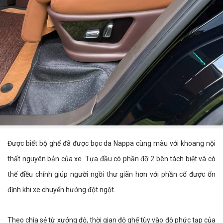
Được biết bộ ghế đã được bọc da Nappa cùng màu với khoang nội
thất nguyên bản của xe. Tựa đầu có phần đỡ 2 bên tách biệt và có
thể điều chỉnh giúp người ngồi thư giãn hơn với phần cổ được ổn
định khi xe chuyển hướng đột ngột.
Theo chia sẻ từ xưởng độ, thời gian độ ghế tùy vào độ phức tạp của