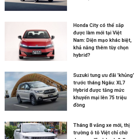
Honda City có thể sắp
được làm mới tại Việt
Nam: Diện mạo khác biệt,
khả năng thêm tùy chọn
hybrid?
Suzuki tung ưu đãi 'khủng'
trước tháng Ngâu: XL7
Hybrid được tăng mức
khuyến mại lên 75 triệu
đồng
Tháng 8 vắng xe mới, thị
trường ô tô Việt chỉ chờ