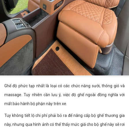
Ghế độ phức tạp nhất là loại có các chức năng sưởi, thông gió và
massage. Tuy nhiên cần lưu ý, việc độ ghế ngoài đồng nghĩa với
mất bảo hành bộ phận này trên xe.
Tuy không tiết lộ chi phí phải bỏ ra để nâng cấp bộ ghế thương gia
này, nhưng qua hình ảnh có thể thấy mức giá cho bộ ghế này sẽ rơi