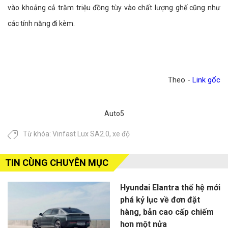
vào khoảng cả trăm triệu đồng tùy vào chất lượng ghế cũng như
các tính năng đi kèm.
Theo -
Link gốc
Auto5
Từ khóa:
Vinfast Lux SA2.0
,
xe độ
TIN CÙNG CHUYÊN MỤC
Hyundai Elantra thế hệ mới
phá kỷ lục về đơn đặt
hàng, bản cao cấp chiếm
hơn một nửa