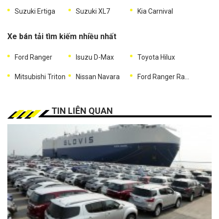
Suzuki Ertiga
Suzuki XL7
Kia Carnival
Xe bán tải tìm kiếm nhiều nhất
Ford Ranger
Isuzu D-Max
Toyota Hilux
Mitsubishi Triton
Nissan Navara
Ford Ranger Raptor
TIN LIÊN QUAN