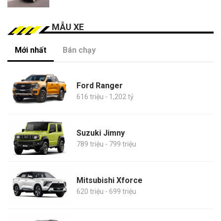
MẪU XE
Mới nhất
Bán chạy
Ford Ranger
616 triệu - 1,202 tỷ
Suzuki Jimny
789 triệu - 799 triệu
Mitsubishi Xforce
620 triệu - 699 triệu