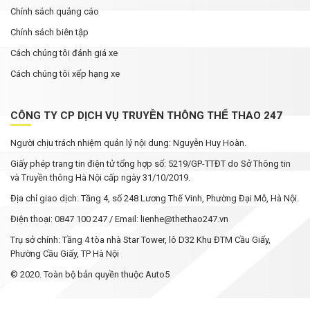
Chính sách quảng cáo
Chính sách biên tập
Cách chúng tôi đánh giá xe
Cách chúng tôi xếp hạng xe
CÔNG TY CP DỊCH VỤ TRUYỀN THÔNG THỂ THAO 247
Người chịu trách nhiệm quản lý nội dung: Nguyễn Huy Hoàn.
Giấy phép trang tin điện tử tổng hợp số: 5219/GP-TTĐT do Sở Thông tin
và Truyền thông Hà Nội cấp ngày 31/10/2019.
Địa chỉ giao dịch: Tầng 4, số 248 Lương Thế Vinh, Phường Đại Mỗ, Hà Nội.
Điện thoại: 0847 100 247 / Email: lienhe@thethao247.vn
Trụ sở chính: Tầng 4 tòa nhà Star Tower, lô D32 Khu ĐTM Cầu Giấy,
Phường Cầu Giấy, TP Hà Nội
© 2020. Toàn bộ bản quyền thuộc Auto5