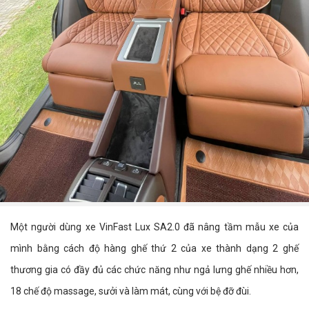
Một người dùng xe VinFast Lux SA2.0 đã nâng tầm mẫu xe của
mình bằng cách độ hàng ghế thứ 2 của xe thành dạng 2 ghế
thương gia có đầy đủ các chức năng như ngả lưng ghế nhiều hơn,
18 chế độ massage, sưởi và làm mát, cùng với bệ đỡ đùi.