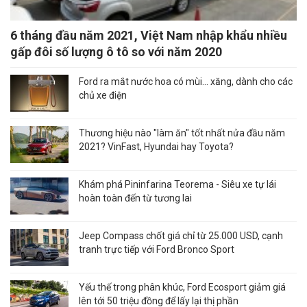
6 tháng đầu năm 2021, Việt Nam nhập khẩu nhiều
gấp đôi số lượng ô tô so với năm 2020
Ford ra mắt nước hoa có mùi... xăng, dành cho các
chủ xe điện
Thương hiệu nào "làm ăn" tốt nhất nửa đầu năm
2021? VinFast, Hyundai hay Toyota?
Khám phá Pininfarina Teorema - Siêu xe tự lái
hoàn toàn đến từ tương lai
Jeep Compass chốt giá chỉ từ 25.000 USD, cạnh
tranh trực tiếp với Ford Bronco Sport
Yếu thế trong phân khúc, Ford Ecosport giảm giá
lên tới 50 triệu đồng để lấy lại thị phần