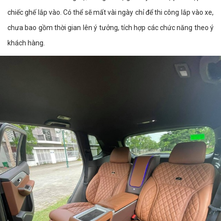
chiếc ghế lắp vào. Có thể sẽ mất vài ngày chỉ để thi công lắp vào xe,
chưa bao gồm thời gian lên ý tưởng, tích hợp các chức năng theo ý
khách hàng.