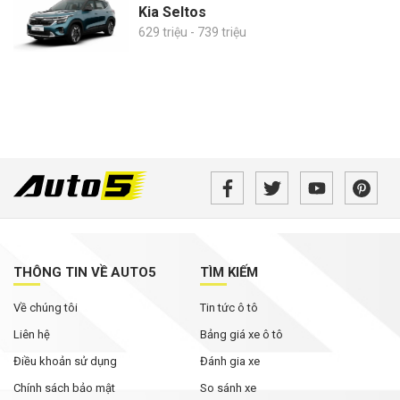
Kia Seltos
629 triệu - 739 triệu
THÔNG TIN VỀ AUTO5
TÌM KIẾM
Về chúng tôi
Tin tức ô tô
Liên hệ
Bảng giá xe ô tô
Điều khoản sử dụng
Đánh gia xe
Chính sách bảo mật
So sánh xe