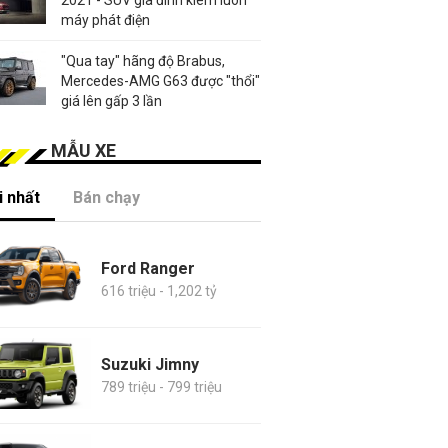
máy phát điện
"Qua tay" hãng độ Brabus,
Mercedes-AMG G63 được "thổi"
giá lên gấp 3 lần
MẪU XE
 nhất
Bán chạy
Ford Ranger
616 triệu - 1,202 tỷ
Suzuki Jimny
789 triệu - 799 triệu