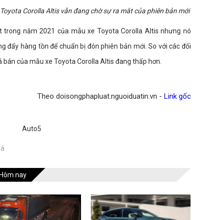
Toyota Corolla Altis vẫn đang chờ sự ra mắt của phiên bản mới
t trong năm 2021 của mẫu xe Toyota Corolla Altis nhưng nó
g đẩy hàng tồn để chuẩn bị đón phiên bản mới. So với các đối
á bán của mẫu xe Toyota Corolla Altis đang thấp hơn.
Theo doisongphapluat.nguoiduatin.vn -
Link gốc
Auto5
iá
Hôm nay