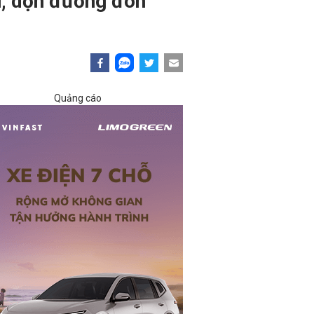
u, dọn đường đón
Quảng cáo