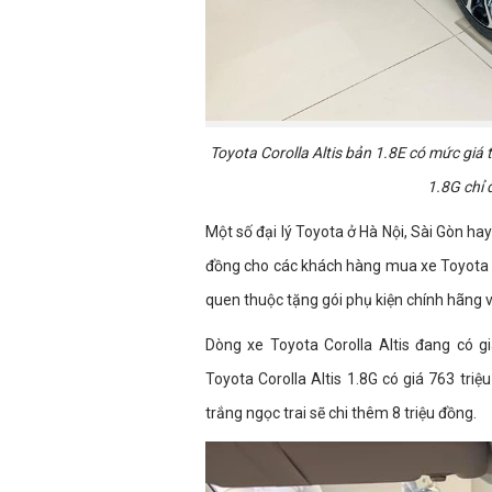
Toyota Corolla Altis bản 1.8E có mức giá t
1.8G chỉ 
Một số đại lý Toyota ở Hà Nội, Sài Gòn ha
đồng cho các khách hàng mua xe Toyota Co
quen thuộc tặng gói phụ kiện chính hãng 
Dòng xe Toyota Corolla Altis đang có g
Toyota Corolla Altis 1.8G có giá 763 tri
trắng ngọc trai sẽ chi thêm 8 triệu đồng.