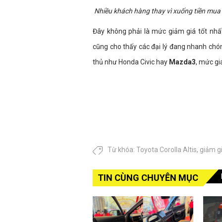
Nhiều khách hàng thay vì xuống tiền mua 
Đây không phải là mức giảm giá tốt nhấ
cũng cho thấy các đại lý đang nhanh chón
thủ như Honda Civic hay
Mazda3
, mức gi
Từ khóa:
Toyota Corolla Altis
,
giảm g
TIN CÙNG CHUYÊN MỤC