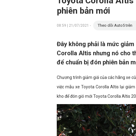
Toyota Corolla Alti
phiên bản mới
Theo dõi Auto5 trên
08:59 | 21/07/2021 -
Đây không phải là mức giảm 
Corolla Altis nhưng nó cho t
để chuẩn bị đón phiên bản m
Chương trình giảm giá của các hãng xe cũn
việc mẫu xe Toyota Corolla Altis lại giả
kho để đón gió mới Toyota Corolla Altis 2