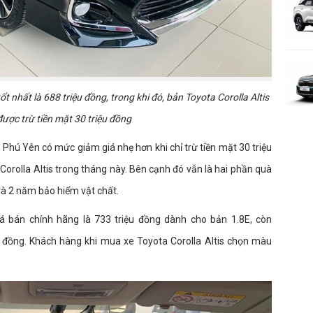
ốt nhất là 688 triệu đồng, trong khi đó, bản Toyota Corolla Altis
được trừ tiền mặt 30 triệu đồng
y Phú Yên có mức giảm giá nhẹ hơn khi chỉ trừ tiền mặt 30 triệu
rolla Altis trong tháng này. Bên cạnh đó vẫn là hai phần quà
và 2 năm bảo hiểm vật chất.
iá bán chính hãng là 733 triệu đồng dành cho bản 1.8E, còn
ệu đồng. Khách hàng khi mua xe Toyota Corolla Altis chọn màu