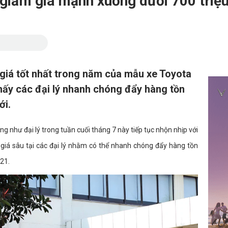
s giảm giá mạnh xuống dưới 700 triệ
giá tốt nhất trong năm của mẫu xe Toyota
hấy các đại lý nhanh chóng đẩy hàng tồn
ới.
g như đại lý trong tuần cuối tháng 7 này tiếp tục nhộn nhịp với
m giá sâu tại các đại lý nhằm có thể nhanh chóng đẩy hàng tồn
021.