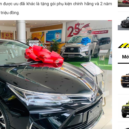
ận được ưu đãi khác là tặng gói phụ kiện chính hãng và 2 năm
triệu đồng.
Mới