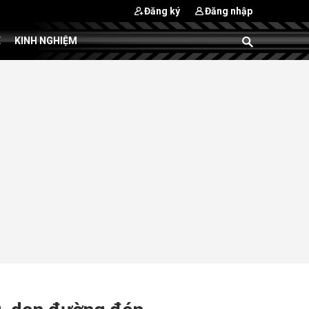
Đăng ký
Đăng nhập
E
KINH NGHIỆM