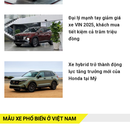
Đại lý mạnh tay giảm giá
xe VIN 2025, khách mua
tiết kiệm cả trăm triệu
đồng
Xe hybrid trở thành động
lực tăng trưởng mới của
Honda tại Mỹ
MẪU XE PHỔ BIẾN Ở VIỆT NAM