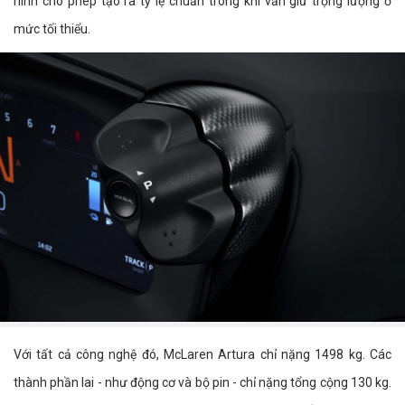
hình cho phép tạo ra tỷ lệ chuẩn trong khi vẫn giữ trọng lượng ở
mức tối thiểu.
Với tất cả công nghệ đó, McLaren Artura chỉ nặng 1498 kg. Các
thành phần lai - như động cơ và bộ pin - chỉ nặng tổng cộng 130 kg.