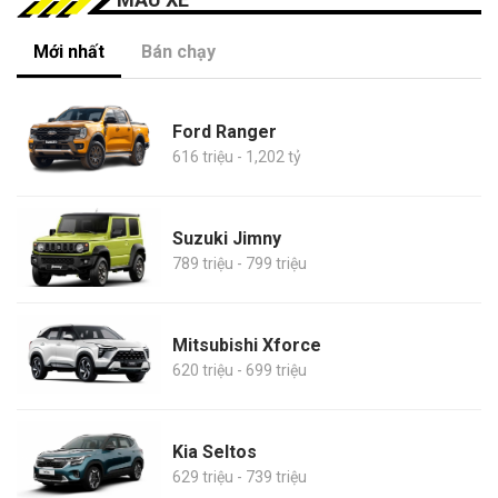
Mới nhất
Bán chạy
Ford Ranger
616 triệu - 1,202 tỷ
Suzuki Jimny
789 triệu - 799 triệu
Mitsubishi Xforce
620 triệu - 699 triệu
Kia Seltos
629 triệu - 739 triệu