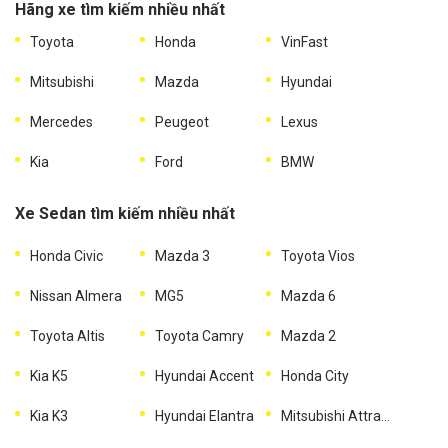
Hãng xe tìm kiếm nhiều nhất
Toyota
Honda
VinFast
Mitsubishi
Mazda
Hyundai
Mercedes
Peugeot
Lexus
Kia
Ford
BMW
Xe Sedan tìm kiếm nhiều nhất
Honda Civic
Mazda 3
Toyota Vios
Nissan Almera
MG5
Mazda 6
Toyota Altis
Toyota Camry
Mazda 2
Kia K5
Hyundai Accent
Honda City
Kia K3
Hyundai Elantra
Mitsubishi Attrage