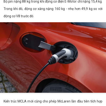
Bộ pin nặng 88 kg trong khi động cơ điện E-Motor chỉ nặng 15,4 kg.
Trong khi đó, động cơ xăng nặng 160 kg - nhẹ hơn 49,9 kg so với
động cơ V8 trước đó.
Kiến trúc MCLA mới cũng cho phép McLaren lần đầu tiên tích hợp