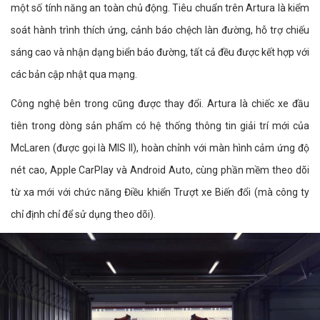
một số tính năng an toàn chủ động. Tiêu chuẩn trên Artura là kiểm
soát hành trình thích ứng, cảnh báo chệch làn đường, hỗ trợ chiếu
sáng cao và nhận dạng biển báo đường, tất cả đều được kết hợp với
các bản cập nhật qua mạng.
Công nghệ bên trong cũng được thay đổi. Artura là chiếc xe đầu
tiên trong dòng sản phẩm có hệ thống thông tin giải trí mới của
McLaren (được gọi là MIS II), hoàn chỉnh với màn hình cảm ứng độ
nét cao, Apple CarPlay và Android Auto, cùng phần mềm theo dõi
từ xa mới với chức năng Điều khiển Trượt xe Biến đổi (mà công ty
chỉ định chỉ để sử dụng theo dõi).