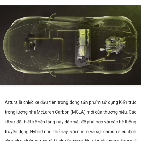
Artura là chiếc xe đầu tiên trong dòng sản phẩm sử dụng Kiến trúc
trọng lượng nhẹ McLaren Carbon (MCLA) mới của thương hiệu. Các
kỹ sư đã thiết kế nền tảng này đặc biệt để phù hợp với các hệ thống
truyền động Hybrid như thế này, với nhôm và sợi carbon siêu định