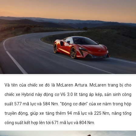
Và tên của chiếc xe đó là McLaren Artura. McLaren trang bị cho
chiếc xe Hybrid này động cơ V6 3.0 lít tăng áp kép, sản sinh công
suất 577 mã lực và 584 Nm. "Động cơ điện" của xe nằm trong hộp
truyền động, giúp xe tăng thêm 94 mã lực và 225 Nm, nâng tổng
công suất kết hợp lên tới 671 mã lực và 804 Nm.