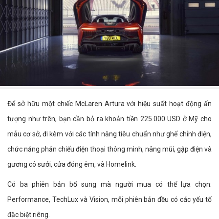
Để sở hữu một chiếc McLaren Artura với hiệu suất hoạt động ấn
tượng như trên, bạn cần bỏ ra khoản tiền 225.000 USD ở Mỹ cho
mẫu cơ sở, đi kèm với các tính năng tiêu chuẩn như ghế chỉnh điện,
chức năng phản chiếu điện thoại thông minh, nâng mũi, gập điện và
gương có sưởi, cửa đóng êm, và Homelink.
Có ba phiên bản bổ sung mà người mua có thể lựa chọn:
Performance, TechLux và Vision, mỗi phiên bản đều có các yếu tố
đặc biệt riêng.