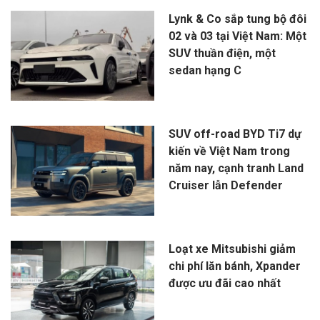
Lynk & Co sắp tung bộ đôi
02 và 03 tại Việt Nam: Một
SUV thuần điện, một
sedan hạng C
SUV off-road BYD Ti7 dự
kiến về Việt Nam trong
năm nay, cạnh tranh Land
Cruiser lẫn Defender
Loạt xe Mitsubishi giảm
chi phí lăn bánh, Xpander
được ưu đãi cao nhất