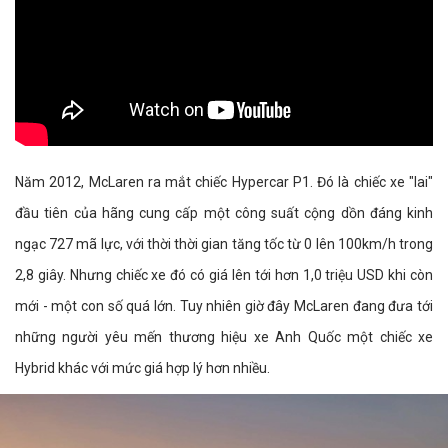
Năm 2012, McLaren ra mắt chiếc Hypercar P1. Đó là chiếc xe "lai"
đầu tiên của hãng cung cấp một công suất cộng dồn đáng kinh
ngạc 727 mã lực, với thời thời gian tăng tốc từ 0 lên 100km/h trong
2,8 giây. Nhưng chiếc xe đó có giá lên tới hơn 1,0 triệu USD khi còn
mới - một con số quá lớn. Tuy nhiên giờ đây McLaren đang đưa tới
những người yêu mến thương hiệu xe Anh Quốc một chiếc xe
Hybrid khác với mức giá hợp lý hơn nhiều.