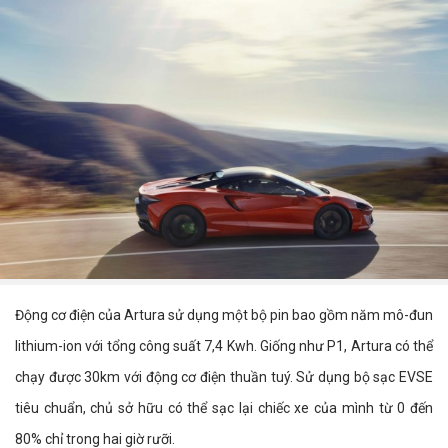
Động cơ điện của Artura sử dụng một bộ pin bao gồm năm mô-đun
lithium-ion với tổng công suất 7,4 Kwh. Giống như P1, Artura có thể
chạy được 30km với động cơ điện thuần tuý. Sử dụng bộ sạc EVSE
tiêu chuẩn, chủ sở hữu có thể sạc lại chiếc xe của mình từ 0 đến
80% chỉ trong hai giờ rưỡi.