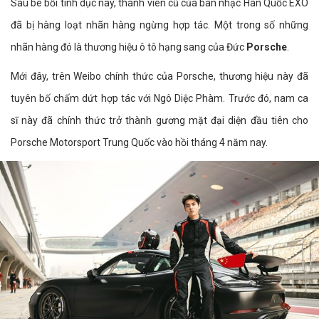
Sau bê bối tình dục này, thành viên cũ của ban nhạc Hàn Quốc EXO
đã bị hàng loạt nhãn hàng ngừng hợp tác. Một trong số những
nhãn hàng đó là thương hiệu ô tô hạng sang của Đức
Porsche
.
Mới đây, trên Weibo chính thức của Porsche, thương hiệu này đã
tuyên bố chấm dứt hợp tác với Ngô Diệc Phàm. Trước đó, nam ca
sĩ này đã chính thức trở thành gương mặt đại diện đầu tiên cho
Porsche Motorsport Trung Quốc vào hồi tháng 4 năm nay.