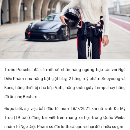
Trước Porsche, đã có một số nhãn hàng ngừng hợp tác với Ngô
Diệc Phàm như hãng bột giặt Liby, 2 hãng mỹ phẩm Seeyoung và
Kans, hãng thiết bị nhà bếp Vatti, hãng khăn giấy Tempo hay hãng
đồ ăn nhẹ Bestore.
Được biết, sự việc bắt đầu từ hôm 18/7/2021 khi nữ sinh Đô Mỹ
Trúc (19 tuổi) đăng bài viết trên mạng xã hội Trung Quốc Weibo
nhằm tố Ngô Diệc Phàm có đời tư thác loạn và hại đời nhiều cô gái.