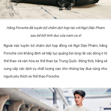
Hãng Porsche đã tuyên bố chấm dứt hợp tác với Ngô Diệc Phàm
sau bê bối tình dục của nam ca sĩ
Ngoài việc tuyên bố chấm dứt hợp đồng với Ngô Diệc Phàm, hãng
Porsche còn khẳng định sẽ tiếp tục quảng bá rộng rãi các dòng ô tô
thể thao và văn hóa xe thể thao tại Trung Quốc. Đồng thời, hãng sẽ
cung cấp các dịch vụ chất lượng cao cho những tay đua cũng như
người yêu thích xe thể thao Porsche.