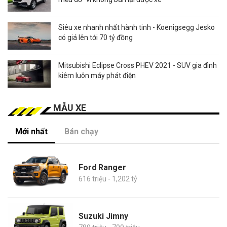
Siêu xe nhanh nhất hành tinh - Koenigsegg Jesko
có giá lên tới 70 tỷ đồng
Mitsubishi Eclipse Cross PHEV 2021 - SUV gia đình
kiêm luôn máy phát điện
MẪU XE
Mới nhất
Bán chạy
Ford Ranger
616 triệu - 1,202 tỷ
Suzuki Jimny