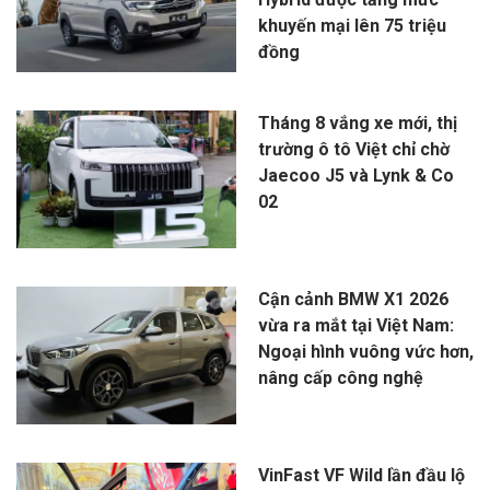
khuyến mại lên 75 triệu
đồng
Tháng 8 vắng xe mới, thị
trường ô tô Việt chỉ chờ
Jaecoo J5 và Lynk & Co
02
Cận cảnh BMW X1 2026
vừa ra mắt tại Việt Nam:
Ngoại hình vuông vức hơn,
nâng cấp công nghệ
VinFast VF Wild lần đầu lộ