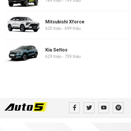
789 triệu - 799 triệu
Mitsubishi Xforce
620 triệu - 699 triệu
Kia Seltos
629 triệu - 739 triệu