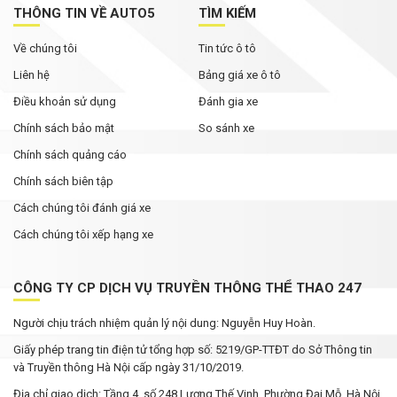
THÔNG TIN VỀ AUTO5
TÌM KIẾM
Về chúng tôi
Tin tức ô tô
Liên hệ
Bảng giá xe ô tô
Điều khoản sử dụng
Đánh gia xe
Chính sách bảo mật
So sánh xe
Chính sách quảng cáo
Chính sách biên tập
Cách chúng tôi đánh giá xe
Cách chúng tôi xếp hạng xe
CÔNG TY CP DỊCH VỤ TRUYỀN THÔNG THỂ THAO 247
Người chịu trách nhiệm quản lý nội dung: Nguyễn Huy Hoàn.
Giấy phép trang tin điện tử tổng hợp số: 5219/GP-TTĐT do Sở Thông tin
và Truyền thông Hà Nội cấp ngày 31/10/2019.
Địa chỉ giao dịch: Tầng 4, số 248 Lương Thế Vinh, Phường Đại Mỗ, Hà Nội.