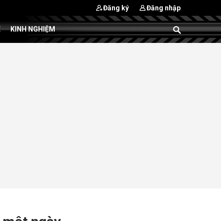
Đăng ký
Đăng nhập
E
KINH NGHIỆM