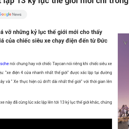
 lập 13 kỷ lục thế giới mới chỉ tron
há vỡ những kỷ lục thế giới mới cho thấy
á của chiếc siêu xe chạy điện đến từ Đức
rsche
nói chung hay với chiếc Taycan nói riêng khi chiếc siêu xe
: "xe điện 4 cửa nhanh nhất thế giới" được xác lập tại đường
y và " Xe thực hiện cú drift dài nhất thế giới" với thời gian lên
e này đã cùng lúc xác lập lên tới 13 kỷ lục thế giới khác, chứng