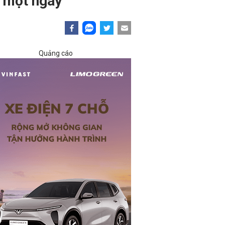
g một ngày
Quảng cáo