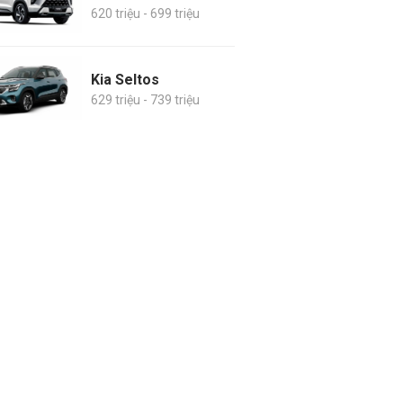
620 triệu - 699 triệu
Kia Seltos
629 triệu - 739 triệu