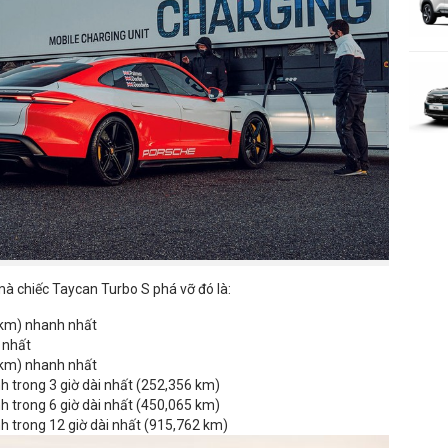
à chiếc Taycan Turbo S phá vỡ đó là:
0km) nhanh nhất
 nhất
0km) nhanh nhất
nh trong 3 giờ dài nhất (252,356 km)
nh trong 6 giờ dài nhất (450,065 km)
nh trong 12 giờ dài nhất (915,762 km)