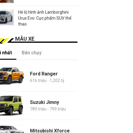
Hé lộ hình ảnh Lamborghini
Urus Evo: Cực phẩm SUV thể
thao
MẪU XE
 nhất
Bán chạy
Ford Ranger
616 triệu - 1,202 tỷ
Suzuki Jimny
789 triệu - 799 triệu
Mitsubishi Xforce