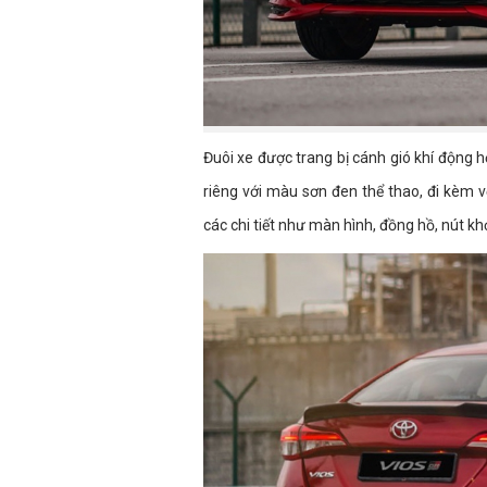
Đuôi xe được trang bị cánh gió khí động 
riêng với màu sơn đen thể thao, đi kèm v
các chi tiết như màn hình, đồng hồ, nút khở