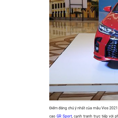
Điểm đáng chú ý nhất của mẫu Vios 2021 
cao
GR Sport
, cạnh tranh trực tiếp vớ