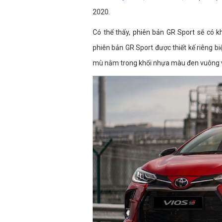
2020.
Có thể thấy, phiên bản GR Sport sẽ có k
phiên bản GR Sport được thiết kế riêng 
mù nằm trong khối nhựa màu đen vuông 