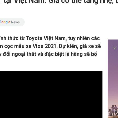
 tại Việt Nam: Giá có thể tăng nhẹ,
nh thức từ Toyota Việt Nam, tuy nhiên các
ận cọc mẫu xe Vios 2021. Dự kiến, giá xe sẽ
 đổi ngoại thất và đặc biệt là hãng sẽ bổ