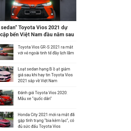
 sedan" Toyota Vios 2021 dự
 cập bến Việt Nam đầu năm sau
Toyota Vios GR-S 2021 ra mắt
với vẻ ngoài tinh tế đầy lịch lãm
Loạt sedan hạng B ồ ạt giảm
giá sau khi hay tin Toyota Vios
2021 sắp về Việt Nam
Đánh giá Toyota Vios 2020:
Mẫu xe "quốc dân"
Honda City 2021 mới ra mắt đã
gặp tình trạng "bia kèm lạc", có
đủ sức đấu Toyota Vios