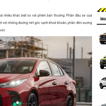
há nhiều khác biệt so với phiên bản thường. Phần đầu xe của
Mới
biệt với những đường nét góc cạnh khoẻ khoắn, phần đèn sương
vức.