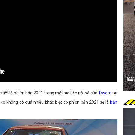
 tiết lộ phiên bản 2021 trong một sự kiện nội bộ của
Toyota
tại
 xe không có quá nhiều khác biệt do phiên bản 2021 sẽ là
bản