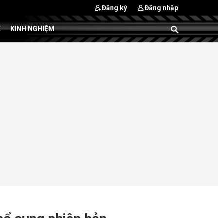
Đăng ký
Đăng nhập
E
KINH NGHIỆM