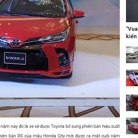
"Vua
kiến
năm nay đó là xe sẽ được Toyota bổ sung phiên bản hiệu suất
i phiên bản RS của mẫu Honda City mới được ra mắt cuối năm