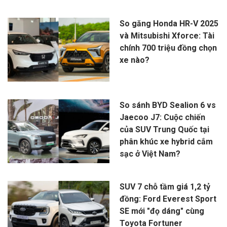
So găng Honda HR-V 2025
và Mitsubishi Xforce: Tài
chính 700 triệu đồng chọn
xe nào?
So sánh BYD Sealion 6 vs
Jaecoo J7: Cuộc chiến
của SUV Trung Quốc tại
phân khúc xe hybrid cắm
sạc ở Việt Nam?
SUV 7 chỗ tầm giá 1,2 tỷ
đồng: Ford Everest Sport
SE mới "đọ dáng" cùng
Toyota Fortuner