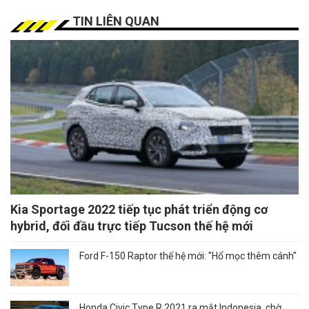
TIN LIÊN QUAN
Kia Sportage 2022 tiếp tục phát triển động cơ
hybrid, đối đầu trực tiếp Tucson thế hệ mới
Ford F-150 Raptor thế hệ mới: "Hổ mọc thêm cánh"
Honda Civic Type R 2021 ra mắt Indonesia, chờ