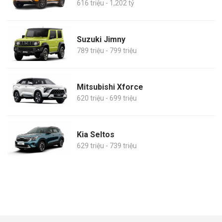
616 triệu - 1,202 tỷ
Suzuki Jimny
789 triệu - 799 triệu
Mitsubishi Xforce
620 triệu - 699 triệu
Kia Seltos
629 triệu - 739 triệu