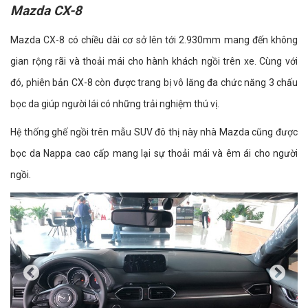
Mazda CX-8
Mazda CX-8 có chiều dài cơ sở lên tới 2.930mm mang đến không
gian rộng rãi và thoải mái cho hành khách ngồi trên xe. Cùng với
đó, phiên bản CX-8 còn được trang bị vô lăng đa chức năng 3 chấu
bọc da giúp người lái có những trải nghiệm thú vị.
Hệ thống ghế ngồi trên mẫu SUV đô thị này nhà Mazda cũng được
bọc da Nappa cao cấp mang lại sự thoải mái và êm ái cho người
ngồi.