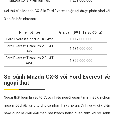
Mazda CX-8 Premium WD
1.259.000.000
Đối thủ của Mazda CX-8 là Ford Everest hiện tại được phân phối với
3 phiên bản như sau:
Phiên bản xe
Giá bán (ĐVT: Triệu đồng)
Ford Everest Sport 2.0AT 4x2
1.112.000.000
Ford Everest Titanium 2.0L AT
1.181.000.000
4x2
Ford Everest Titanium 2.0L AT
1.399.000.000
4WD
So sánh Mazda CX-8 với Ford Everest về
ngoại thất
Ngoại thất luôn là yếu tố được nhiều người quan tâm nhất khi chọn
mua một chiếc xe ô tô cho cá nhân hay cho gia đình và vì vậy, diện
mạo cũng là điều đầu tiên mà khách hàng quan tâm khi so sánh