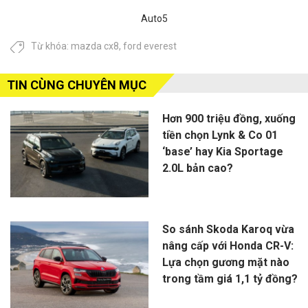
Auto5
Từ khóa:
mazda cx8
,
ford everest
TIN CÙNG CHUYÊN MỤC
Hơn 900 triệu đồng, xuống
tiền chọn Lynk & Co 01
‘base’ hay Kia Sportage
2.0L bản cao?
So sánh Skoda Karoq vừa
nâng cấp với Honda CR-V:
Lựa chọn gương mặt nào
trong tầm giá 1,1 tỷ đồng?