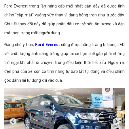
Ford Everest trong lần nâng cấp mới nhất gần đây đã được tinh
chỉnh "cặp mắt" vuông vức thay vì dạng bóng tròn như trước đây.
Chi tiết thay đổi này đã giúp phần đầu xe trở nên ấn tượng và đẹp
mắt hơn trong mắt người dùng.
Đáng chú ý hơn,
Ford Everest
cũng được hãng trang bị bóng LED
với chất lượng ánh sáng trắng giúp lái xe hạn chế gặp phải những
trở ngại khi phải di chuyển trong điều kiện thời tiết xấu. Ngoài ra,
đèn pha của xe còn có tính năng tự bật/tắt tự động và điều chỉnh
góc đánh lái tự động khi vào cua.