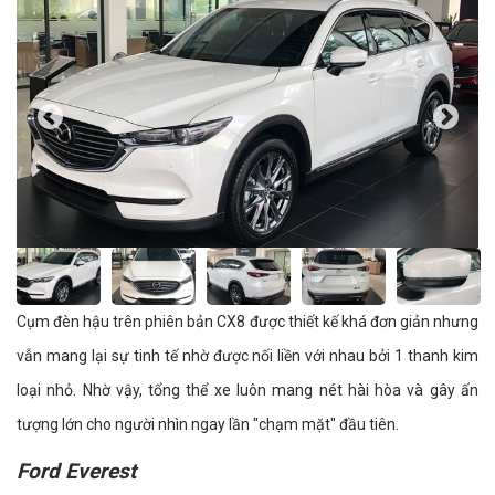
Cụm đèn hậu trên phiên bản CX8 được thiết kế khá đơn giản nhưng
vẫn mang lại sự tinh tế nhờ được nối liền với nhau bởi 1 thanh kim
loại nhỏ. Nhờ vậy, tổng thể xe luôn mang nét hài hòa và gây ấn
tượng lớn cho người nhìn ngay lần "chạm mặt" đầu tiên.
Ford Everest