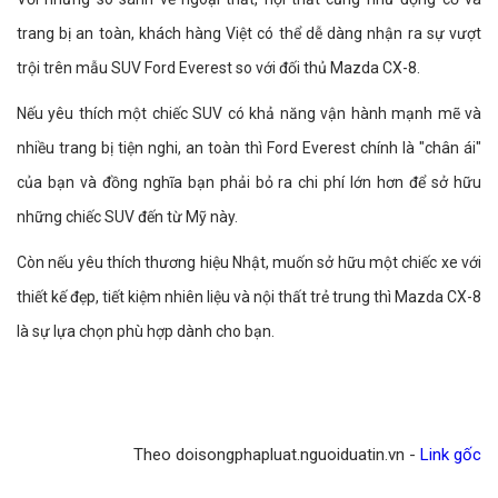
trang bị an toàn, khách hàng Việt có thể dễ dàng nhận ra sự vượt
trội trên mẫu SUV Ford Everest so với đối thủ Mazda CX-8.
Nếu yêu thích một chiếc SUV có khả năng vận hành mạnh mẽ và
nhiều trang bị tiện nghi, an toàn thì Ford Everest chính là "chân ái"
của bạn và đồng nghĩa bạn phải bỏ ra chi phí lớn hơn để sở hữu
những chiếc SUV đến từ Mỹ này.
Còn nếu yêu thích thương hiệu Nhật, muốn sở hữu một chiếc xe với
thiết kế đẹp, tiết kiệm nhiên liệu và nội thất trẻ trung thì Mazda CX-8
là sự lựa chọn phù hợp dành cho bạn.
Theo doisongphapluat.nguoiduatin.vn -
Link gốc