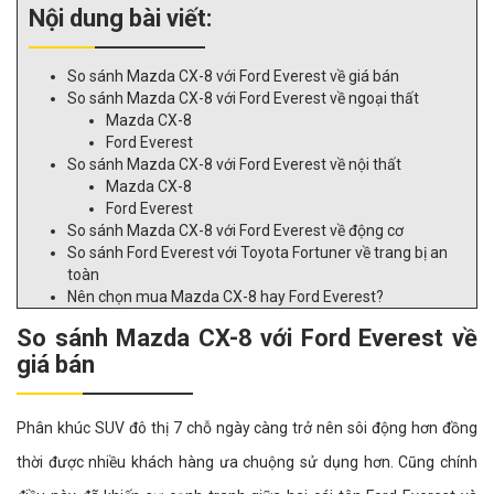
Nội dung bài viết:
So sánh Mazda CX-8 với Ford Everest về giá bán
So sánh Mazda CX-8 với Ford Everest về ngoại thất
Mazda CX-8
Ford Everest
So sánh Mazda CX-8 với Ford Everest về nội thất
Mazda CX-8
Ford Everest
So sánh Mazda CX-8 với Ford Everest về động cơ
So sánh Ford Everest với Toyota Fortuner về trang bị an
toàn
Nên chọn mua Mazda CX-8 hay Ford Everest?
So sánh Mazda CX-8 với Ford Everest về
giá bán
Phân khúc SUV đô thị 7 chỗ ngày càng trở nên sôi động hơn đồng
thời được nhiều khách hàng ưa chuộng sử dụng hơn. Cũng chính