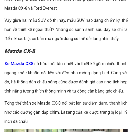
Mazda CX-8 và Ford Everest
Vậy giữa hai mẫu SUV đô thị này, mẫu SUV nào đang chiếm lợi thế
hơn về thiết kế ngoại thất? Những so sánh sánh sau đây sẽ chỉ ra
điểm khác biệt cơ bản mà người dùng có thể dễ dàng nhìn thấy.
Mazda CX-8
Xe Mazda CX8
sở hữu lưới tản nhiệt với thiết kế gồm nhiều thanh
ngang khỏe khoắn nối liền với đèn pha mỏng dạng Led. Cùng với
đó, hệ thống đèn chiếu sáng cũng được đánh giá cao nhờ tích hợp
tính năng tương thích thông minh và tự động cân bằng góc chiếu.
Tổng thể thân xe Mazda CX-8 nổi bật lên sự điềm đạm, thanh lịch
nhờ các đường gân dập chìm. Lazang của xe được trang bị loại 19
inch đa chấu.