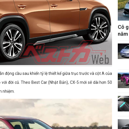
Cô g
năm 
 động cầu sau khiến tỷ lệ thiết kế giữa trục trước và cột A của
với đời cũ. Theo Best Car (Nhật Bản), CX-5 mới sẽ dài hơn 50
n nhiệm.