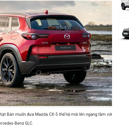
u Nhật Bản muốn đưa Mazda CX-5 thế hệ mới lên ngang tầm với
ercedes-Benz GLC.