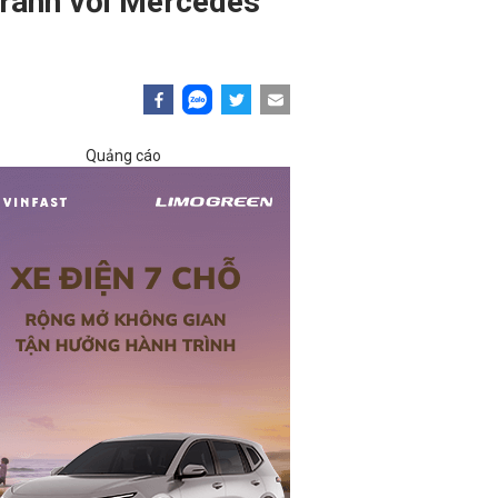
tranh với Mercedes
Quảng cáo