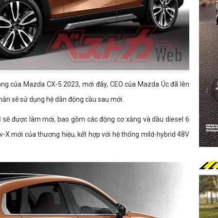
 động của Mazda CX-5 2023, mới đây, CEO của Mazda Úc đã lên
chắn sẽ sử dụng hệ dẫn động cầu sau mới.
 sẽ được làm mới, bao gồm các động cơ xăng và dầu diesel 6
v-X mới của thương hiệu, kết hợp với hệ thống mild-hybrid 48V