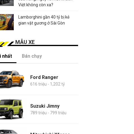
Việt không còn xa?
Lamborghini gần 40 tỷ bị kẻ
gian vặt gương ở Sài Gòn
MẪU XE
 nhất
Bán chạy
Ford Ranger
616 triệu - 1,202 tỷ
Suzuki Jimny
789 triệu - 799 triệu