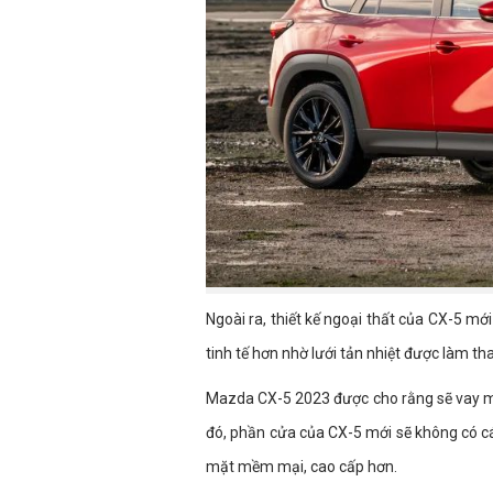
Ngoài ra, thiết kế ngoại thất của CX-5 mớ
tinh tế hơn nhờ lưới tản nhiệt được làm 
Mazda CX-5 2023 được cho rằng sẽ vay m
đó, phần cửa của CX-5 mới sẽ không có 
mặt mềm mại, cao cấp hơn.