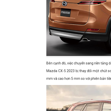
Bên cạnh đó, việc chuyển sang nền tảng dẫn
Mazda CX-5 2023 bị thay đổi một chút so 
mm và cao hơn 5 mm so với phiên bản tiề