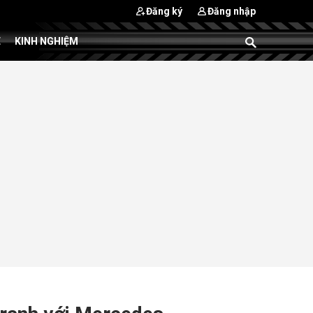
Đăng ký
Đăng nhập
E
KINH NGHIỆM