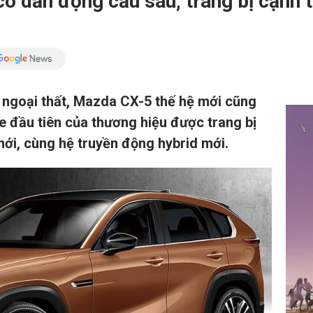
ó dẫn động cầu sau, trang bị cạnh 
" ngoại thất, Mazda CX-5 thế hệ mới cũng
e đầu tiên của thương hiệu được trang bị
ới, cùng hệ truyền động hybrid mới.