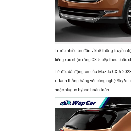
Trước nhiều tin đồn về hệ thống truyền
tiếng xác nhận rằng CX-5 tiếp theo chắc 
Từ đó, dải động cơ của Mazda CX-5 2023
xi-lanh thẳng hàng với công nghệ SkyActi
hoặc plug-in hybrid hoàn toàn.