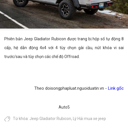
Phiên bản Jeep Gladiator Rubicon được trang bị hộp số tự động 8
cấp, hệ dẫn động 4x4 với 4 tùy chọn gài cầu, nút khóa vi sai
trước/sau và tùy chọn các chế độ Offroad.
Theo doisongphapluat.nguoiduatin.vn -
Link gốc
Auto5
Từ khóa:
Jeep Gladiator Rubicon
,
Lý Hải mua xe jeep