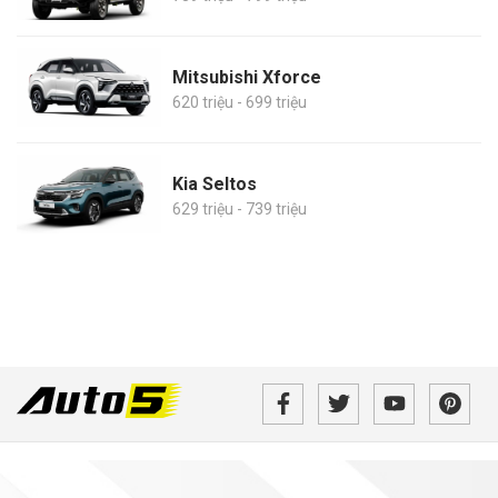
Mitsubishi Xforce
620 triệu - 699 triệu
Kia Seltos
629 triệu - 739 triệu