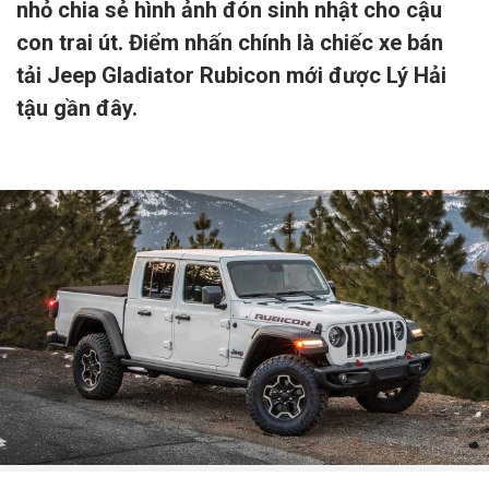
nhỏ chia sẻ hình ảnh đón sinh nhật cho cậu
con trai út. Điểm nhấn chính là chiếc xe bán
tải Jeep Gladiator Rubicon mới được Lý Hải
tậu gần đây.