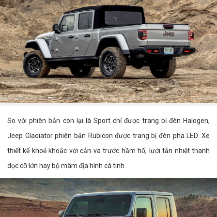
So với phiên bản còn lại là Sport chỉ được trang bị đèn Halogen,
Jeep Gladiator phiên bản Rubicon được trang bị đèn pha LED. Xe
thiết kế khoẻ khoắc với cản va trước hầm hố, lưới tản nhiệt thanh
dọc cỡ lớn hay bộ mâm địa hình cá tính.