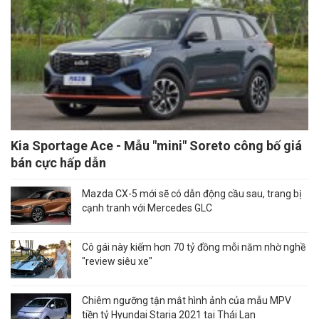
Kia Sportage Ace - Mẫu "mini" Soreto công bố giá
bán cực hấp dẫn
Mazda CX-5 mới sẽ có dẫn động cầu sau, trang bị
cạnh tranh với Mercedes GLC
Cô gái này kiếm hơn 70 tỷ đồng mỗi năm nhờ nghề
"review siêu xe"
Chiêm ngưỡng tận mắt hình ảnh của mẫu MPV
tiền tỷ Hyundai Staria 2021 tại Thái Lan