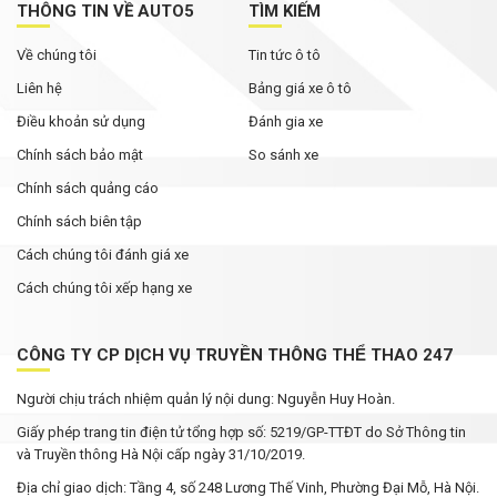
THÔNG TIN VỀ AUTO5
TÌM KIẾM
Về chúng tôi
Tin tức ô tô
Liên hệ
Bảng giá xe ô tô
Điều khoản sử dụng
Đánh gia xe
Chính sách bảo mật
So sánh xe
Chính sách quảng cáo
Chính sách biên tập
Cách chúng tôi đánh giá xe
Cách chúng tôi xếp hạng xe
CÔNG TY CP DỊCH VỤ TRUYỀN THÔNG THỂ THAO 247
Người chịu trách nhiệm quản lý nội dung: Nguyễn Huy Hoàn.
Giấy phép trang tin điện tử tổng hợp số: 5219/GP-TTĐT do Sở Thông tin
và Truyền thông Hà Nội cấp ngày 31/10/2019.
Địa chỉ giao dịch: Tầng 4, số 248 Lương Thế Vinh, Phường Đại Mỗ, Hà Nội.