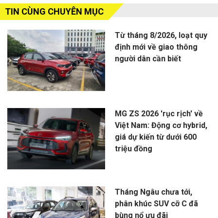
TIN CÙNG CHUYÊN MỤC
Từ tháng 8/2026, loạt quy
định mới về giao thông
người dân cần biết
MG ZS 2026 'rục rịch' về
Việt Nam: Động cơ hybrid,
giá dự kiến từ dưới 600
triệu đồng
Tháng Ngâu chưa tới,
phân khúc SUV cỡ C đã
bùng nổ ưu đãi