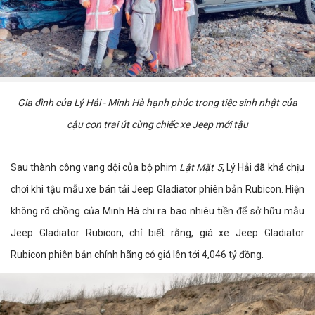
Gia đình của Lý Hải - Minh Hà hạnh phúc trong tiệc sinh nhật của
cậu con trai út cùng chiếc xe Jeep mới tậu
Sau thành công vang dội của bộ phim
Lật Mặt 5
, Lý Hải đã khá chịu
chơi khi tậu mẫu xe bán tải Jeep Gladiator phiên bản Rubicon. Hiện
không rõ chồng của Minh Hà chi ra bao nhiêu tiền để sở hữu mẫu
Jeep Gladiator Rubicon, chỉ biết rằng, giá xe Jeep Gladiator
Rubicon phiên bản chính hãng có giá lên tới 4,046 tỷ đồng.