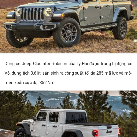
Dòng xe Jeep Gladiator Rubicon của Lý Hải được trang bị động cơ
V6, dung tích 3.6 lít, sản sinh ra công suất tối đa 285 mã lực và mô-
men xoắn cực đại 352 Nm.