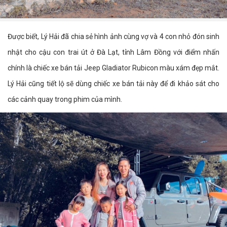
Được biết, Lý Hải đã chia sẻ hình ảnh cùng vợ và 4 con nhỏ đón sinh
nhật cho cậu con trai út ở Đà Lạt, tỉnh Lâm Đồng với điểm nhấn
chính là chiếc xe bán tải Jeep Gladiator Rubicon màu xám đẹp mắt.
Lý Hải cũng tiết lộ sẽ dùng chiếc xe bán tải này để đi khảo sát cho
các cảnh quay trong phim của mình.