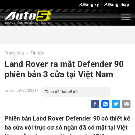
Đăng ký
Đăng nhập
›
Trang chủ
Tin tức
Land Rover ra mắt Defender 90
phiên bản 3 cửa tại Việt Nam
09:35 | 09/06/2021 -
Theo dõi Auto5 trên
Phiên bản Land Rover Defender 90 có thiết kế
ba cửa với trục cơ sở ngắn đã có mặt tại Việt