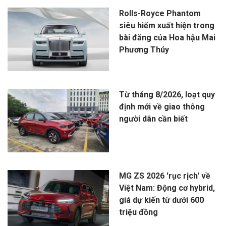
Rolls-Royce Phantom
siêu hiếm xuất hiện trong
bài đăng của Hoa hậu Mai
Phương Thúy
Từ tháng 8/2026, loạt quy
định mới về giao thông
người dân cần biết
MG ZS 2026 'rục rịch' về
Việt Nam: Động cơ hybrid,
giá dự kiến từ dưới 600
triệu đồng