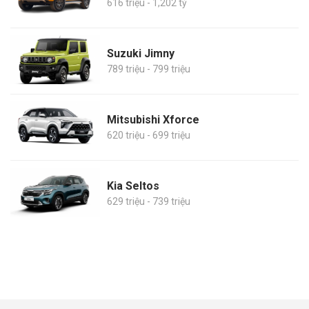
616 triệu - 1,202 tỷ
Suzuki Jimny
789 triệu - 799 triệu
Mitsubishi Xforce
620 triệu - 699 triệu
Kia Seltos
629 triệu - 739 triệu