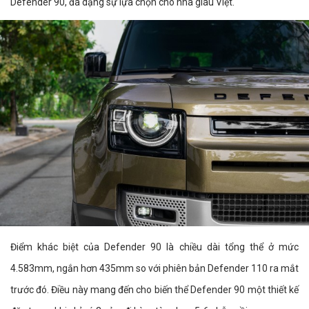
Defender 90, đa dạng sự lựa chọn cho nhà giàu Việt.
Điểm khác biệt của Defender 90 là chiều dài tổng thể ở mức
4.583mm, ngắn hơn 435mm so với phiên bản Defender 110 ra mắt
trước đó. Điều này mang đến cho biến thể Defender 90 một thiết kế