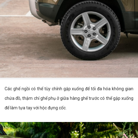
Các ghế ngồi có thể tùy chỉnh gập xuống để tối đa hóa không gian
chứa đồ, thậm chí ghế phụ ở giữa hàng ghế trước có thể gập xuống
để làm tựa tay với hộc đựng cốc.