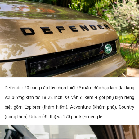
Defender 90 cung cấp tùy chọn thiết kế mâm đúc hợp kim đa dạng
với đường kính từ 18-22 inch. Xe vẫn đi kèm 4 gói phụ kiện riêng
biệt gồm Explorer (thám hiểm), Adventure (khám phá), Country
(nông thôn), Urban (đô thị) và 170 phụ kiện riêng lẻ..