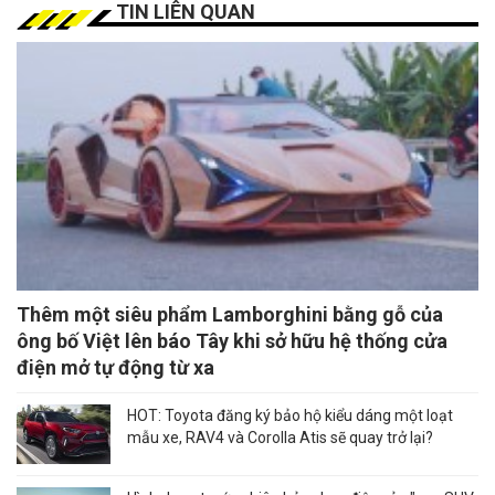
TIN LIÊN QUAN
Thêm một siêu phẩm Lamborghini bằng gỗ của
ông bố Việt lên báo Tây khi sở hữu hệ thống cửa
điện mở tự động từ xa
HOT: Toyota đăng ký bảo hộ kiểu dáng một loạt
mẫu xe, RAV4 và Corolla Atis sẽ quay trở lại?