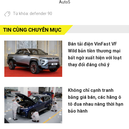
Auto5
Từ khóa:
defender 90
TIN CÙNG CHUYÊN MỤC
Bán tải điện VinFast VF
Wild bản tiền thương mại
bất ngờ xuất hiện với loạt
thay đổi đáng chú ý
Không chỉ cạnh tranh
bằng giá bán, các hãng ô
tô đua nhau nâng thời hạn
bảo hành