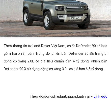
Theo thông tin từ Land Rover Việt Nam, chiếc Defender 90 sẽ bao
gồm hai phiên bản. Trong đó, phiên bản Defender 90 SE trang bị
động cơ xăng 2.0L có giá tiêu chuẩn gần 4 tỷ đồng. Phiên bản
Defender 90 X sử dụng động cơ xăng 3.0L có giá hơn 6,5 tỷ đồng.
Theo doisongphapluat.nguoiduatin.vn -
Link gốc