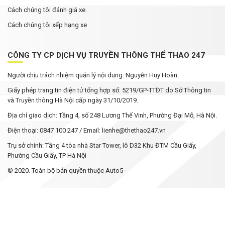
Cách chúng tôi đánh giá xe
Cách chúng tôi xếp hạng xe
CÔNG TY CP DỊCH VỤ TRUYỀN THÔNG THỂ THAO 247
Người chịu trách nhiệm quản lý nội dung: Nguyễn Huy Hoàn.
Giấy phép trang tin điện tử tổng hợp số: 5219/GP-TTĐT do Sở Thông tin
và Truyền thông Hà Nội cấp ngày 31/10/2019.
Địa chỉ giao dịch: Tầng 4, số 248 Lương Thế Vinh, Phường Đại Mỗ, Hà Nội.
Điện thoại: 0847 100 247 / Email: lienhe@thethao247.vn
Trụ sở chính: Tầng 4 tòa nhà Star Tower, lô D32 Khu ĐTM Cầu Giấy,
Phường Cầu Giấy, TP Hà Nội
© 2020. Toàn bộ bản quyền thuộc Auto5