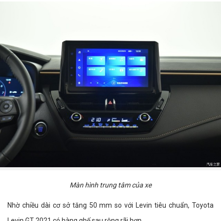
Màn hình trung tâm của xe
Nhờ chiều dài cơ sở tăng 50 mm so với Levin tiêu chuẩn, Toyota
Levin GT 2021 có hàng ghế sau rộng rãi hơn