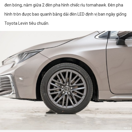
đen bóng, nằm giữa 2 đèn pha hình chiếc rìu tomahawk. Đèn pha
hình tròn được bao quanh bằng dải đèn LED định vị ban ngày giống
Toyota Levin tiêu chuẩn.