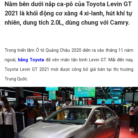
Nằm bên dưới nắp ca-pô của Toyota Levin GT
2021 là khối động cơ xăng 4 xi-lanh, hút khí tự
nhiên, dung tích 2.0L, dùng chung với Camry.
Trong triển lãm Ô tô Quảng Châu 2020 diễn ra vào tháng 11 năm
ngoái,
hãng Toyota
đã vén màn tân binh Levin GT. Mãi đến nay,
Toyota Levin GT 2021 mới được công bố giá bán tại thị trường
Trung Quốc.