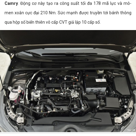
Camry
. Động cơ này tạo ra công suất tối đa 178 mã lực và mô-
men xoắn cực đại 210 Nm. Sức mạnh được truyền tới bánh thông
qua hộp số biến thiên vô cấp CVT giả lập 10 cấp số.