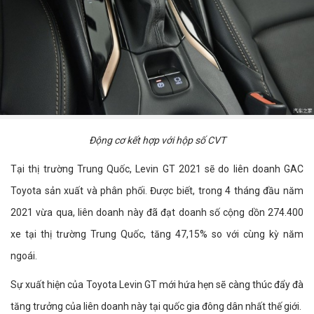
Động cơ kết hợp với hộp số CVT
Tại thị trường Trung Quốc, Levin GT 2021 sẽ do liên doanh GAC
Toyota sản xuất và phân phối. Được biết, trong 4 tháng đầu năm
2021 vừa qua, liên doanh này đã đạt doanh số cộng dồn 274.400
xe tại thị trường Trung Quốc, tăng 47,15% so với cùng kỳ năm
ngoái.
Sự xuất hiện của Toyota Levin GT mới hứa hẹn sẽ càng thúc đẩy đà
tăng trưởng của liên doanh này tại quốc gia đông dân nhất thế giới.