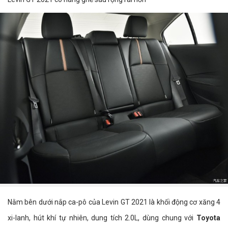
Nằm bên dưới nắp ca-pô của Levin GT 2021 là khối động cơ xăng 4
xi-lanh, hút khí tự nhiên, dung tích 2.0L, dùng chung với
Toyota