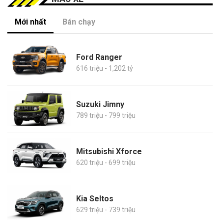
Mới nhất
Bán chạy
Ford Ranger
616 triệu - 1,202 tỷ
Suzuki Jimny
789 triệu - 799 triệu
Mitsubishi Xforce
620 triệu - 699 triệu
Kia Seltos
629 triệu - 739 triệu