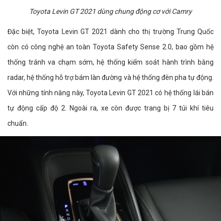
Toyota Levin GT 2021 dùng chung động cơ với Camry
Đặc biệt, Toyota Levin GT 2021 dành cho thị trường Trung Quốc
còn có công nghệ an toàn Toyota Safety Sense 2.0, bao gồm hệ
thống tránh va chạm sớm, hệ thống kiểm soát hành trình bằng
radar, hệ thống hỗ trợ bám làn đường và hệ thống đèn pha tự động.
Với những tính năng này, Toyota Levin GT 2021 có hệ thống lái bán
tự động cấp độ 2. Ngoài ra, xe còn được trang bị 7 túi khí tiêu
chuẩn.