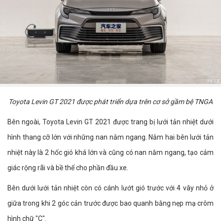
Toyota Levin GT 2021 được phát triển dựa trên cơ sở gầm bệ TNGA
Bên ngoài, Toyota Levin GT 2021 được trang bị lưới tản nhiệt dưới
hình thang cỡ lớn với những nan nằm ngang. Nằm hai bên lưới tản
nhiệt này là 2 hốc gió khá lớn và cũng có nan nằm ngang, tạo cảm
giác rộng rãi và bề thế cho phần đầu xe.
Bên dưới lưới tản nhiệt còn có cánh lướt gió trước với 4 vây nhỏ ở
giữa trong khi 2 góc cản trước được bao quanh bằng nẹp mạ crôm
hình chữ "C".