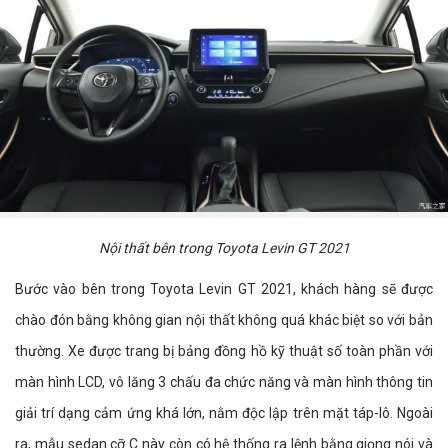
Nội thất bên trong Toyota Levin GT 2021
Bước vào bên trong Toyota Levin GT 2021, khách hàng sẽ được
chào đón bằng không gian nội thất không quá khác biệt so với bản
thường. Xe được trang bị bảng đồng hồ kỹ thuật số toàn phần với
màn hình LCD, vô lăng 3 chấu đa chức năng và màn hình thông tin
giải trí dạng cảm ứng khá lớn, nằm độc lập trên mặt táp-lô. Ngoài
ra, mẫu sedan cỡ C này còn có hệ thống ra lệnh bằng giọng nói và