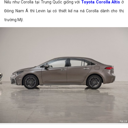
Nếu như Corolla tại Trung Quốc giống với
Toyota Corolla Altis
ở
Đông Nam Á thì Levin lại có thiết kế na ná Corolla dành cho thị
trường Mỹ.