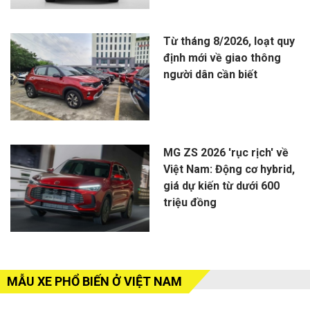
Từ tháng 8/2026, loạt quy
định mới về giao thông
người dân cần biết
MG ZS 2026 'rục rịch' về
Việt Nam: Động cơ hybrid,
giá dự kiến từ dưới 600
triệu đồng
MẪU XE PHỔ BIẾN Ở VIỆT NAM