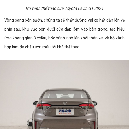
Bộ vành thể thao của Toyota Levin GT 2021
Vòng sang bên sườn, chúng ta sẽ thấy đường vai xe hất dần lên về
phía sau, khu vực bên dưới cửa dập lõm vào bên trong, tạo hiệu
ứng không gian 3 chiều, hốc bánh nhô lên khỏi thân xe, và bộ vành
hợp kim đa chấu sơn màu tối khá thể thao.