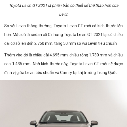
Toyota Levin GT 2021 là phiên bản có thiết kế thể thao hơn của
Levin
So với Levin thông thường, Toyota Levin GT mới có kích thước lớn
hơn. Mặc dù là sedan cỡ C nhưng Toyota Levin GT 2021 lại có chiều
dài cơ sở lên đến 2.750 mm, tăng 50 mm so với Levin tiêu chuẩn.
Thêm vào đó là chiều dài 4.695 mm, chiều rộng 1.780 mm và chiều
cao 1.435 mm. Nhờ kích thước này, Toyota Levin GT mới sẽ được
định vị giữa Levin tiêu chuẩn và Camry tại thị trường Trung Quốc.