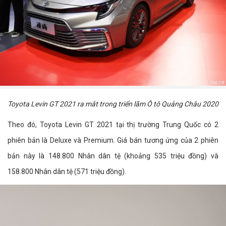
Toyota Levin GT 2021 ra mắt trong triển lãm Ô tô Quảng Châu 2020
Theo đó, Toyota Levin GT 2021 tại thị trường Trung Quốc có 2
phiên bản là Deluxe và Premium. Giá bán tương ứng của 2 phiên
bản này là 148.800 Nhân dân tệ (khoảng 535 triệu đồng) và
158.800 Nhân dân tệ (571 triệu đồng).