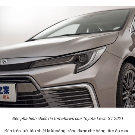
Đèn pha hình chiếc rìu tomahawk của Toyota Levin GT 2021
Bên trên lưới tản nhiệt là khoảng trống được che bằng tấm ốp màu