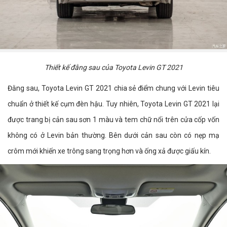
Thiết kế đằng sau của Toyota Levin GT 2021
Đằng sau, Toyota Levin GT 2021 chia sẻ điểm chung với Levin tiêu
chuẩn ở thiết kế cụm đèn hậu. Tuy nhiên, Toyota Levin GT 2021 lại
được trang bị cản sau sơn 1 màu và tem chữ nổi trên cửa cốp vốn
không có ở Levin bản thường. Bên dưới cản sau còn có nẹp mạ
crôm mới khiến xe trông sang trọng hơn và ống xả được giấu kín.