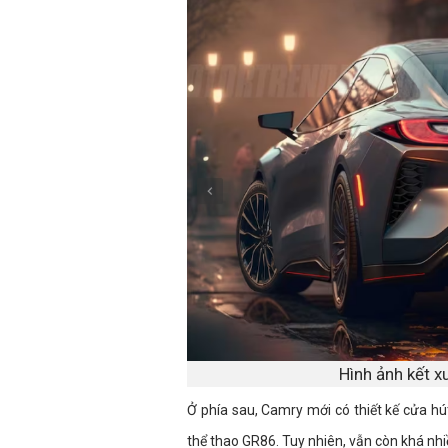
Hình ảnh kết 
Ở phía sau, Camry mới có thiết kế cửa h
thể thao GR86. Tuy nhiên, vẫn còn khá nhi