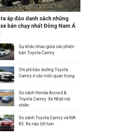
ta áp đảo danh sách những
xe bán chạy nhất Đông Nam Á
2
Sự khác nhau giữa các phiên
bản Toyota Camry
Chi phí bảo dưỡng Toyota
Camry ở các mốc quan trọng
So sánh Honda Accord &
Toyota Camry: Xe Nhật nội
chiến
So sánh Toyota Camry và KIA
K5: Xe nào tốt hơn