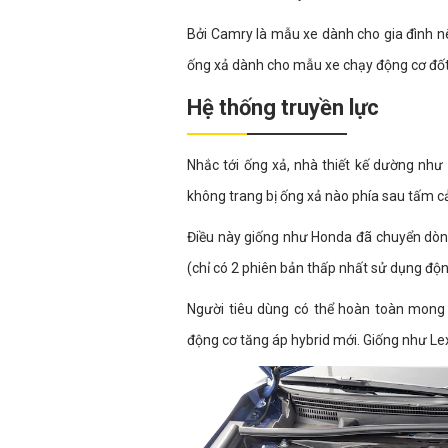
Bởi Camry là mẫu xe dành cho gia đình n
ống xả dành cho mẫu xe chạy động cơ đốt
Hệ thống truyền lực
Nhắc tới ống xả, nhà thiết kế dường như 
không trang bị ống xả nào phía sau tấm c
Điều này giống như Honda đã chuyển dò
(chỉ có 2 phiên bản thấp nhất sử dụng độn
Người tiêu dùng có thể hoàn toàn mong
động cơ tăng áp hybrid mới. Giống như L