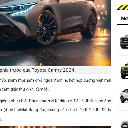
Mới
t phía trước của Toyota Camry 2024
thấp. Điểm mới nằm ở vẻ ngoài hầm hố kết hợp đường viền mái
cảm giác thú vị khi cầm lái.
iống như chiếc Prius như ở vị trí đầu xe. Để cải thiện hình ảnh
 một bộ bodykit đang được cung cấp cho biến thể TRD. Đó là
g.