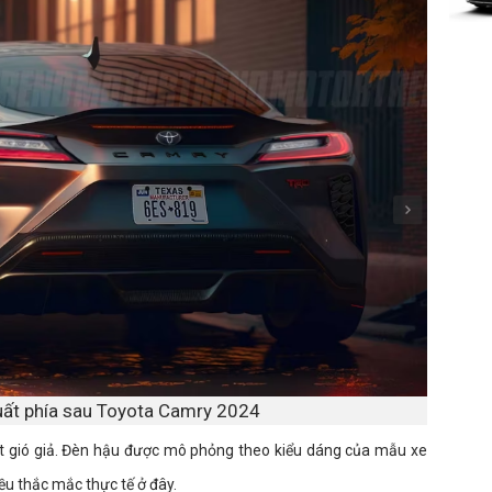
xuất phía sau Toyota Camry 2024
út gió giả. Đèn hậu được mô phỏng theo kiểu dáng của mẫu xe
ều thắc mắc thực tế ở đây.