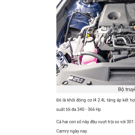
Bộ truy
Đó là khối động cơ I4 2.4L tăng áp kết h
suất tối đa 340 - 366 Hp.
Cả hai con số này đều vượt trội so với 3
Camry ngày nay.