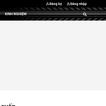
Đăng ký
Đăng nhập
E
KINH NGHIỆM