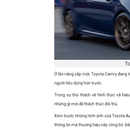
To
Ở lần nâng cấp mới, Toyota Camry đang t
người tiêu dùng hơn trước.
Trong sự thử thách về hình thức và hiệ
những gì mới để thách thức đối thủ.
Xem trước những hình ảnh của Toyota đư
thông tin mà thương hiệu này công bố. Đâ