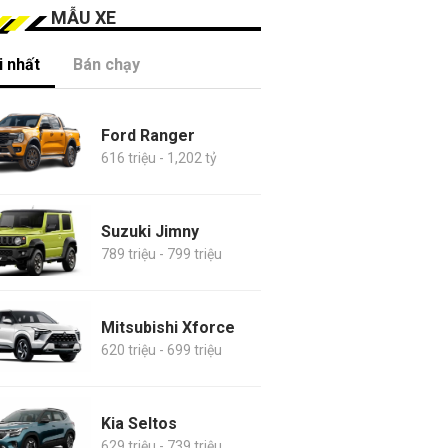
MẪU XE
 nhất
Bán chạy
Ford Ranger
616 triệu - 1,202 tỷ
Suzuki Jimny
789 triệu - 799 triệu
Mitsubishi Xforce
620 triệu - 699 triệu
Kia Seltos
629 triệu - 739 triệu