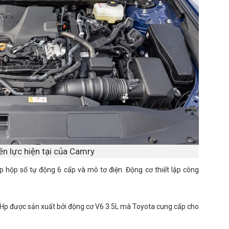
ền lực hiện tại của Camry
ợp hộp số tự động 6 cấp và mô tơ điện. Động cơ thiết lập công
01 Hp được sản xuất bởi động cơ V6 3.5L mà Toyota cung cấp cho