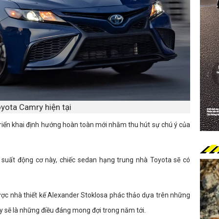
yota Camry hiện tại
riển khai định hướng hoàn toàn mới nhằm thu hút sự chú ý của
u suất động cơ này, chiếc sedan hạng trung nhà Toyota sẽ có
ợc nhà thiết kế Alexander Stoklosa phác thảo dựa trên những
y sẽ là những điều đáng mong đợi trong năm tới.