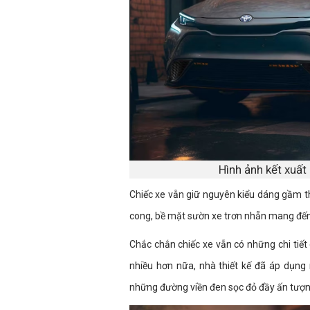
Hình ảnh kết xuấ
Chiếc xe vẫn giữ nguyên kiểu dáng gầm 
cong, bề mặt sườn xe trơn nhẵn mang đến 
Chắc chắn chiếc xe vẫn có những chi tiết g
nhiều hơn nữa, nhà thiết kế đã áp dụng
những đường viền đen sọc đỏ đầy ấn tượn