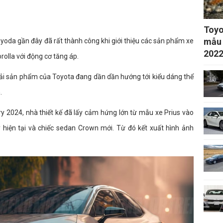
Toyo
mẫu 
yoda gần đây đã rất thành công khi giới thiệu các sản phẩm xe
202
olla với động cơ tăng áp.
dải sản phẩm của Toyota đang dần dần hướng tới kiểu dáng thể
.
mry 2024, nhà thiết kế đã lấy cảm hứng lớn từ mẫu xe Prius vào
 hiện tại và chiếc sedan Crown mới. Từ đó kết xuất hình ảnh