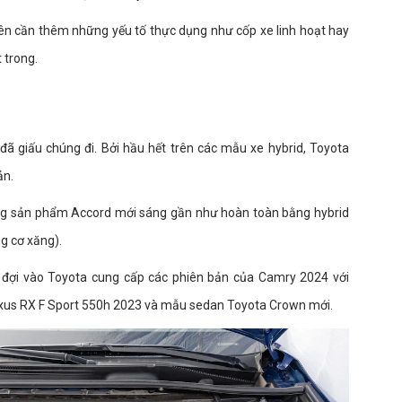
ên cần thêm những yếu tố thực dụng như cốp xe linh hoạt hay
 trong.
đã giấu chúng đi. Bởi hầu hết trên các mẫu xe hybrid, Toyota
ản.
ng sản phẩm Accord mới sáng gần như hoàn toàn bằng hybrid
g cơ xăng).
 đợi vào Toyota cung cấp các phiên bản của Camry 2024 với
exus RX F Sport 550h 2023 và mẫu sedan Toyota Crown mới.