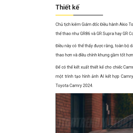
Thiết kế
Chủ tịch kiêm Giám đốc Điều hành Akio To
thể thao như GR86 và GR Supra hay GR Cor
Điều này có thể thấy được rằng, toàn bộ 
thao hơn và điều chỉnh khung gầm tốt hơn
Để có thể kết xuất thiết kế cho chiếc Ca
một trình tạo hình ảnh AI kết hợp Camry
Toyota Camry 2024.