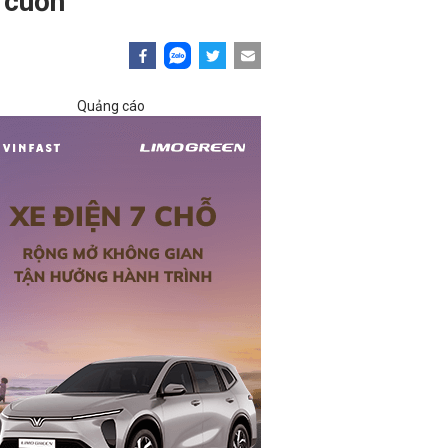
 cuốn
Quảng cáo