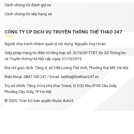
Cách chúng tôi đánh giá xe
Cách chúng tôi xếp hạng xe
CÔNG TY CP DỊCH VỤ TRUYỀN THÔNG THỂ THAO 247
Người chịu trách nhiệm quản lý nội dung: Nguyễn Huy Hoàn.
Giấy phép trang tin điện tử tổng hợp số: 5219/GP-TTĐT do Sở Thông tin
và Truyền thông Hà Nội cấp ngày 31/10/2019.
Địa chỉ giao dịch: Tầng 4, số 248 Lương Thế Vinh, Phường Đại Mỗ, Hà Nội.
Điện thoại: 0847 100 247 / Email: lienhe@thethao247.vn
Trụ sở chính: Tầng 4 tòa nhà Star Tower, lô D32 Khu ĐTM Cầu Giấy,
Phường Cầu Giấy, TP Hà Nội
© 2020. Toàn bộ bản quyền thuộc Auto5