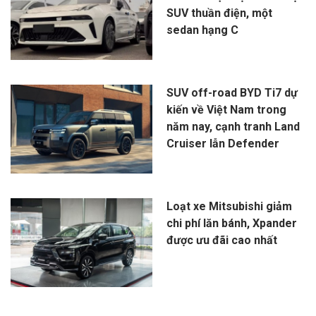
SUV thuần điện, một
sedan hạng C
SUV off-road BYD Ti7 dự
kiến về Việt Nam trong
năm nay, cạnh tranh Land
Cruiser lẫn Defender
Loạt xe Mitsubishi giảm
chi phí lăn bánh, Xpander
được ưu đãi cao nhất