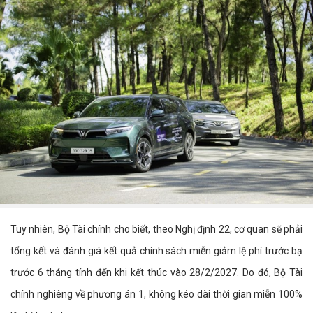
Tuy nhiên, Bộ Tài chính cho biết, theo Nghị định 22, cơ quan sẽ phải
tổng kết và đánh giá kết quả chính sách miễn giảm lệ phí trước bạ
trước 6 tháng tính đến khi kết thúc vào 28/2/2027. Do đó, Bộ Tài
chính nghiêng về phương án 1, không kéo dài thời gian miễn 100%