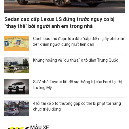
Sedan cao cấp Lexus LS đứng trước nguy cơ bị
"thay thế" bởi người anh em trong nhà
Cảnh báo thủ đoạn lừa đảo "cấp điểm giấy phép lái
xe" khiến người dùng mất tiền oan
Khủng hoảng về "dư thừa" ô tô điện Trung Quốc
SUV nhà Toyota lật đổ sự thống trị của Ford tại thị
trường Mỹ
4 lỗi tài xế ô tô thường gặp có thể bị phạt tới hàng
chục triệu đồng
MẪU XE