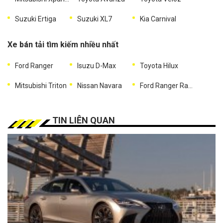
Suzuki Ertiga
Suzuki XL7
Kia Carnival
Xe bán tải tìm kiếm nhiều nhất
Ford Ranger
Isuzu D-Max
Toyota Hilux
Mitsubishi Triton
Nissan Navara
Ford Ranger Raptor
TIN LIÊN QUAN