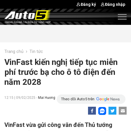
Đăng ký
Đăng nhập
›
Trang chủ
Tin tức
VinFast kiến nghị tiếp tục miễn
phí trước bạ cho ô tô điện đến
năm 2028
12:15 | 09/02/2025 -
Mai Hương
Theo dõi Auto5 trên
VinFast vừa gửi công văn đến Thủ tướng