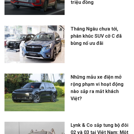
triệu đồng
Tháng Ngâu chưa tới,
phân khúc SUV cỡ C đã
bùng nổ ưu đãi
Những mẫu xe điện mở
rộng phạm vi hoạt động
nào sắp ra mắt khách
Việt?
Lynk & Co sắp tung bộ đôi
02 và 03 tại Việt Nam: Một