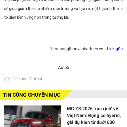
sẽ giúp giảm thiểu ô nhiễm môi trường và tạo ra một hệ sinh thái ô
tô điện bền vững hơn trong tương lai.
Theo nongthonvaphattrien.vn -
Link gốc
Auto5
Từ khóa:
Vinfast
TIN CÙNG CHUYÊN MỤC
MG ZS 2026 'rục rịch' về
Việt Nam: Động cơ hybrid,
giá dự kiến từ dưới 600