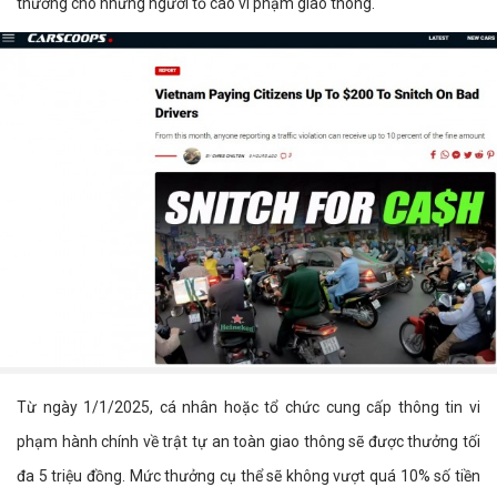
thưởng cho những người tố cáo vi phạm giao thông.
Từ ngày 1/1/2025, cá nhân hoặc tổ chức cung cấp thông tin vi
phạm hành chính về trật tự an toàn giao thông sẽ được thưởng tối
đa 5 triệu đồng. Mức thưởng cụ thể sẽ không vượt quá 10% số tiền