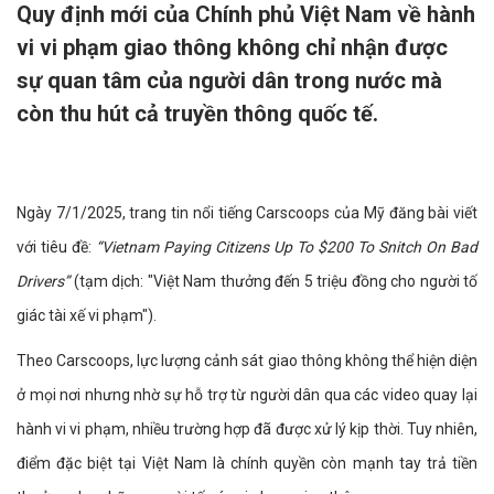
Quy định mới của Chính phủ Việt Nam về hành
vi vi phạm giao thông không chỉ nhận được
sự quan tâm của người dân trong nước mà
còn thu hút cả truyền thông quốc tế.
Ngày 7/1/2025, trang tin nổi tiếng Carscoops của Mỹ đăng bài viết
với tiêu đề:
“Vietnam Paying Citizens Up To $200 To Snitch On Bad
Drivers”
(tạm dịch: "Việt Nam thưởng đến 5 triệu đồng cho người tố
giác tài xế vi phạm").
Theo Carscoops, lực lượng cảnh sát giao thông không thể hiện diện
ở mọi nơi nhưng nhờ sự hỗ trợ từ người dân qua các video quay lại
hành vi vi phạm, nhiều trường hợp đã được xử lý kịp thời. Tuy nhiên,
điểm đặc biệt tại Việt Nam là chính quyền còn mạnh tay trả tiền