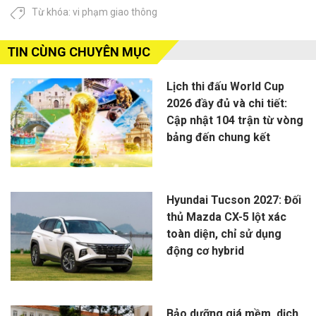
Từ khóa:
vi phạm giao thông
TIN CÙNG CHUYÊN MỤC
Lịch thi đấu World Cup
2026 đầy đủ và chi tiết:
Cập nhật 104 trận từ vòng
bảng đến chung kết
Hyundai Tucson 2027: Đối
thủ Mazda CX-5 lột xác
toàn diện, chỉ sử dụng
động cơ hybrid
Bảo dưỡng giá mềm, dịch