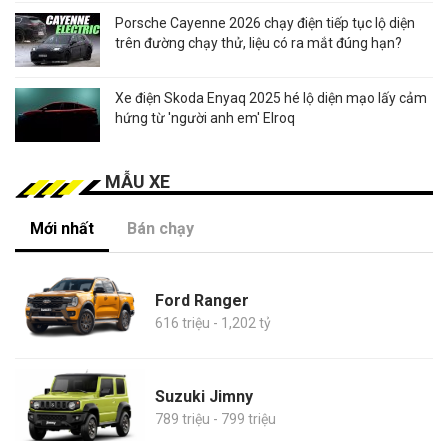
Porsche Cayenne 2026 chạy điện tiếp tục lộ diện
trên đường chạy thử, liệu có ra mắt đúng hạn?
Xe điện Skoda Enyaq 2025 hé lộ diện mạo lấy cảm
hứng từ 'người anh em' Elroq
MẪU XE
Mới nhất
Bán chạy
Ford Ranger
616 triệu - 1,202 tỷ
Suzuki Jimny
789 triệu - 799 triệu