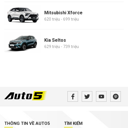
Mitsubishi Xforce
620 triệu - 699 triệu
Kia Seltos
629 triệu - 739 triệu
THÔNG TIN VỀ AUTO5
TÌM KIẾM