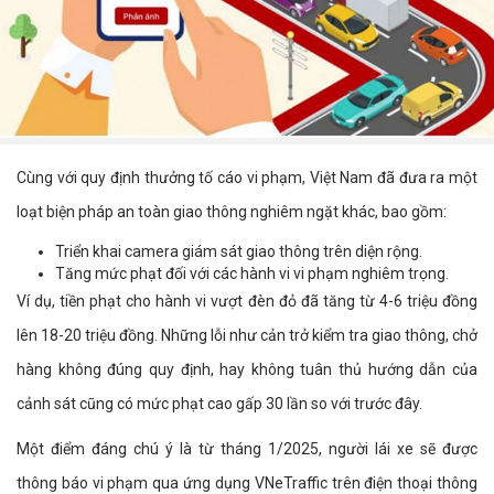
Cùng với quy định thưởng tố cáo vi phạm, Việt Nam đã đưa ra một
loạt biện pháp an toàn giao thông nghiêm ngặt khác, bao gồm:
Triển khai camera giám sát giao thông trên diện rộng.
Tăng mức phạt đối với các hành vi vi phạm nghiêm trọng.
Ví dụ, tiền phạt cho hành vi vượt đèn đỏ đã tăng từ 4-6 triệu đồng
lên 18-20 triệu đồng. Những lỗi như cản trở kiểm tra giao thông, chở
hàng không đúng quy định, hay không tuân thủ hướng dẫn của
cảnh sát cũng có mức phạt cao gấp 30 lần so với trước đây.
Một điểm đáng chú ý là từ tháng 1/2025, người lái xe sẽ được
thông báo vi phạm qua ứng dụng VNeTraffic trên điện thoại thông