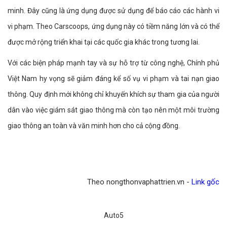
minh. Đây cũng là ứng dụng được sử dụng để báo cáo các hành vi
vi phạm. Theo Carscoops, ứng dụng này có tiềm năng lớn và có thể
được mở rộng triển khai tại các quốc gia khác trong tương lai.
Với các biện pháp mạnh tay và sự hỗ trợ từ công nghệ, Chính phủ
Việt Nam hy vọng sẽ giảm đáng kể số vụ vi phạm và tai nạn giao
thông. Quy định mới không chỉ khuyến khích sự tham gia của người
dân vào việc giám sát giao thông mà còn tạo nên một môi trường
giao thông an toàn và văn minh hơn cho cả cộng đồng.
Theo nongthonvaphattrien.vn -
Link gốc
Auto5