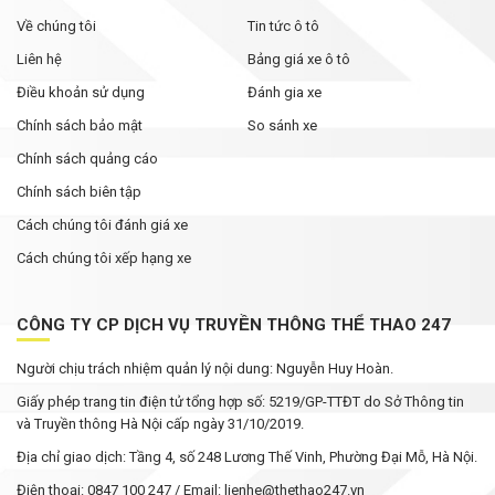
Về chúng tôi
Tin tức ô tô
Liên hệ
Bảng giá xe ô tô
Điều khoản sử dụng
Đánh gia xe
Chính sách bảo mật
So sánh xe
Chính sách quảng cáo
Chính sách biên tập
Cách chúng tôi đánh giá xe
Cách chúng tôi xếp hạng xe
CÔNG TY CP DỊCH VỤ TRUYỀN THÔNG THỂ THAO 247
Người chịu trách nhiệm quản lý nội dung: Nguyễn Huy Hoàn.
Giấy phép trang tin điện tử tổng hợp số: 5219/GP-TTĐT do Sở Thông tin
và Truyền thông Hà Nội cấp ngày 31/10/2019.
Địa chỉ giao dịch: Tầng 4, số 248 Lương Thế Vinh, Phường Đại Mỗ, Hà Nội.
Điện thoại: 0847 100 247 / Email: lienhe@thethao247.vn