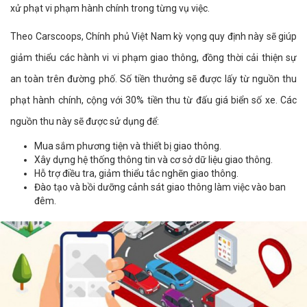
xử phạt vi phạm hành chính trong từng vụ việc.
Theo Carscoops, Chính phủ Việt Nam kỳ vọng quy định này sẽ giúp
giảm thiểu các hành vi vi phạm giao thông, đồng thời cải thiện sự
an toàn trên đường phố. Số tiền thưởng sẽ được lấy từ nguồn thu
phạt hành chính, cộng với 30% tiền thu từ đấu giá biển số xe. Các
nguồn thu này sẽ được sử dụng để:
Mua sắm phương tiện và thiết bị giao thông.
Xây dựng hệ thống thông tin và cơ sở dữ liệu giao thông.
Hỗ trợ điều tra, giảm thiểu tắc nghẽn giao thông.
Đào tạo và bồi dưỡng cảnh sát giao thông làm việc vào ban
đêm.