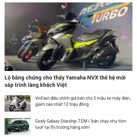
Lộ bằng chứng cho thấy Yamaha NVX thế hệ mới
sắp trình làng khách Việt
VinFast điều chỉnh giá bán cho 5 mẫu xe máy điện,
giảm cao nhất 12 triệu đồng
Geely Galaxy Starship 7 EM-i 'bán chạy như tôm
tươi' tại thị trường hàng xóm