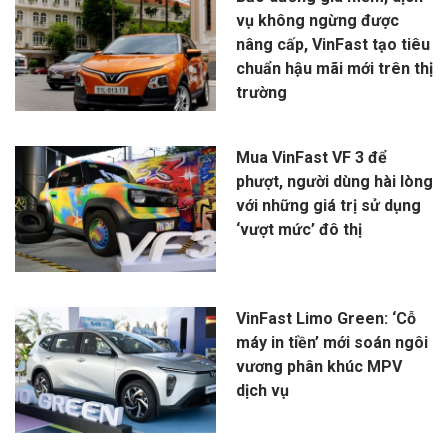
vụ không ngừng được
nâng cấp, VinFast tạo tiêu
chuẩn hậu mãi mới trên thị
trường
Mua VinFast VF 3 để
phượt, người dùng hài lòng
với những giá trị sử dụng
‘vượt mức’ đô thị
VinFast Limo Green: ‘Cỗ
máy in tiền’ mới soán ngôi
vương phân khúc MPV
dịch vụ