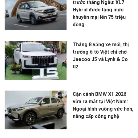
trước tháng Ngâu: XL7
Hybrid được tăng mức
khuyến mại lên 75 triệu
đồng
Tháng 8 vắng xe mới, thị
trường ô tô Việt chỉ chờ
Jaecoo J5 và Lynk & Co
02
Cận cảnh BMW X1 2026
vừa ra mắt tại Việt Nam:
Ngoại hình vuông vức hơn,
nâng cấp công nghệ