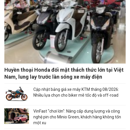
Huyền thoại Honda đối mặt thách thức lớn tại Việt
Nam, lung lay trước làn sóng xe máy điện
Cập nhật bảng giá xe máy KTM tháng 08/2026:
Nhiều lựa chọn cho biker mê tốc độ và off-road
VinFast "chơi lớn": Nâng cấp dung lượng và công
nghệ pin cho Minio Green, khách hàng không tốn
một xu