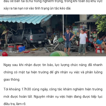
đầu xe bán tải bị hư hỏng nghiêm trọng, trong khi toàn bộ khu vực
xảy ra tai nạn rơi vào tình trạng ùn tắc kéo dài.
Ngay sau khi nhận được tin báo, lực lượng chức năng đã nhanh
chóng có mặt tại hiện trường để ghi nhận vụ việc và phân luồng
giao thông.
Tới khoảng 17h30 cùng ngày, công tác khám nghiệm hiện trường
mới được hoàn tất. Nguyên nhân vụ việc hiện đang được tiếp tục
điều tra, làm rõ.