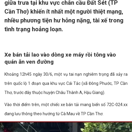
giữa trưa tại khu vực chân cầu Đất Sét (TP
Cần Thơ) khiến ít nhất một người thiệt mạng,
nhiều phương tiện hư hỏng nặng, tài xế trong
tình trạng hoảng loạn.
Xe bán tải lao vào dòng xe máy rồi tông vào
quán ăn ven đường
Khoảng 12h45 ngày 30/6, một vụ tai nạn nghiêm trọng đã xảy ra
trên quốc lộ 1 đoạn qua khu vực Cái Tắc (xã Đông Phước, TP Cần
Thơ, trước đây thuộc huyện Châu Thành A, Hậu Giang).
Vào thời điểm trên, một chiếc xe bán tải mang biển số 72C-024.xx
đang lưu thông theo hướng từ Cà Mau về TP Cần Thơ.