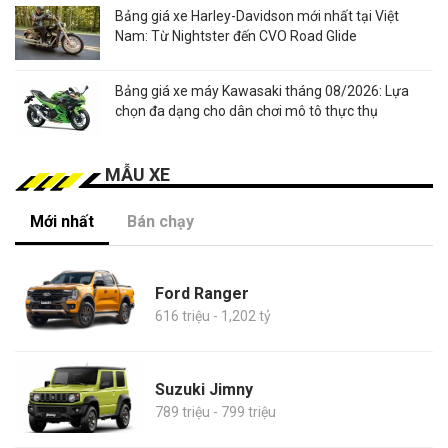
Bảng giá xe Harley-Davidson mới nhất tại Việt
Nam: Từ Nightster đến CVO Road Glide
Bảng giá xe máy Kawasaki tháng 08/2026: Lựa
chọn đa dạng cho dân chơi mô tô thực thụ
MẪU XE
Mới nhất
Bán chạy
Ford Ranger
616 triệu - 1,202 tỷ
Suzuki Jimny
789 triệu - 799 triệu