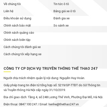
Về chúng tôi
Tin tức ô tô
Liên hệ
Bảng giá xe ô tô
Điều khoản sử dụng
Đánh gia xe
Chính sách bảo mật
So sánh xe
Chính sách quảng cáo
Chính sách biên tập
Cách chúng tôi đánh giá xe
Cách chúng tôi xếp hạng xe
CÔNG TY CP DỊCH VỤ TRUYỀN THÔNG THỂ THAO 247
Người chịu trách nhiệm quản lý nội dung: Nguyễn Huy Hoàn.
Giấy phép trang tin điện tử tổng hợp số: 5219/GP-TTĐT do Sở Thông tin
và Truyền thông Hà Nội cấp ngày 31/10/2019.
Địa chỉ giao dịch: Tầng 4, số 248 Lương Thế Vinh, Phường Đại Mỗ, Hà Nội.
Điện thoại: 0847 100 247 / Email: lienhe@thethao247.vn