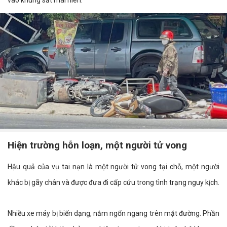
vào khung sắt mái hiên.
Hiện trường hỗn loạn, một người tử vong
Hậu quả của vụ tai nạn là một người tử vong tại chỗ, một người
khác bị gãy chân và được đưa đi cấp cứu trong tình trạng nguy kịch.
Nhiều xe máy bị biến dạng, nằm ngổn ngang trên mặt đường. Phần