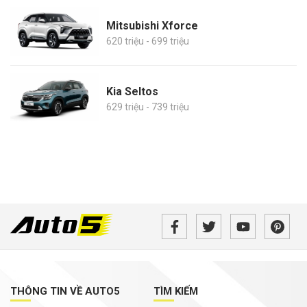
Mitsubishi Xforce
620 triệu - 699 triệu
Kia Seltos
629 triệu - 739 triệu
THÔNG TIN VỀ AUTO5
TÌM KIẾM