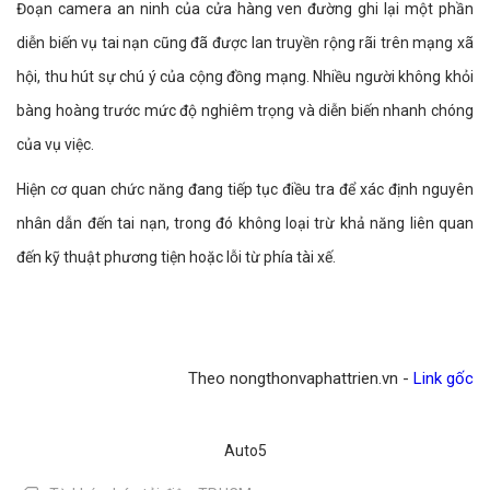
Đoạn camera an ninh của cửa hàng ven đường ghi lại một phần
diễn biến vụ tai nạn cũng đã được lan truyền rộng rãi trên mạng xã
hội, thu hút sự chú ý của cộng đồng mạng. Nhiều người không khỏi
bàng hoàng trước mức độ nghiêm trọng và diễn biến nhanh chóng
của vụ việc.
Hiện cơ quan chức năng đang tiếp tục điều tra để xác định nguyên
nhân dẫn đến tai nạn, trong đó không loại trừ khả năng liên quan
đến kỹ thuật phương tiện hoặc lỗi từ phía tài xế.
Theo nongthonvaphattrien.vn -
Link gốc
Auto5