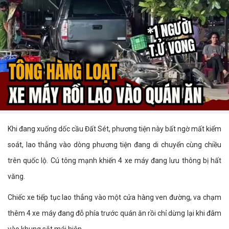
Khi đang xuống dốc cầu Đất Sét, phương tiện này bất ngờ mất kiểm
soát, lao thẳng vào dòng phương tiện đang di chuyển cùng chiều
trên quốc lộ. Cú tông mạnh khiến 4 xe máy đang lưu thông bị hất
văng.
Chiếc xe tiếp tục lao thẳng vào một cửa hàng ven đường, va chạm
thêm 4 xe máy đang đỗ phía trước quán ăn rồi chỉ dừng lại khi đâm