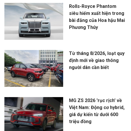
Rolls-Royce Phantom
siêu hiếm xuất hiện trong
bài đăng của Hoa hậu Mai
Phương Thúy
Từ tháng 8/2026, loạt quy
định mới về giao thông
người dân cần biết
MG ZS 2026 'rục rịch' về
Việt Nam: Động cơ hybrid,
giá dự kiến từ dưới 600
triệu đồng