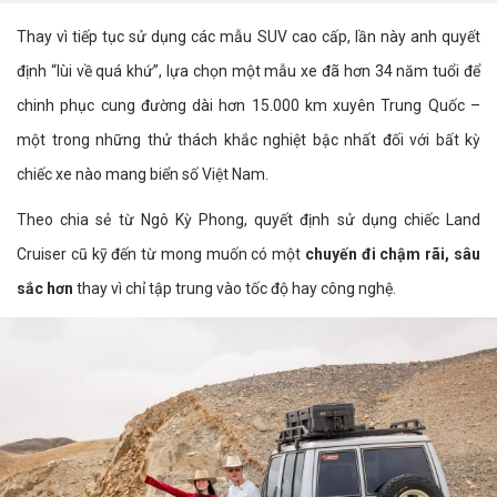
Thay vì tiếp tục sử dụng các mẫu SUV cao cấp, lần này anh quyết
định “lùi về quá khứ”, lựa chọn một mẫu xe đã hơn 34 năm tuổi để
chinh phục cung đường dài hơn 15.000 km xuyên Trung Quốc –
một trong những thử thách khắc nghiệt bậc nhất đối với bất kỳ
chiếc xe nào mang biển số Việt Nam.
Theo chia sẻ từ Ngô Kỳ Phong, quyết định sử dụng chiếc Land
Cruiser cũ kỹ đến từ mong muốn có một
chuyến đi chậm rãi, sâu
sắc hơn
thay vì chỉ tập trung vào tốc độ hay công nghệ.