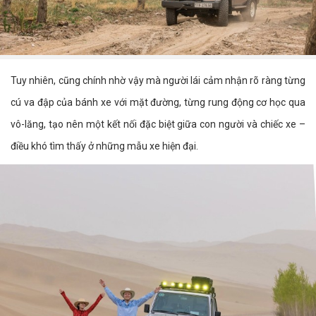
Tuy nhiên, cũng chính nhờ vậy mà người lái cảm nhận rõ ràng từng
cú va đập của bánh xe với mặt đường, từng rung động cơ học qua
vô-lăng, tạo nên một kết nối đặc biệt giữa con người và chiếc xe –
điều khó tìm thấy ở những mẫu xe hiện đại.