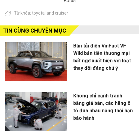
Auto5
Từ khóa:
toyota land cruiser
TIN CÙNG CHUYÊN MỤC
Bán tải điện VinFast VF
Wild bản tiền thương mại
bất ngờ xuất hiện với loạt
thay đổi đáng chú ý
Không chỉ cạnh tranh
bằng giá bán, các hãng ô
tô đua nhau nâng thời hạn
bảo hành