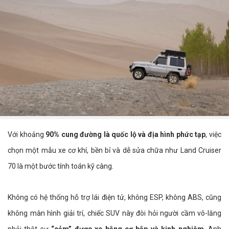
Với khoảng
90% cung đường là quốc lộ và địa hình phức tạp
, việc
chọn một mẫu xe cơ khí, bền bỉ và dễ sửa chữa như Land Cruiser
70 là một bước tính toán kỹ càng.
Không có hệ thống hỗ trợ lái điện tử, không ESP, không ABS, cũng
không màn hình giải trí, chiếc SUV này đòi hỏi người cầm vô-lăng