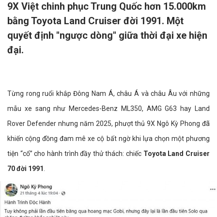
9X Việt chinh phục Trung Quốc hơn 15.000km
bằng Toyota Land Cruiser đời 1991. Một
quyết định "ngược dòng" giữa thời đại xe hiện
đại.
Từng rong ruổi khắp Đông Nam Á, châu Á và châu Âu với những
mẫu xe sang như Mercedes-Benz ML350, AMG G63 hay Land
Rover Defender nhưng năm 2025, phượt thủ 9X Ngô Kỳ Phong đã
khiến cộng đồng đam mê xe cộ bất ngờ khi lựa chọn một phương
tiện “cổ” cho hành trình đầy thử thách: chiếc
Toyota Land Cruiser
70 đời 1991
.