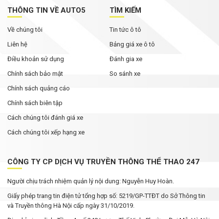
THÔNG TIN VỀ AUTO5
TÌM KIẾM
Về chúng tôi
Tin tức ô tô
Liên hệ
Bảng giá xe ô tô
Điều khoản sử dụng
Đánh gia xe
Chính sách bảo mật
So sánh xe
Chính sách quảng cáo
Chính sách biên tập
Cách chúng tôi đánh giá xe
Cách chúng tôi xếp hạng xe
CÔNG TY CP DỊCH VỤ TRUYỀN THÔNG THỂ THAO 247
Người chịu trách nhiệm quản lý nội dung: Nguyễn Huy Hoàn.
Giấy phép trang tin điện tử tổng hợp số: 5219/GP-TTĐT do Sở Thông tin
và Truyền thông Hà Nội cấp ngày 31/10/2019.