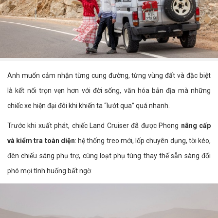
Anh muốn cảm nhận từng cung đường, từng vùng đất và đặc biệt
là kết nối trọn vẹn hơn với đời sống, văn hóa bản địa mà những
chiếc xe hiện đại đôi khi khiến ta “lướt qua” quá nhanh.
Trước khi xuất phát, chiếc Land Cruiser đã được Phong
nâng cấp
và kiểm tra toàn diện
: hệ thống treo mới, lốp chuyên dụng, tời kéo,
đèn chiếu sáng phụ trợ, cùng loạt phụ tùng thay thế sẵn sàng đối
phó mọi tình huống bất ngờ.