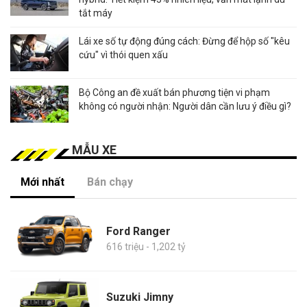
tắt máy
Lái xe số tự động đúng cách: Đừng để hộp số "kêu
cứu" vì thói quen xấu
Bộ Công an đề xuất bán phương tiện vi phạm
không có người nhận: Người dân cần lưu ý điều gì?
MẪU XE
Mới nhất
Bán chạy
Ford Ranger
616 triệu - 1,202 tỷ
Suzuki Jimny