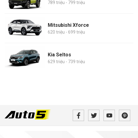
789 triệu - 799 triệu
Mitsubishi Xforce
620 triệu - 699 triệu
Kia Seltos
629 triệu - 739 triệu