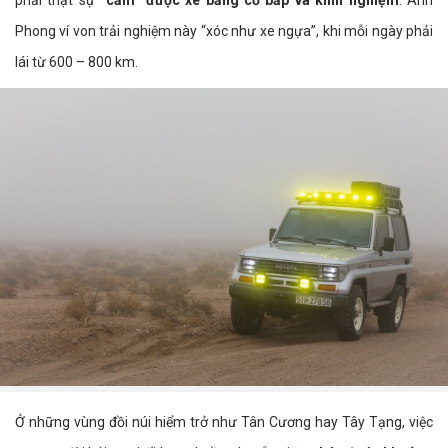
phải thật sự
“cảm” được xe bằng cơ bắp và kinh nghiệm
. Anh
Phong ví von trải nghiệm này “xóc như xe ngựa”, khi mỗi ngày phải
lái từ 600 – 800 km.
Ở những vùng đồi núi hiểm trở như Tân Cương hay Tây Tạng, việc