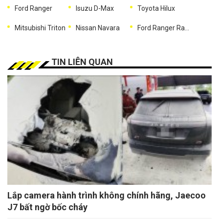
Ford Ranger
Isuzu D-Max
Toyota Hilux
Mitsubishi Triton
Nissan Navara
Ford Ranger Raptor
TIN LIÊN QUAN
Lắp camera hành trình không chính hãng, Jaecoo
J7 bất ngờ bốc cháy