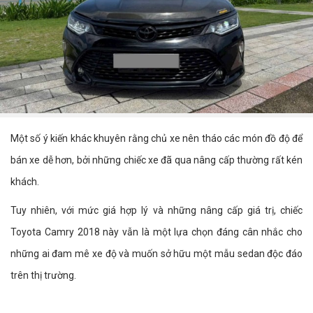
Một số ý kiến khác khuyên rằng chủ xe nên tháo các món đồ độ để
bán xe dễ hơn, bởi những chiếc xe đã qua nâng cấp thường rất kén
khách.
Tuy nhiên, với mức giá hợp lý và những nâng cấp giá trị, chiếc
Toyota Camry 2018 này vẫn là một lựa chọn đáng cân nhắc cho
những ai đam mê xe độ và muốn sở hữu một mẫu sedan độc đáo
trên thị trường.