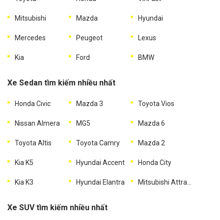
Mitsubishi
Mazda
Hyundai
Mercedes
Peugeot
Lexus
Kia
Ford
BMW
Xe Sedan tìm kiếm nhiều nhất
Honda Civic
Mazda 3
Toyota Vios
Nissan Almera
MG5
Mazda 6
Toyota Altis
Toyota Camry
Mazda 2
Kia K5
Hyundai Accent
Honda City
Kia K3
Hyundai Elantra
Mitsubishi Attrage
Xe SUV tìm kiếm nhiều nhất