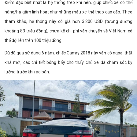
Điểm đặc biệt nhất là hệ thống treo khí nén, giúp chiếc xe có thể
nâng/hạ gầm linh hoạt như những mẫu xe thể thao cao cấp. Theo
tham khảo, hệ thống này có giá hơn 3.200 USD (tương đương
khoảng 83 triệu đồng), chưa kể chi phí vận chuyển về Việt Nam có
thể đội lên trên 100 triệu đồng.
Dù đã qua sử dụng 6 năm, chiếc Camry 2018 này vẫn có ngoại thất
khá mới, các chi tiết bóng bẩy cho thấy chủ xe đã chăm sóc kỹ
lưỡng trước khi rao bán.