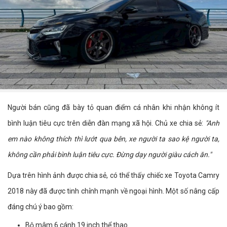
Người bán cũng đã bày tỏ quan điểm cá nhân khi nhận không ít
bình luận tiêu cực trên diễn đàn mạng xã hội. Chủ xe chia sẻ:
"Anh
em nào không thích thì lướt qua bên, xe người ta sao kệ người ta,
không cần phải bình luận tiêu cực. Đừng dạy người giàu cách ăn."
Dựa trên hình ảnh được chia sẻ, có thể thấy chiếc xe Toyota Camry
2018 này đã được tinh chỉnh mạnh về ngoại hình. Một số nâng cấp
đáng chú ý bao gồm:
Bộ mâm 6 cánh 19 inch thể thao.