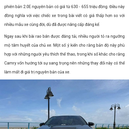
phiên bản 2.0E nguyên bản có giá từ 630 - 655 triệu đồng. Điều này
đồng nghĩa với việc chiếc xe trong bài viết có giá thấp hơn so với
nhiều mẫu xe cùng đời, dù đã được nâng cấp đáng kể.
Ngay sau khi bài rao bán được đăng tải, nhiều người tỏ ra ngưỡng
mộ tâm huyết của chủ xe. Một số ý kiến cho rằng bản độ này phù
hợp với những người yêu thích thể thao, trong khi số khác cho rằng
Camry vốn hướng tới sự sang trọng nên những thay đổi này có thể
làm mất đi giá trị nguyên bản của xe.