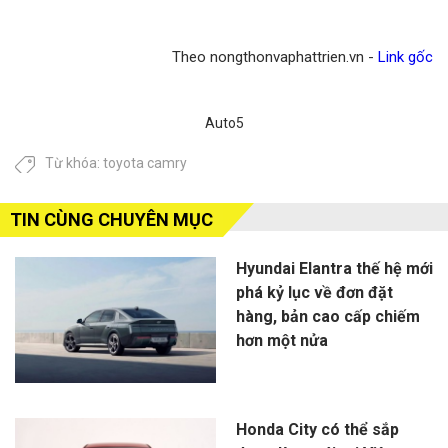
Theo nongthonvaphattrien.vn -
Link gốc
Auto5
Từ khóa:
toyota camry
TIN CÙNG CHUYÊN MỤC
Hyundai Elantra thế hệ mới
phá kỷ lục về đơn đặt
hàng, bản cao cấp chiếm
hơn một nửa
Honda City có thể sắp