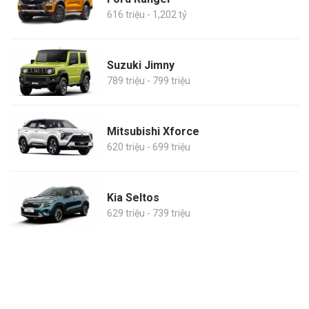
616 triệu - 1,202 tỷ
Suzuki Jimny
789 triệu - 799 triệu
Mitsubishi Xforce
620 triệu - 699 triệu
Kia Seltos
629 triệu - 739 triệu