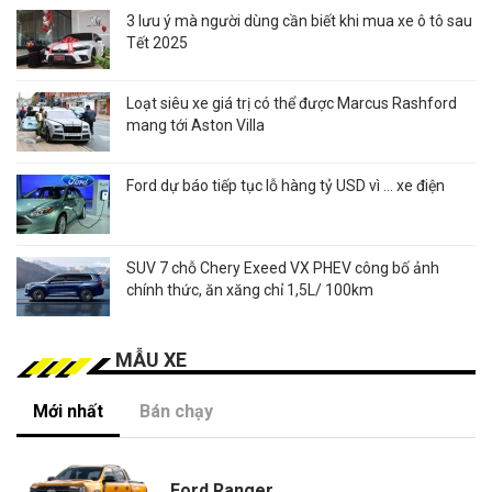
3 lưu ý mà người dùng cần biết khi mua xe ô tô sau
Tết 2025
Loạt siêu xe giá trị có thể được Marcus Rashford
mang tới Aston Villa
Ford dự báo tiếp tục lỗ hàng tỷ USD vì ... xe điện
SUV 7 chỗ Chery Exeed VX PHEV công bố ảnh
chính thức, ăn xăng chỉ 1,5L/ 100km
MẪU XE
Mới nhất
Bán chạy
Ford Ranger