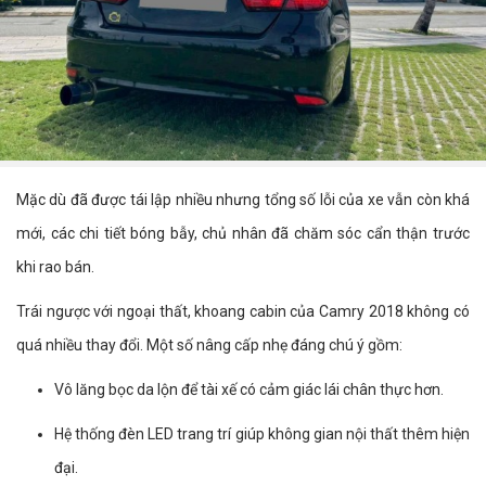
Mặc dù đã được tái lập nhiều nhưng tổng số lỗi của xe vẫn còn khá
mới, các chi tiết bóng bẫy, chủ nhân đã chăm sóc cẩn thận trước
khi rao bán.
Trái ngược với ngoại thất, khoang cabin của Camry 2018 không có
quá nhiều thay đổi. Một số nâng cấp nhẹ đáng chú ý gồm:
Vô lăng bọc da lộn để tài xế có cảm giác lái chân thực hơn.
Hệ thống đèn LED trang trí giúp không gian nội thất thêm hiện
đại.