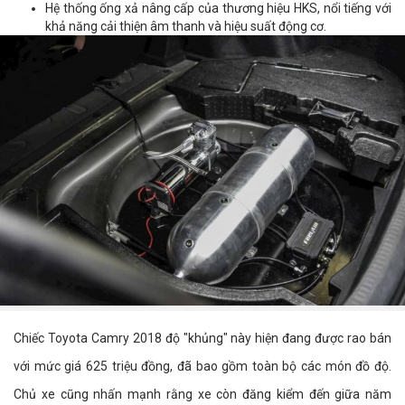
Hệ thống ống xả nâng cấp của thương hiệu HKS, nổi tiếng với
khả năng cải thiện âm thanh và hiệu suất động cơ.
Chiếc Toyota Camry 2018 độ "khủng" này hiện đang được rao bán
với mức giá 625 triệu đồng, đã bao gồm toàn bộ các món đồ độ.
Chủ xe cũng nhấn mạnh rằng xe còn đăng kiểm đến giữa năm