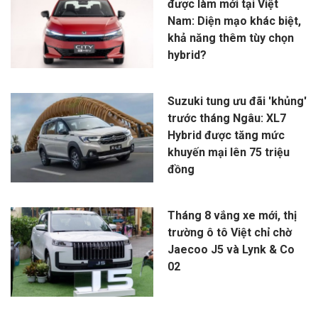
được làm mới tại Việt
Nam: Diện mạo khác biệt,
khả năng thêm tùy chọn
hybrid?
Suzuki tung ưu đãi 'khủng'
trước tháng Ngâu: XL7
Hybrid được tăng mức
khuyến mại lên 75 triệu
đồng
Tháng 8 vắng xe mới, thị
trường ô tô Việt chỉ chờ
Jaecoo J5 và Lynk & Co
02