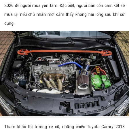
2026 để người mua yên tâm. Đặc biệt, người bán còn cam kết sẽ
mua lại nếu chủ nhân mới cảm thấy không hài lòng sau khi sử
dụng.
Tham khảo thị trường xe cũ, những chiếc Toyota Camry 2018