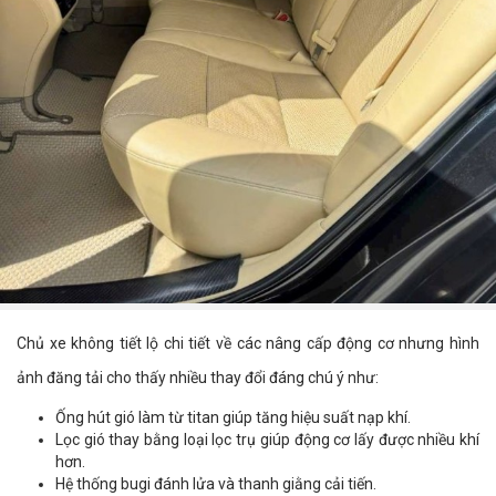
Chủ xe không tiết lộ chi tiết về các nâng cấp động cơ nhưng hình
ảnh đăng tải cho thấy nhiều thay đổi đáng chú ý như:
Ống hút gió làm từ titan giúp tăng hiệu suất nạp khí.
Lọc gió thay bằng loại lọc trụ giúp động cơ lấy được nhiều khí
hơn.
Hệ thống bugi đánh lửa và thanh giằng cải tiến.