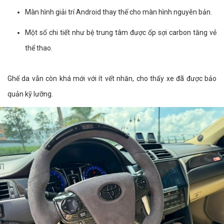
Màn hình giải trí Android thay thế cho màn hình nguyên bản.
Một số chi tiết như bệ trung tâm được ốp sợi carbon tăng vẻ
thể thao.
Ghế da vẫn còn khá mới với ít vết nhăn, cho thấy xe đã được bảo
quản kỹ lưỡng.