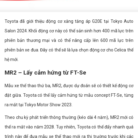
Toyota đã giới thiệu động cơ xăng tăng áp G20E tại Tokyo Auto
Salon 2024. Khối động cơ này có thể sản sinh hơn 400 mã lực trên
phiên bản thương mại và có thể nâng cấp lên 600 mã lực trên
phiên bản xe đua. Đây có thể sẽ là lựa chọn động cơ cho Celica thế
hệ mới.
MR2 – Lấy cảm hứng từ FT-Se
Mẫu xe thể thao thứ ba, MR2, được dự đoán sẽ có thiết kế động cơ
đặt giữa. Toyota có thể lấy cảm hứng từ mẫu concept FT-Se, từng
ra mắt tại Tokyo Motor Show 2023.
Theo chu kỳ phát triển thông thường (kéo dài 4 năm), MR2 mới có
thể ra mắt vào năm 2028. Tuy nhiên, Toyota có thể đẩy nhanh quá
trình này để đưa mẫu xe thể thao mới ra thị trường trước khi các