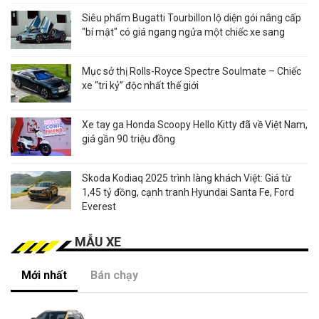
Siêu phẩm Bugatti Tourbillon lộ diện gói nâng cấp
"bí mật" có giá ngang ngửa một chiếc xe sang
Mục sở thị Rolls-Royce Spectre Soulmate – Chiếc
xe “tri kỷ” độc nhất thế giới
Xe tay ga Honda Scoopy Hello Kitty đã về Việt Nam,
giá gần 90 triệu đồng
Skoda Kodiaq 2025 trình làng khách Việt: Giá từ
1,45 tỷ đồng, cạnh tranh Hyundai Santa Fe, Ford
Everest
MẪU XE
Mới nhất
Bán chạy