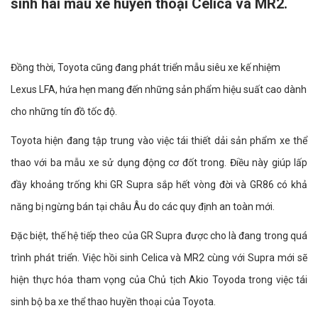
sinh hai mẫu xe huyền thoại Celica và MR2.
Đồng thời, Toyota cũng đang phát triển mẫu siêu xe kế nhiệm
Lexus LFA, hứa hẹn mang đến những sản phẩm hiệu suất cao dành
cho những tín đồ tốc độ.
Toyota hiện đang tập trung vào việc tái thiết dải sản phẩm xe thể
thao với ba mẫu xe sử dụng động cơ đốt trong. Điều này giúp lấp
đầy khoảng trống khi GR Supra sắp hết vòng đời và GR86 có khả
năng bị ngừng bán tại châu Âu do các quy định an toàn mới.
Đặc biệt, thế hệ tiếp theo của GR Supra được cho là đang trong quá
trình phát triển. Việc hồi sinh Celica và MR2 cùng với Supra mới sẽ
hiện thực hóa tham vọng của Chủ tịch Akio Toyoda trong việc tái
sinh bộ ba xe thể thao huyền thoại của Toyota.