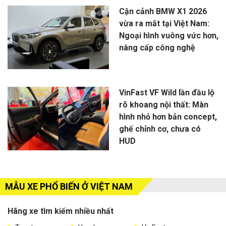
Cận cảnh BMW X1 2026
vừa ra mắt tại Việt Nam:
Ngoại hình vuông vức hơn,
nâng cấp công nghệ
VinFast VF Wild lần đầu lộ
rõ khoang nội thất: Màn
hình nhỏ hơn bản concept,
ghế chỉnh cơ, chưa có
HUD
MẪU XE PHỔ BIẾN Ở VIỆT NAM
Hãng xe tìm kiếm nhiều nhất