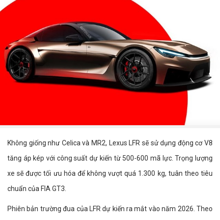
Không giống như Celica và MR2, Lexus LFR sẽ sử dụng động cơ V8
tăng áp kép với công suất dự kiến từ 500-600 mã lực. Trọng lượng
xe sẽ được tối ưu hóa để không vượt quá 1.300 kg, tuân theo tiêu
chuẩn của FIA GT3.
Phiên bản trường đua của LFR dự kiến ra mắt vào năm 2026. Theo