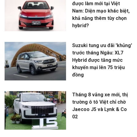
được làm mới tại Việt
Nam: Diện mạo khác biệt,
khả năng thêm tùy chọn
hybrid?
Suzuki tung ưu đãi 'khủng'
trước tháng Ngâu: XL7
Hybrid được tăng mức
khuyến mại lên 75 triệu
đồng
Tháng 8 vắng xe mới, thị
trường ô tô Việt chỉ chờ
Jaecoo J5 và Lynk & Co
02