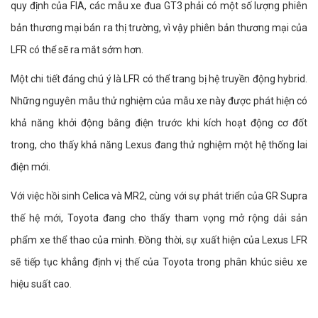
quy định của FIA, các mẫu xe đua GT3 phải có một số lượng phiên
bản thương mại bán ra thị trường, vì vậy phiên bản thương mại của
LFR có thể sẽ ra mắt sớm hơn.
Một chi tiết đáng chú ý là LFR có thể trang bị hệ truyền động hybrid.
Những nguyên mẫu thử nghiệm của mẫu xe này được phát hiện có
khả năng khởi động bằng điện trước khi kích hoạt động cơ đốt
trong, cho thấy khả năng Lexus đang thử nghiệm một hệ thống lai
điện mới.
Với việc hồi sinh Celica và MR2, cùng với sự phát triển của GR Supra
thế hệ mới, Toyota đang cho thấy tham vọng mở rộng dải sản
phẩm xe thể thao của mình. Đồng thời, sự xuất hiện của Lexus LFR
sẽ tiếp tục khẳng định vị thế của Toyota trong phân khúc siêu xe
hiệu suất cao.