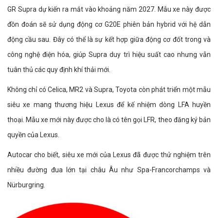
GR Supra dự kiến ra mắt vào khoảng năm 2027. Mẫu xe này được
đồn đoán sẽ sử dụng động cơ G20E phiên bản hybrid với hệ dẫn
động cầu sau. Đây có thể là sự kết hợp giữa động cơ đốt trong và
công nghệ điện hóa, giúp Supra duy trì hiệu suất cao nhưng vẫn
tuân thủ các quy định khí thải mới.
Không chỉ có Celica, MR2 và Supra, Toyota còn phát triển một mẫu
siêu xe mang thương hiệu Lexus để kế nhiệm dòng LFA huyền
thoại. Mẫu xe mới này được cho là có tên gọi LFR, theo đăng ký bản
quyền của Lexus.
Autocar cho biết, siêu xe mới của Lexus đã được thử nghiệm trên
nhiều đường đua lớn tại châu Âu như Spa-Francorchamps và
Nürburgring.