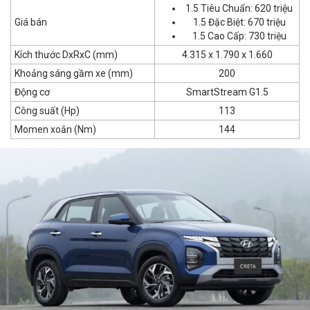
1.5 Tiêu Chuẩn: 620 triệu
Giá bán
1.5 Đặc Biệt: 670 triệu
1.5 Cao Cấp: 730 triệu
Kích thước DxRxC (mm)
4.315 x 1.790 x 1.660
Khoảng sáng gầm xe (mm)
200
Động cơ
SmartStream G1.5
Công suất (Hp)
113
Momen xoắn (Nm)
144