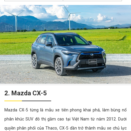
2. Mazda CX-5
Mazda CX-5 từng là mẫu xe tiên phong khai phá, làm bùng nổ
phân khúc SUV đô thị gầm cao tại Việt Nam từ năm 2012. Dưới
quyền phân phối của Thaco, CX-5 dần trở thành mẫu xe chủ lực