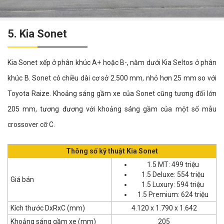
5. Kia Sonet
Kia Sonet xếp ở phân khúc A+ hoặc B-, nằm dưới Kia Seltos ở phân
khúc B. Sonet có chiều dài cơ sở 2.500 mm, nhỏ hơn 25 mm so với
Toyota Raize. Khoảng sáng gầm xe của Sonet cũng tương đối lớn
205 mm, tương đương với khoảng sáng gầm của một số mẫu
crossover cỡ C.
Thông số kỹ thuật Kia Sonet
1.5 MT: 499 triệu
1.5 Deluxe: 554 triệu
Giá bán
1.5 Luxury: 594 triệu
1.5 Premium: 624 triệu
Kích thước DxRxC (mm)
4.120 x 1.790 x 1.642
Khoảng sáng gầm xe (mm)
205