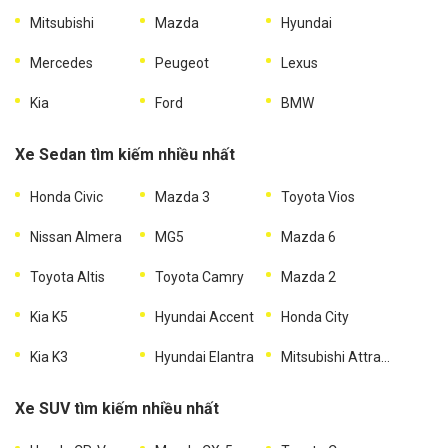
Mitsubishi
Mazda
Hyundai
Mercedes
Peugeot
Lexus
Kia
Ford
BMW
Xe Sedan tìm kiếm nhiều nhất
Honda Civic
Mazda 3
Toyota Vios
Nissan Almera
MG5
Mazda 6
Toyota Altis
Toyota Camry
Mazda 2
Kia K5
Hyundai Accent
Honda City
Kia K3
Hyundai Elantra
Mitsubishi Attrage
Xe SUV tìm kiếm nhiều nhất