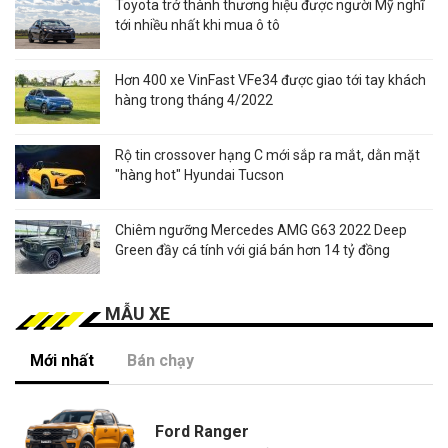
Toyota trở thành thương hiệu được người Mỹ nghĩ
tới nhiều nhất khi mua ô tô
Hơn 400 xe VinFast VFe34 được giao tới tay khách
hàng trong tháng 4/2022
Rộ tin crossover hạng C mới sắp ra mắt, dằn mặt
"hàng hot" Hyundai Tucson
Chiêm ngưỡng Mercedes AMG G63 2022 Deep
Green đầy cá tính với giá bán hơn 14 tỷ đồng
MẪU XE
Mới nhất
Bán chạy
Ford Ranger