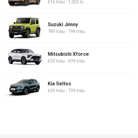
616 triệu - 1,202 tỷ
Suzuki Jimny
789 triệu - 799 triệu
Mitsubishi Xforce
620 triệu - 699 triệu
Kia Seltos
629 triệu - 739 triệu