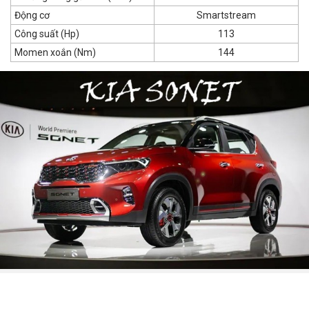
Động cơ
Smartstream
Công suất (Hp)
113
Momen xoắn (Nm)
144